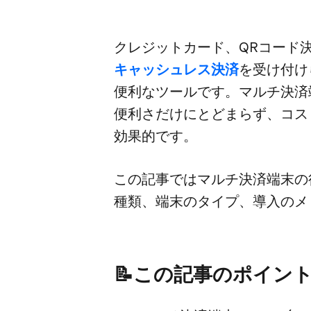
クレジットカード、​QRコード決
キャッシュレス決済
を​受け付け
便利な​ツールです。​マルチ決済端
便利さだけにとどまらず、​コス
効果的です。
この​記事では​マルチ決済端末の
種類、​端末の​タイプ、​導入の
📝この​記事の​ポイン