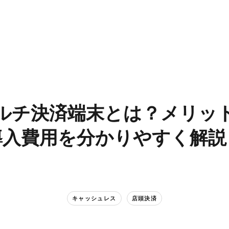
ルチ決済端末とは？​メリット
導入費用を​分かりやすく​解説
キャッシュレス
店頭決済