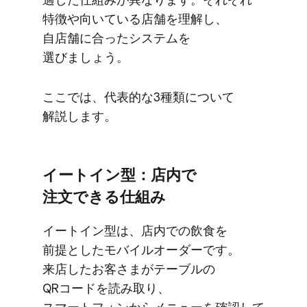
特徴や​向いている​店舗を​理解し、​
自店舗に​合った​システムを​
選びましょう。
ここでは、​代表的な​3種類に​ついて​
解説します。
イートイン型：店内で​
注文できる​仕組み
イートイン型は、​店内での​飲食を​
前提とした​モバイルオーダーです。​
来店した​お客さまが​テーブルの​
QRコードを​読み取り、​