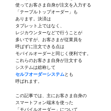
使ってお客さま​自身が​​注文を​入力する​
「テーブルトップオーダー」も​
あります。​決済は​
タブレット上ではなく、​
レジカウンターなどで​行うことが​
多いですが、​お客さまが​従業員を​
呼ばずに​注文できる点は​
モバイルオーダーと​同じく​便利です。​
これらの​お客さま​自身が​注文する​
システムは​総称して
セルフオーダーシステム
とも​
呼ばれます。
この​記事では、​主に​お客さま自身の​
スマートフォン端末を​使った​
「モバイルオーダー」に​ついて​