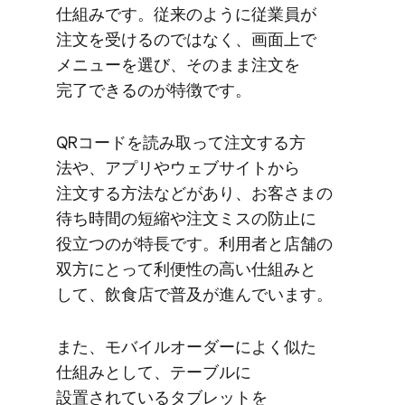
仕組みです。​従来のように​従業員が​
注文を​受けるのではなく、​画面上で​
メニューを​選び、​そのまま​注文を​
完了できるのが​特徴です。
QRコードを​読み取って​注文する​方​
法や、​アプリや​ウェブサイトから​
注文する​方​法などが​あり、​お客さまの​
待ち時間の​短縮や​注文ミスの​防止に​
役立つのが​特長です。​利用者と​店舗の​
双方に​とって​利便性の​高い​仕組みと​
して、​飲食店で​普及が​進んでいます。
また、​モバイルオーダーに​よく​似た​
仕組みと​して、​テーブルに​​
設置されている​​タブレットを​