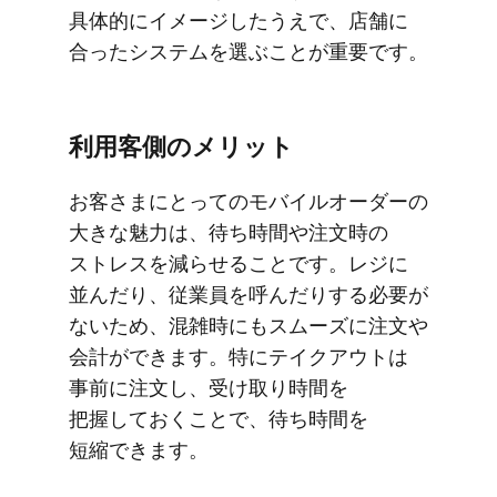
具体的に​イメージしたうえで、​店舗に​
合った​システムを​選ぶことが​重要です。
利用客側の​メリット
お客さまに​とっての​モバイルオーダーの​
大きな​魅力は、​待ち​時間や​注文時の​
ストレスを​減らせる​ことです。​レジに​
並んだり、​従業員を​呼んだりする​必要が​
ないため、​混雑時にも​スムーズに​注文や​
会計が​できます。​特に​テイクアウトは​
事前に​注文し、​受け取り時間を​
把握しておく​ことで、​待ち時間を​
短縮できます。