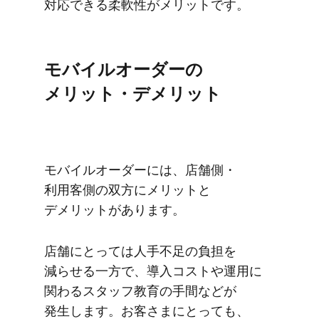
対応できる​柔軟性が​メリットです。
モバイルオーダーの​
メリット・デメリット
モバイルオーダーには、​店舗側・
利用客側の​双方に​メリットと​
デメリットが​あります。
店舗に​とっては​人手不足の​負担を​
減らせる​一方で、​導入コストや​運用に​
関わる​スタッフ教育の​手間などが​
発生します。​お客さまに​とっても、​