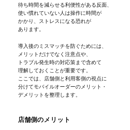
待ち時間を​減らせる​利便性が​ある​反面、​
使い​慣れていない​人は​操作に​時間が​
かかり、​ストレスに​なる​恐れが​
あります。
導入後の​ミスマッチを​防ぐ​ためには、​
メリットだけでなく​注意点や、​
トラブル発生時の​対応策まで​含めて​
理解しておく​ことが​重要です。​
ここでは、​店舗側と​利用客側の​視点に​
分けて​モバイルオーダーの​メリット・
デメリットを​整理します。
店舗側の​メリット