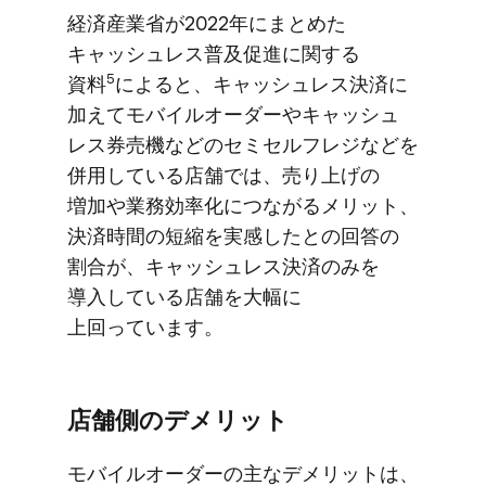
経済産業省が​2022年に​まとめた​
キャッシュレス普及促進に​関する​
5
資料
に​よると、​キャッシュレス決済に​
加えて​モバイルオーダーや​キャッシュ​
レス券売機などの​セミセルフレジなどを​
併用している​店舗では、​売り上げの​
増加や業務効率化に​つながる​メリット、​
決済時間の​短縮を​実感したとの​回答の​
割合が、​キャッシュレス決済のみを​
導入している​店舗を​大幅に​
上回っています。
店舗側の​デメリット
モバイルオーダーの​主な​デメリットは、​