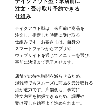
テイクアウト型：来店前に​
注文・受け取り予約できる​
仕組み
テイクアウト型は、​来店前に​商品を​
注文し、​指定した​時間に​受け取る​
仕組みです。​お客さまは、​自身の​
スマートフォンから​アプリや​
ウェブサイトを​通じて​メニューを​選び、​
事前に​決済まで​完了させます。
店舗での​待ち時間を​減らせる​ため、​
混雑時でも​スムーズに​商品を​受け取れる​
点が​魅力です。​店舗側も、​事前に​
注文内容を​把握できる​ため、​調理や​
受け渡しを​効率よく​進められます。​