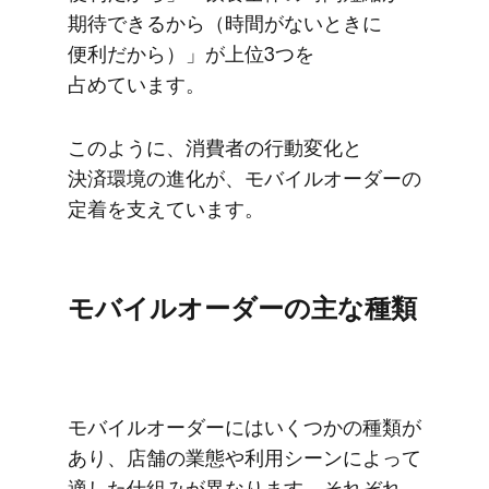
期待できるから​（時間が​ない​ときに​
便利だから）」が​上位3つを​
占めています。
このように、​消費者の​行動変化と​
決済環境の​進化が、​モバイルオーダーの​
定着を​支えています。
モバイルオーダーの​主な​種類
モバイルオーダーには​いく​つかの​種類が​
あり、​店舗の​業態や​利用シーンに​よって​
適した​仕組みが​異なります。​それぞれ​