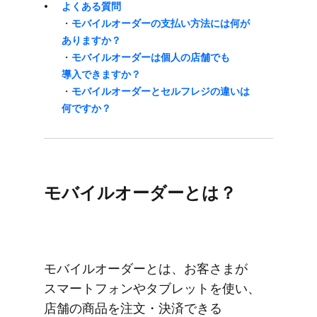
よく​ある​質問
・
モバイルオーダーの​支払い方​法には​何が​
ありますか？
・
モバイルオーダーは​個人の​店舗でも​
導入できますか？
・
モバイルオーダーと​セルフレジの​違いは​
何ですか？
モバイルオーダーとは？
モバイルオーダーとは、​お客さまが​
スマートフォンや​タブレットを​使い、​
店舗の​商品を​注文・決済できる​