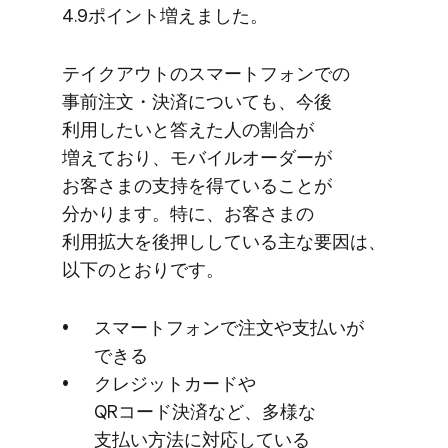
4.9ポイント増えました。
テイクアウトの​スマートフォンでの​
事前注文・決済に​ついても、​今後​
利用したいと​答えた​人の​割合が​
増えており、​モバイルオーダーが​
お客さまの​支持を​得ている​ことが​
分かります。​特に、​お客さまの​
利用拡大を​後押ししている​主な​要因は、​
以下の​とおりです。
スマートフォンで​注文や​支払いが​
できる
クレジットカードや​
QRコード決済など、​多様な​
支払い方​法に​対応している