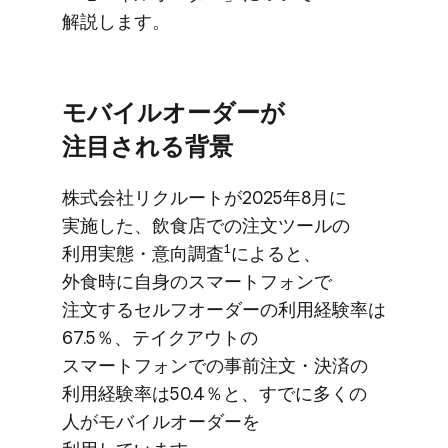
解説します。
モバイルオーダーが​
注目される​背景
株式会社リクルートが​2025年8月に​
実施した、​飲食店での​注文ツールの​
1
利用実態・意向調査
に​よると、​
外食時に​自身の​スマートフォンで​
注文する​セルフオーダーの​利用経験率は​
67.5％、​テイクアウトの​
スマートフォンでの​事前注文・決済の​
利用経験率は​50.4％と、​すでに​多くの​
人が​モバイルオーダーを​