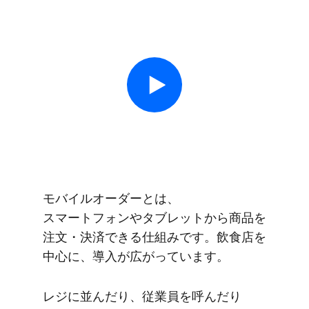
モバイルオーダーとは、​
スマートフォンや​タブレットから​商品を​
注文・決済できる​仕組みです。​飲食店を​
中心に、​導入が​広がっています。
レジに​並んだり、​従業員を​呼んだり​