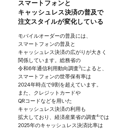
スマートフォンと​
キャッシュレス決済の​普及で​
注文スタイルが​変化している
モバイルオーダーの​普及には、​
スマートフォンの​普及と​
キャッシュレス決済の​広がりが​大きく​
関係しています。​総務省の​
3
令和6年通信利用動向調査
に​よると、​
スマートフォンの​世帯保有率は​
2024年時点で​9割を​超えています。​
また、​クレジットカードや​
QRコードなどを​用いた​
キャッシュレス決済の​利用も​
4
拡大しており、​経済産業省の​調査
では​
2025年の​キャッシュレス決済比率は​