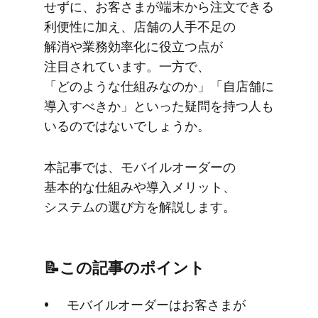
せずに、​お客さまが​端末から​注文できる​
利便性に​加え、​店舗の​人手不足の​
解消や業務効率化に​役立つ点が​
注目されています。​一方で、​
「どのような​仕組みなのか」​「自店舗に​
導入すべきか」と​いった​疑問を​持つ​人も​
いるのではないでしょうか。
本記事では、​モバイルオーダーの​
基本的な​仕組みや​導入メリット、​
システムの​選び方を​解説します。
📝この​記事の​ポイント
モバイルオーダーは​お客さまが​