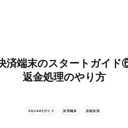
決済端末の​スタートガイド
返金処理の​やり方
SQUAREガイド
決済端末
店頭決済