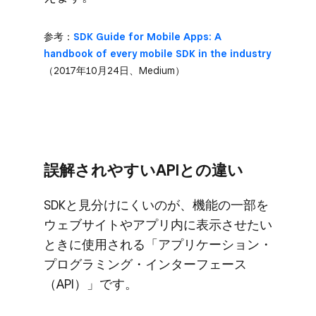
参考：
SDK Guide for Mobile Apps: A
handbook of every mobile SDK in the industry
（2017年10月24日、​Medium）
誤解されやすい​APIとの​違い
SDKと​見分けにくいのが、​機能の​一部を​
ウェブサイトや​アプリ内に​表示させたい​
ときに​使用される​「アプリケーション・
プログラミング・インターフェース​
（API）」です。