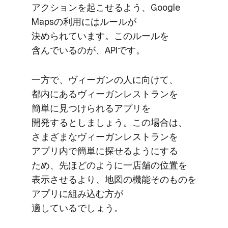
アクションを​起こせる​よう、​Google
Mapsの​利用には​ルールが​
決められています。​この​ルールを​
含んでいるのが、​APIです。
一方で、​ヴィーガンの​人に​向けて、​
都内に​ある​ヴィーガンレストランを​
簡単に​見つけられる​アプリを​
開発するとしましょう。​この​場合は、​
さまざまな​ヴィーガンレストランを​
アプリ内で​簡単に​探せるように​する​
ため、​先ほどのように​一店舗の​位置を​
表示させるより、​地図の​機能​その​ものを​
アプリに​組み込む方が​
適しているでしょう。