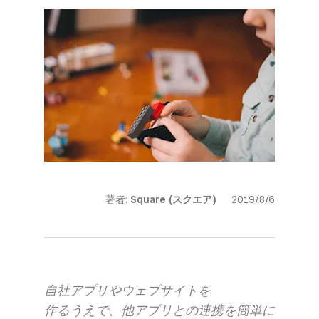
著者:
Square (スクエア)
2019/8/6
自社アプリや​ウェブサイトを​
作るうえで、​他アプリとの​連携を​簡単に​