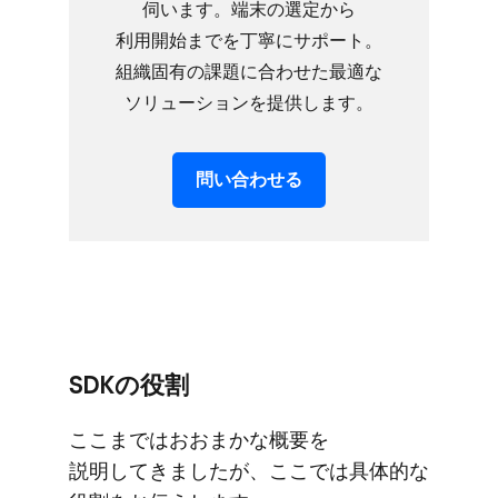
伺います。​端末の​選定から​
利用開始までを​丁寧に​サポート。​
組織固有の​課題に​合わせた​最適な​
ソリューションを​提供します。
問い​合わせる
SDKの​役割
ここまでは​おおまかな​概要を​
説明してきましたが、​ここでは​具体的な​