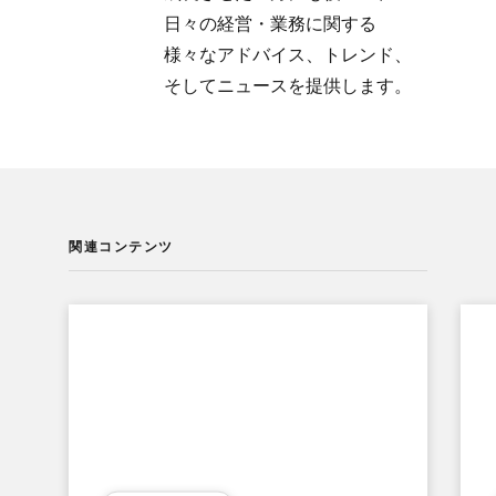
日々の​経営・業務に​関する​
様々な​アドバイス、​トレンド、​
そして​ニュースを​提供します。
関連コンテンツ