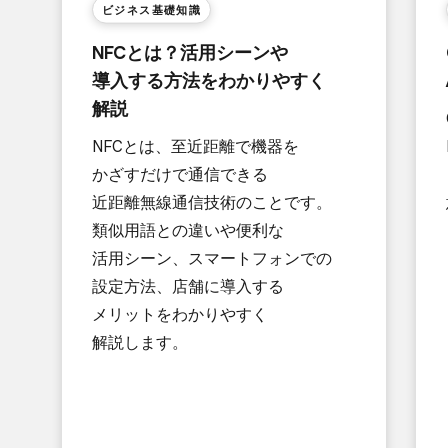
ビジネス基礎知識
NFCとは？​活用シーンや​
導入する​方​法を​わかりやすく​
解説
NFCとは、​至近距離で​機器を​
かざすだけで​通信できる​
近距離無線通信技術の​ことです。​
類似用語との​違いや​便利な​
活用シーン、​スマートフォンでの​
設定方​法、​店舗に​導入する​
メリットを​わかりやすく​
解説します。