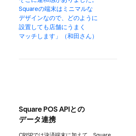
Squareの​端末は​ミニマルな​
デザインなので、​どのように​
設置しても​店舗に​うまく​
マッチします」​（和田さん）
Square POS APIとの​
データ連携
CRISPでは​決済端末に​加えて、​Square