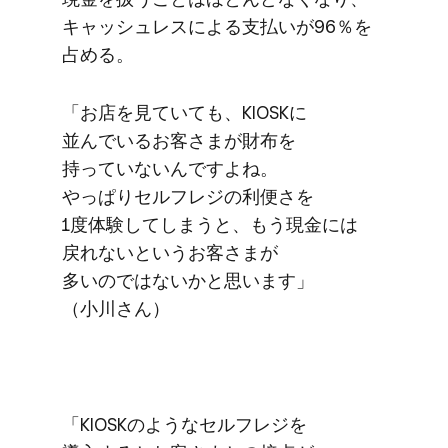
キャッシュレスに​よる​支払いが​96％を​
占める。
「お店を​見ていても、​KIOSKに​
並んでいる​お客さまが​財布を​
持っていないんですよね。​
やっぱりセルフレジの​利便さを​
1度体験してしまうと、​もう​現金には​
戻れないと​いう​お客さまが​
多いのではないかと​思います」​
（小川さん）
「KIOSKのような​セルフレジを​