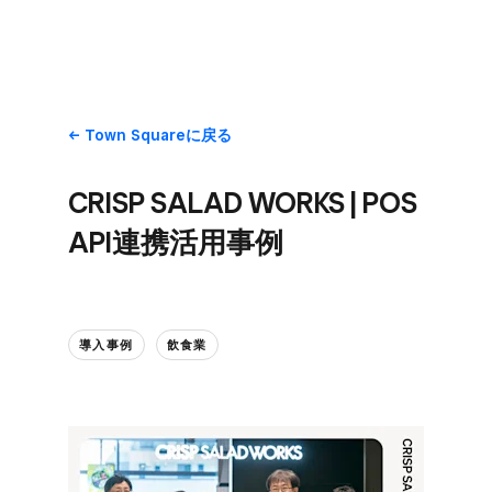
Town Squareに​戻る
CRISP SALAD WORKS | POS
API連携活用事例
導入事例
飲食業