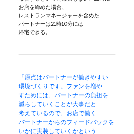
お店を​締めた​場合、​
レストランマネージャーを​含めた​
パートナーは​21時10分には​
帰宅できる。
「原点は​パートナーが​働きやすい​
環境づくりです。​ファンを​増や​
すためには、​パートナーの​負担を​
減らしていく​ことが​大事だと​
考えているので、​お店で​働く​
パートナーからの​フィードバックを​
いかに​実装していく​かと​いう​