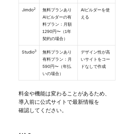
2
Jimdo
無料プランあり
AIビルダーを使
AIビルダーの有
える
料プラン：月額
1290円〜（1年
契約の場合）
3
Studio
無料プランあり
デザイン性が高
有料プラン：月
いサイトをコー
590円〜（年払
ドなしで作成
いの場合）
料金や​機能は​変わる​ことがある​ため、​
導入前に​公式サイトで​最新情報を​
確認してください。