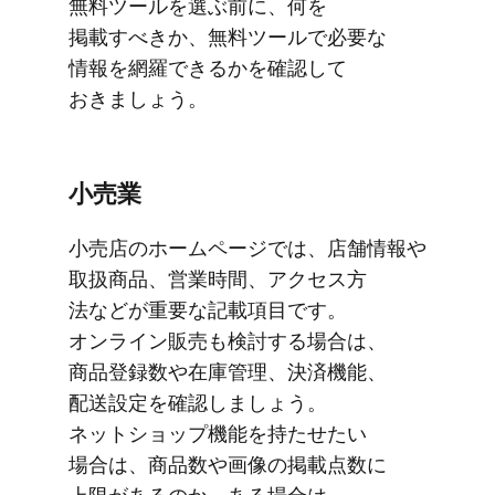
無料ツールを​選ぶ前に、​何を​
掲載すべきか、​無料ツールで​必要な​
情報を​網羅できるかを​確認して​
おきましょう。
小売業
小売店の​ホームページでは、​店舗情報や​
取扱商品、​営業時間、​アクセス方​
法などが​重要な​記載項目です。​
オンライン販売も​検討する​場合は、​
商品登録数や​在庫管理、​決済機能、​
配送設定を​確認しましょう。​
ネットショップ機能を​​持たせたい​​
場合は、​​商品数や​​画像の​​掲載点数に​​