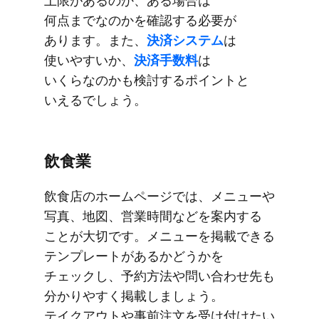
上限が​​あるのか、​​ある​​場合は​​
何点までなのかを​​確認する​​必要が​​
あります。​​また、​​
決済システム
は​​
使いやすいか、
​​決済手数料
は​​
いくらなのかも​​検討する​​ポイントと​​
いえるでしょう。
飲食業
飲食店の​ホームページでは、​メニューや​
写真、​地図、​営業時間などを​案内する​
ことが​大切です。​メニューを​​掲載できる​​
テンプレートが​​あるか​どうかを​​
チェックし、​予約方​法や​問い​合わせ先も​
分かりやすく​掲載しましょう。​
テイクアウトや​事前注文を​受け付けたい​