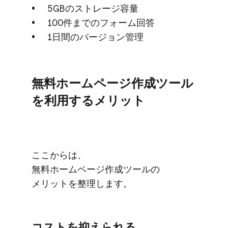
5GBの​ストレージ容量
100件までの​フォーム回答
1日間の​バージョン管理
無料ホームページ作成ツール
を​利用する​メリット
ここからは、​
無料ホームページ作成ツールの​
メリットを​整理します。
コストを​抑えられる