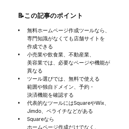
📝この​記事の​ポイント
無料ホームページ作成ツールなら、​
専門知識が​なくても​店舗サイトを​
作成できる
小売業や​飲食業、​不動産業、​
美容業では、​必要な​ページや​機能が​
異なる
ツール選びでは、​無料で​使える​
範囲や​独自ドメイン、​予約・
決済機能を​確認する
代表的な​ツールには​Squareや​Wix、​
Jimdo、​ペライチなどが​ある
Squareなら​
ホームページ作成だけでなく、​