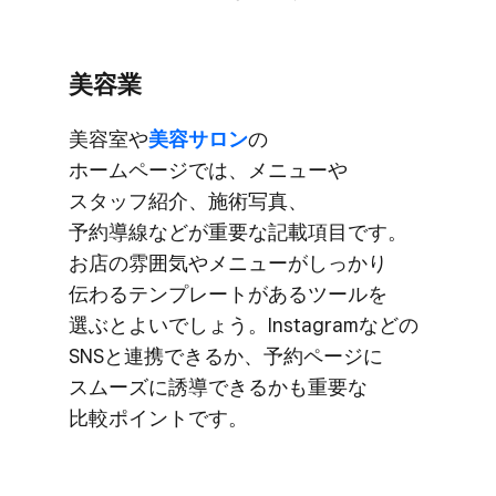
美容業
美容室や​​
美容サロン
の​
ホームページでは、​メニューや​
スタッフ紹介、​施術写真、​
予約導線などが​重要な​記載項目です。​
お店の​​雰囲気や​​メニューが​​しっかり​​
伝わる​​テンプレートが​​ある​​ツールを​​
選ぶと​​よいでしょう。​Instagramなどの​
SNSと​連携できるか、​予約ページに​
スムーズに​誘導できるかも​重要な​
比較ポイントです。