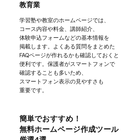
教育業
学習塾や​教室の​ホームページでは、​
コース内容や​料金、​講師紹介、​
体験申込フォームなどの​基本情報を​
掲載します。​よく​ある​質問を​まとめた​
FAQページが​作れるかも​確認しておくと​
便利です。​保護者が​スマートフォンで​
確認する​ことも​多いため、​
スマートフォン表示の​見やすさも​
重要です。
簡単で​おすすめ！​
無料ホームページ作成ツール
厳選4選