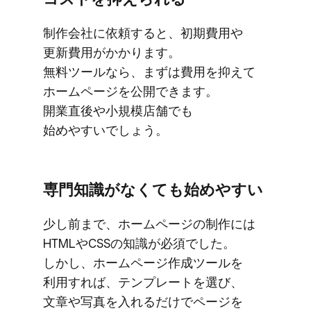
制作会社に​依頼すると、​初期費用や​
更新費用が​かかります。​
無料ツールなら、​まずは​費用を​抑えて​
ホームページを​公開できます。​
開業直後や​小規模店舗でも​
始めやすいでしょう。
専門知識が​なくても​始めやすい
少し​前まで、​ホームページの​制作には​
HTMLや​CSSの​知識が​必須でした。​
しかし、​ホームページ作成ツールを​
利用すれば、​テンプレートを​選び、​
文章や​写真を​入れるだけで​ページを​