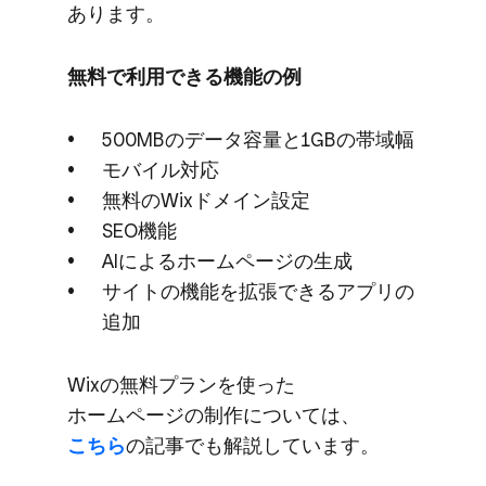
あります。​​
無料で​​利用できる​​機能の​​例
500MBの​データ容量と​1GBの​帯域幅
モバイル対応
無料の​Wixドメイン設定
SEO機能
AIに​よる​ホームページの​生成
サイトの​​機能を​​拡張できる​​アプリの​​
追加
Wixの​無料プランを​使った​
ホームページの​制作に​ついては、
こちら
の​記事でも​解説しています。