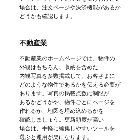
場合は、​注文ページや​決済機能が​あるか​
どうかも​確認します。
不動産業
不動産業の​ホームページでは、​物件の​​
外観は​​もちろん、​​収納を​​含めた​​
内観写真を​​多数掲載して、​​お客さまに​​
どのような​​物件であるかを​​伝える​​必要が​​
あります。​写真の​​掲載点数に​​制限が​​
あるか​どうかや、​物件ごとに​ページを​
作れるか、​地図を​埋め込めるかを​
確認しましょう。​更新頻度が​高い​
場合は、​手軽に​編集しやすい​ツールを​
選ぶと​運用が​楽に​なります。