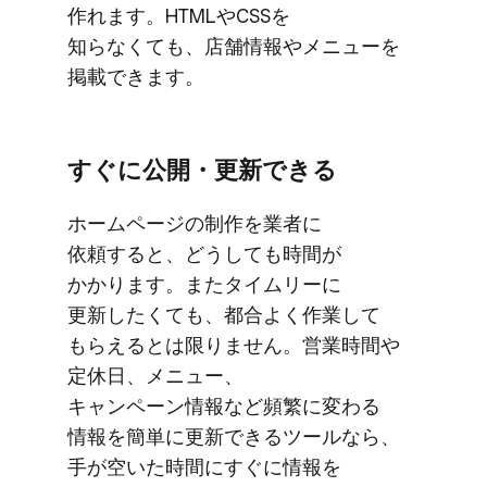
作れます。​HTMLや​CSSを​
知らなくても、​店舗情報や​メニューを​
掲載できます。
すぐに​公開・更新できる
ホームページの​制作を​業者に​
依頼すると、​どうしても​時間が​
かかります。​また​タイムリーに​
更新したくても、​都合よく​作業して​
もらえるとは​限りません。​営業時間や​
定休日、​メニュー、​
キャンペーン情報など​頻繁に​変わる​
情報を​簡単に​更新できる​ツールなら、​
手が​空いた​時間に​すぐに​情報を​