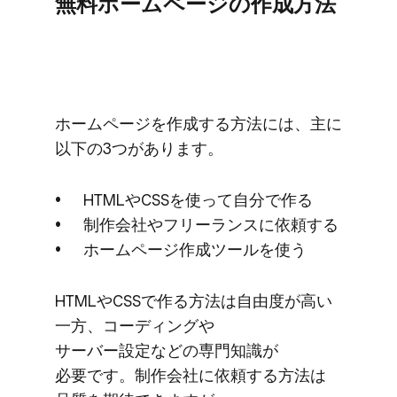
無料ホームページの​作成方​法
ホームページを​作成する​方​法には、​主に​
以下の​3つが​あります。
HTMLや​CSSを​使って​自分で​作る
制作会社や​フリーランスに​依頼する
ホームページ作成ツールを​使う
HTMLや​CSSで​作る​方​法は​自由度が​高い​
一方、​コーディングや​
サーバー設定などの​専門知識が​
必要です。​制作会社に​依頼する​方​法は​