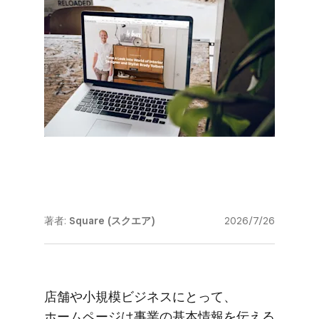
著者:
Square (スクエア)
2026/7/26
店舗や​小規模ビジネスに​とって、​
ホームページは​事業の​基本情報を​伝える​