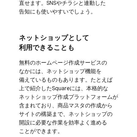
直せます。​SNSや​チラシと​連動した​
告知にも​使いやすいでしょう。
ネットショップと​して​
利用できることも
無料の​ホームページ作成サービスの​
なかには、​ネットショップ機能を​
備えている​ものも​あります。​たとえば​
上で​紹介した​Squareには、​本格的な​
ネットショップ作成プラットフォームが​
含まれており、​商品マスタの​作成から​
サイトの​構築まで、​ネットショップの​
開設に​必要な​作業を​効率よく​進める​
ことができます。