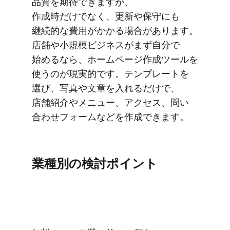
品質を​期待できますが、​
作成時だけでなく、​更新や​保守にも​
継続的な​費用が​かかる​場合が​あります。
店舗や​小規模ビジネスが​まず​自分で​
始めるなら、​ホームページ作成ツールを​
使うのが​現実的です。​テンプレートを​
選び、​写真や​文章を​入れるだけで、​
店舗紹介や​メニュー、​アクセス、​問い​
合わせフォームなどを​作成できます。
業種別の​検討ポイント