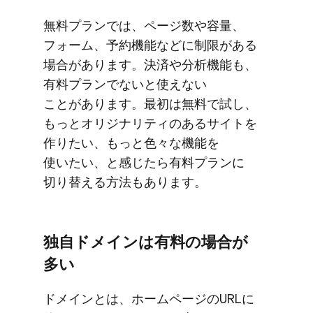
無料プランでは、​ページ数や​容量、​
フォーム、​予約機能などに​制限が​ある​
場合が​あります。​決済や​分析機能も、​
有料プランでないと​使えない​
ことがあります。​最初は​無料で​試し、​
もっと​オリジナリティの​ある​サイトを​
作りたい、​もっと​色々な​機能を​
使いたい、と​感じたら​有料プランに​
切り替える​方​法も​あります。
独自ドメインは​有料の​場合が​
多い
ドメインとは、​ホームページの​URLに​