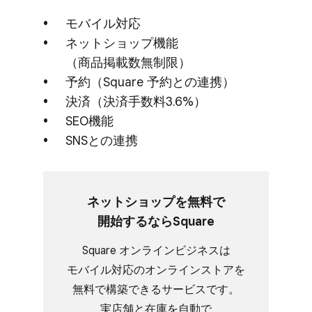
モバイル対応
ネットショップ機能​
（商品掲載数無制限）
予約​（Square 予約との​連携）
決済​（決済手数料3.6%）
SEO機能
SNSとの​​連携
ネットショップを​無料で​
開始するなら​Square
Square オンラインビジネスは​
モバイル対応の​オンラインストアを​
無料で​構築できる​サービスです。​
実店舗と​在庫を​自動で​