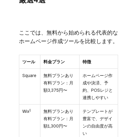
ここでは、​無料から​始められる​代表的な​
ホームページ作成ツールを​比較します。
ツール
料金プラン
特徴
Square
無料プランあり
ホームページ作
有料プラン：月
成や決済、予
額3,375円〜
約、POSレジと
連携しやすい
1
Wix
無料プランあり
テンプレートが
有料プラン：月
豊富で、デザイ
額1,300円〜
ンの自由度が高
い