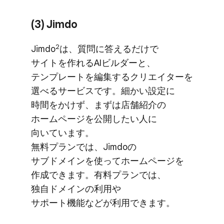
(3) Jimdo
2
Jimdo
は、​質問に​答えるだけで​
サイトを​作れる​AIビルダーと、​
テンプレートを​編集する​クリエイターを​
選べる​サービスです。​細かい​設定に​
時間を​かけず、​まずは​店舗紹介の​
ホームページを​公開したい​人に​
向いています。
無料プランでは、​Jimdoの​
サブドメインを​使って​ホームページを​
作成できます。​有料プランでは、​
独自ドメインの​利用や​
サポート機能などが​利用できます。