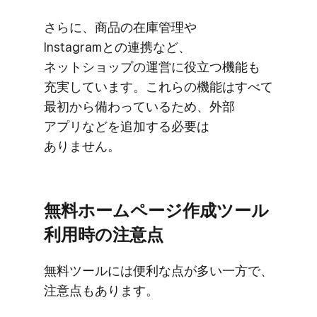
さらに、​商品の​在庫管理や​
Instagramとの​連携など、​
ネットショップの​運営に​役立つ機能も​
充実しています。​これらの​機能は​すべて​
最初から​備わっている​ため、​​​外部​
アプリなどを​追加する​必要は​
ありません。
無料ホームページ作成ツール
利用時の​注意点
無料ツールには​便利な​点が​多い​一方で、​
注意点も​あります。