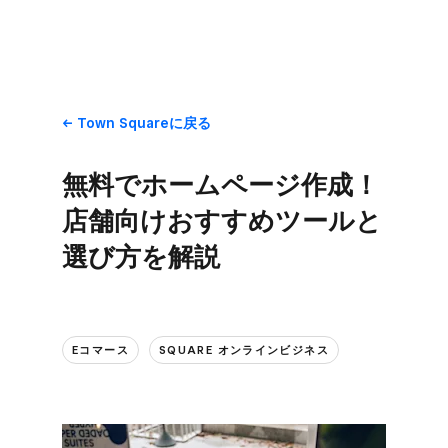
Town Squareに​戻る
無料で​ホームページ作成！​
店舗向けおすすめツールと​
選び方を​解説
Eコマース
SQUARE オンラインビジネス