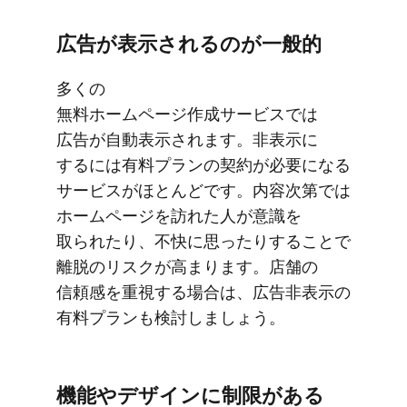
広告が​表示されるのが​一般的
多くの​
無料ホームページ作成サービスでは​
広告が​自動表示されます。​非表示に​
するには​有料プランの​契約が​必要に​なる​
サービスが​ほとんどです。​内容次第では​
ホームページを​訪れた​人が​意識を​
取られたり、​不快に​思ったりする​ことで​
離脱の​リスクが​高まります。​店舗の​
信頼感を​重視する​場合は、​広告非​表示の​
有料プランも​検討しましょう。
機能や​デザインに​制限が​ある