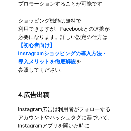
プロモーションする​ことが​可能です。
ショッピング機能は​無料で​
利用できますが、​Facebookとの​連携が​
必要に​なります。​詳しい​設定の​仕方は
【初心者向け】
Instagramショッピングの​導入方​法・
導入メリットを​徹底解説
を​
参照してください。
4.​広告出稿
Instagram​広告は​利用者が​フォローする​
アカウントや​ハッシュタグに​基づいて、​
Instagramアプリを​開いた​時に​