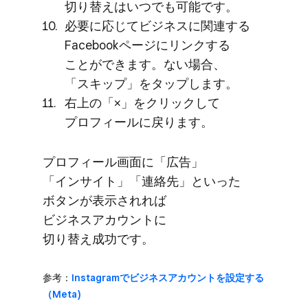
切り​替えは​いつでも​可能です。
必要に​応じて​ビジネスに​関連する​
Facebookページに​リンクする​
ことができます。​ない​場合、​
「スキップ」を​タップします。
右上の​「×」を​クリックして​
プロフィールに​戻ります。
プロフィール画面に​「広告」​
「インサイト」​「連絡先」と​いった​
ボタンが​表示されれば​
ビジネスアカウントに​
切り替え成功です。
参考：
Instagramで​ビジネスアカウントを​設定する​
（Meta)