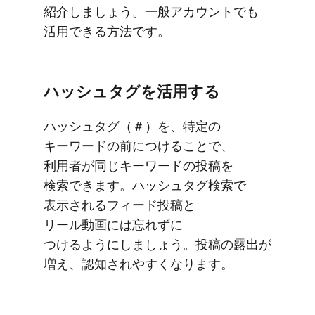
紹介しましょう。​一般アカウントでも​
活用できる​方​法です。
ハッシュタグを​活用する
ハッシュタグ​（＃）を、​特定の​
キーワードの​前に​つける​ことで、​
利用者が​同じ​キーワードの​投稿を​
検索できます。​ハッシュタグ検索で​
表示される​フィード投稿と​
リール動画には​忘れずに​
つけるようにしましょう。​投稿の​露出が​
増え、​認知されやすくなります。