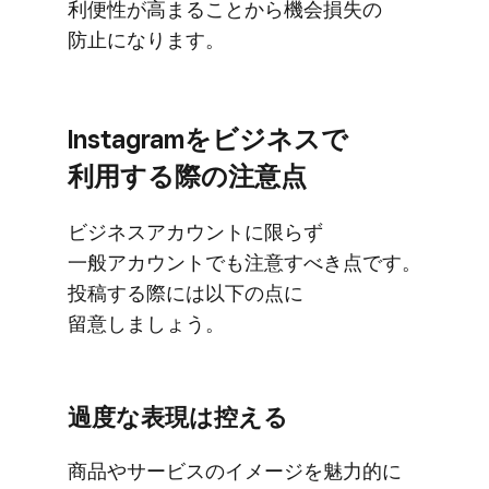
利便性が​高まる​ことから​機会​損失の​
防止に​なります。
Instagramを​ビジネスで​
利用する​際の​注意点
ビジネスアカウントに​限らず​
一般アカウントでも​注意すべき点です。​
投稿する​際には​以下の​点に​
留意しましょう。
過度な​表現は​控える
商品や​サービスの​イメージを​魅力的に​