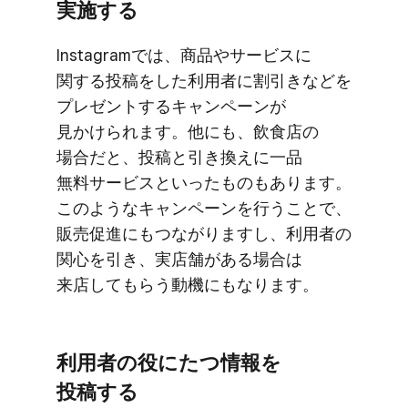
実施する
Instagramでは、​商品や​サービスに​
関する​投稿を​した​利用者に​割引きなどを​
プレゼントする​キャンペーンが​
見かけられます。​他にも、​飲食店の​
場合だと、​投稿と​引き換えに​一品​
無料サービスと​いった​ものも​あります。​
このような​キャンペーンを​行う​ことで、​
販売促進に​もつながりますし、​利用者の​
関心を​引き、​実店舗が​ある​場合は​
来店して​もらう​動機にも​なります。
利用者の​役に​たつ情報を​
投稿する