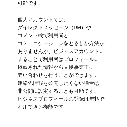
可能です。
個人アカウントでは、​
ダイレクトメッセージ​（DM）​や​
コメント欄で​利用者と​
コミュニケーションを​とるしか方​法が​
ありませんが、​ビジネスアカウントに​
する​ことで​利用者は​プロフィールに​
掲載された​情報から​直接事業主に​
問い合わせを​行うことができます。​
連絡先情報を​公開したくない​場合は​
非公開に​設定する​ことも​可能です。​
ビジネスプロフィールの​登録は​無料で​
利用できる​機能です。