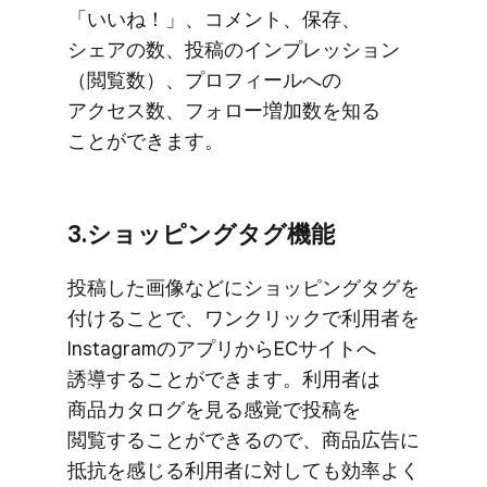
​「いいね！」、​コメント、​保存、​
シェアの​数、​投稿の​インプレッション​
（閲覧数）、​プロフィールへの​
アクセス数、​フォロー増加数を​知る​
ことができます。
3.ショッピングタグ機能
投稿した​画像などに​ショッピングタグを​
付ける​ことで、​ワンクリックで​利用者を​
Instagramの​アプリから​ECサイトへ​
誘導する​ことができます。​利用者は​
商品カタログを​見る​感覚で​投稿を​
閲覧する​ことができるので、​商品​広告に​
抵抗を​感じる​利用者に​対しても​効率よく​