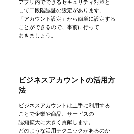
アプリ内で​できる​セキュリティ対策と​
して​二段階認証の​設定が​あります。​
「アカウント設定」から​簡単に​設定する​
ことができるので、​事前に​行って​
おきましょう。
ビジネスアカウントの​活用方​
法
ビジネスアカウントは​上手に​利用する​
ことで​企業や​商品、​サービスの​
認知拡大に​大きく​貢献します。​
どのような​活用テクニックが​あるのか​