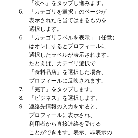
「次へ」を​タップし進みます。
「カテゴリを​選択」の​ページが​
表示されたら​当てはまる​ものを​
選択します。
「カテゴリラベルを​表示」​（任意）
は​オンに​すると​プロフィールに​
選択した​ラベルが​表示されます。​
たとえば、​カテゴリ選択で​
「食料品店」を​選択した​場合、​
プロフィールに​反映されます。
「完了」を​タップします。
「ビジネス」を​選択します。
連絡先情報の​入力を​すると、​
プロフィールに​表示され、​
利用者から​直接連絡を​受ける​
ことができます。​表示、​非表示の​