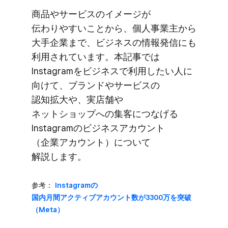
商品や​サービスの​イメージが​
伝わりやすい​ことから、​個人事業主から​
大手企業まで、​ビジネスの​情報発信にも​
利用されています。​本記事では​
Instagramを​ビジネスで​利用したい​人に​
向けて、​ブランドや​サービスの​
認知拡大や、​実店舗や​
ネットショップへの​集客に​つなげる​
Instagramの​ビジネスアカウント​
（企業アカウント）に​ついて​
解説します。
参考：
Instagramの​
国内月間アクティブアカウント数が​3300万を​突破​
（Meta）