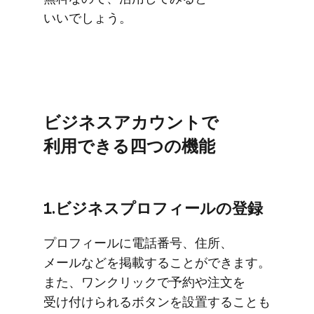
いいでしょう。
ビジネスアカウントで​
利用できる​四つの機能
1.ビジネスプロフィールの​登録
プロフィールに​電話番号、​住所、​
メールなどを​掲載する​ことができます。​
また、​ワンクリックで​予約や​注文を​
受け付けられる​ボタンを​設置する​ことも​