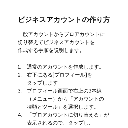
ビジネスアカウントの​作り方
一般アカウントから​プロアカウントに​
切り替えて​ビジネスアカウントを​
作成する​手順を​説明します。
通常の​アカウントを​作成します。
右下に​ある​[プロフィール]を​
タップします
プロフィール画面で​右上の​3本線​
（メニュー）から​「アカウントの​
種類と​ツール」を​選択します。
「プロアカウントに​切り替える」が​
表示されるので、​タップし、​