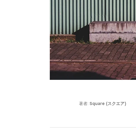
著者:
Square (スクエア)