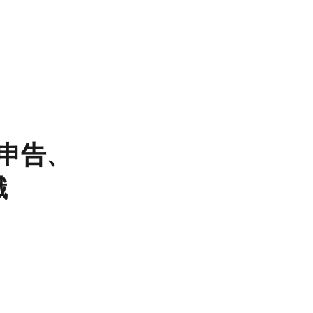
申告、​
識