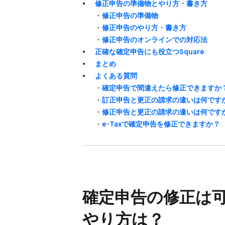
修正申告の​準備物と​やり方​・​書き方
・
修正申告の​準備物
・
修正申告の​やり方​・​書き方
・
修正申告の​オンラインでの​対応法
正確な​確定申告にも​役立つSquare
まとめ
よく​ある​質問
・
確定申告で​間違えたら​修正できますか
・
訂正申告と​更正の​請求の​違いは​何です
・
修正申告と​更正の​請求の​違いは​何です
・
e-Taxで​確定申告を​修正できますか？
確定申告の​修正は​可
やり方は？