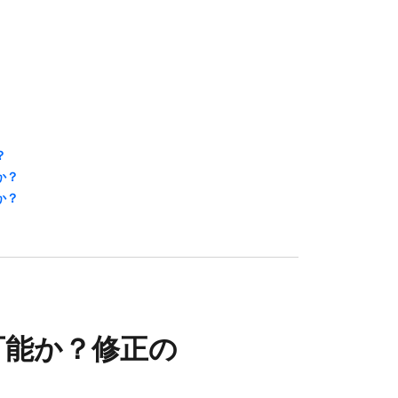
？
か？
か？
能か？​修正の​