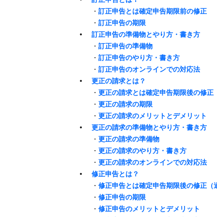
・
訂正申告とは​確定申告期限前の​修正
・
訂正申告の​期限
訂正申告の​準備物と​やり方​・​書き方
・
訂正申告の​準備物
・
訂正申告の​やり方​・​書き方
・
訂正申告の​オンラインでの​対応法
更正の​請求とは？
・
更正の​請求とは​確定申告期限後の​修正​
・
更正の​請求の​期限
・
更正の​請求の​メリットと​デメリット
更正の​請求の​準備物と​やり方​・​書き方
・
更正の​請求の​準備物
・
更正の​請求の​やり方​・​書き方
・
更正の​請求の​オンラインでの​対応法
修正申告とは？
・
修正申告とは​確定申告期限後の​修正​（
・
修正申告の​期限
・
修正申告の​メリットと​デメリット