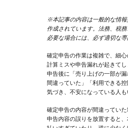
※本記事の​内容は​一般的な​情報
作成されています。​法務、​税務、
必要な​場合には、​必ず​適切な​
確定申告の​作業は​複雑で、​細心の
計算ミスや​申告漏れが​起きてしま
申告後に​「売り上げの​一部が​漏
間違っていた」​「利用できる​控除
気づき、​不安に​なっている​人
確定申告の​内容が​間違っていた​
申告内容の​誤りを​放置すると、​
払いすぎていたり、​逆に​少なく​