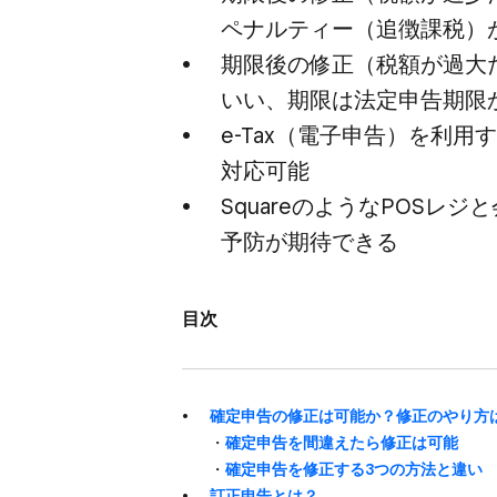
ペナルティー​（追徴課税）が
期限後の​修正​（税額が​過大
いい、​期限は​法定申告期限
e-Tax​（電子申告）を​利用
対応可能
Squareのような​POSレジ
予防が​期待できる
目次
確定申告の​修正は​可能か？​修正の​やり方
・
確定申告を​間違えたら​修正は​可能
・
確定申告を​修正する​3つの​方​法と​違い
訂正申告とは？