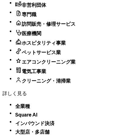
非営利団体
専門職
訪問販売・修理サービス
医療機関
ホスピタリティ事業
ペットサービス業
エアコンクリーニング業
電気工事業
クリーニング・清掃業
詳しく見る
全業種
Square AI
インバウンド決済
大型店・​多店舗