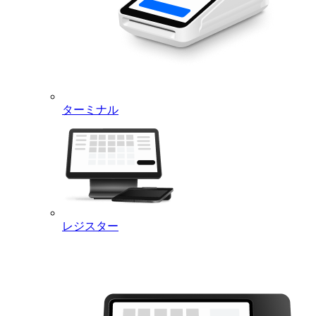
ターミナル
レジスター