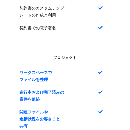
契約書のカスタムテンプ
はい
レートの作成と利用
契約書での電子署名
はい
プロジェクト
ワークスペースで​​
はい
ファイルを​​整理
進行中および​​完了済みの​​
はい
案件を​​追跡
関連ファイルや​​
はい
進捗状況を​​お客さまと​​
共有