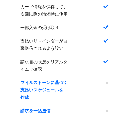
カード情報を保存して、
はい
次回以降の請求時に使用
一部入金の受け取り
はい
支払いリマインダーが自
はい
動送信されるよう設定
請求書の状況をリアルタ
はい
イムで確認
マイルストーンに​​基づく​​
いいえ
支払い​スケジュールを​​
作成
請求を​​一括送信
いいえ