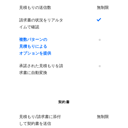
見積もりの送信数
無制限
請求書の状況をリアルタ
はい
イムで確認
複数パターンの​​
いいえ
見積もりに​​よる​​
オプションを​​提供
承諾された見積もりを請
いいえ
求書に自動変換
契約書
見積もり/請求書に添付
無制限
して契約書を送信