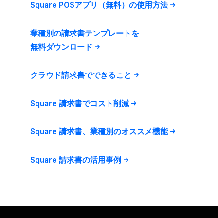
Square POSアプリ​（無料）の​使用方​法
業種別の​請求書テンプレートを​
無料ダウンロード
クラウド請求書で​できる​こと
Square 請求書で​コスト削減
Square 請求書、​業種別の​オススメ機能
Square 請求書の​活用事例