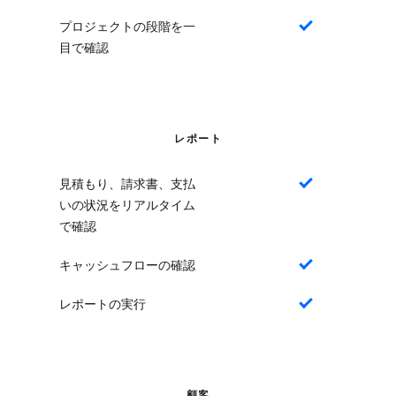
プロジェクトの段階を一
はい
目で確認
レポート
見積もり、請求書、支払
はい
いの状況をリアルタイム
で確認
キャッシュフローの確認
はい
レポートの実行
はい
顧客