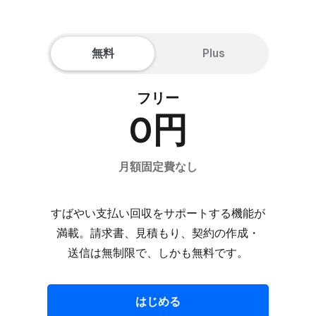
無料
Plus
フリー
0円
月額固定費なし
すばやい​​支払い​​回収を​​サポートする​​機能が​​
満載。​​請求書、​​見積もり、​​契約の​​作成・
送信は​​無制限で、​​しかも​​無料です。
はじめる