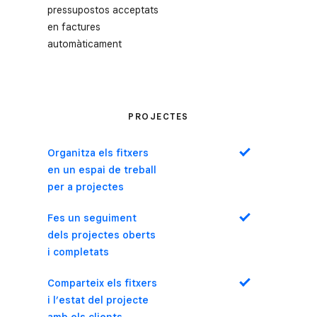
pressupostos acceptats
en factures
automàticament
PROJECTES
Organitza els fitxers
Sí
en un espai de treball
per a projectes
Fes un seguiment
Sí
dels projectes oberts
i completats
Comparteix els fitxers
Sí
i l’estat del projecte