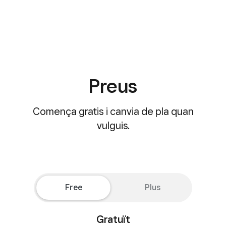
Preus
Comença gratis i canvia de pla quan
vulguis.
Free
Plus
Gratuït