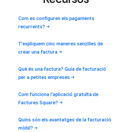
Com es configuren els pagaments
recurrents?
T’expliquem cinc maneres senzilles de
crear una
factura
Què és una factura? Guia de facturació
per a petites
empreses
Com funciona l’aplicació gratuïta de
Factures
Square?
Quins són els avantatges de la facturació
mòbil?