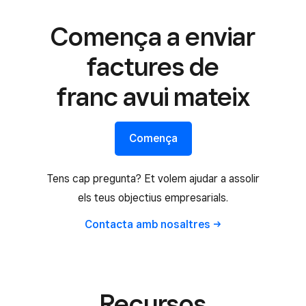
Comença a enviar
factures de
franc avui mateix
Comença
Tens cap pregunta? Et volem ajudar a assolir
els teus objectius empresarials.
Contacta amb
nosaltres
Recursos