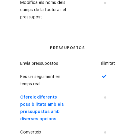
Modifica els noms dels
No
camps de la factura i el
pressupost
PRESSUPOSTOS
Envia pressupostos
Il·limitat
Fes un seguiment en
Sí
temps real
Ofereix diferents
No
possibilitats amb els
pressupostos amb
diverses opcions
Converteix
No