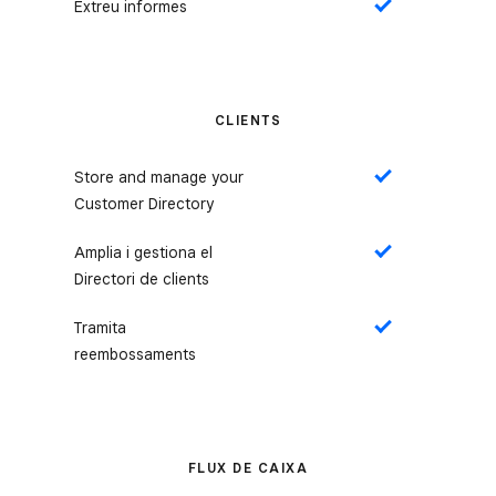
Extreu informes
Sí
CLIENTS
Store and manage your
Sí
Customer Directory
Amplia i gestiona el
Sí
Directori de clients
Tramita
Sí
reembossaments
FLUX DE CAIXA