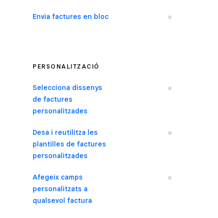
Envia factures en bloc
No
PERSONALITZACIÓ
Selecciona dissenys
No
de factures
personalitzades
Desa i reutilitza les
No
plantilles de factures
personalitzades
Afegeix camps
No
personalitzats a
qualsevol factura