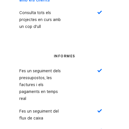
amb els clients
Consulta tots els
Sí
projectes en curs amb
un cop d’ull
INFORMES
Fes un seguiment dels
Sí
pressupostos, les
factures i els
pagaments en temps
real
Fes un seguiment del
Sí
flux de caixa