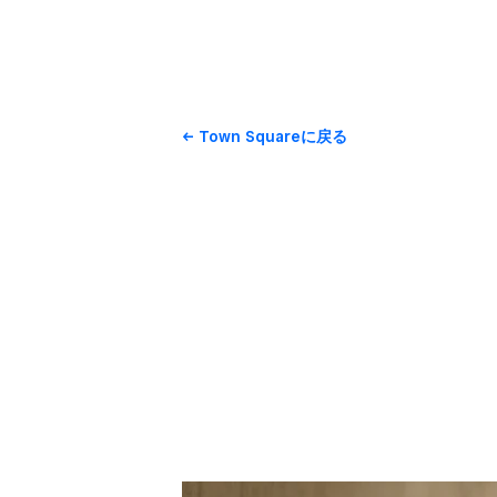
Town Squareに​戻る