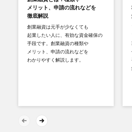
メリット、​申請の​流れなどを​
徹底解説
創業融資は​元手が​少なくても​
起業したい​人に、​有効な​資金確保の​
手段です。​創業融資の​種類や​
メリット、​申請の​流れなどを​
わかりやすく​解説します。