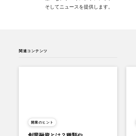
そして​ニュースを​提供します。
関連コンテンツ
開業の​ヒント
創業融資とは？​種類や​