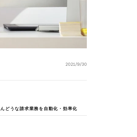
2021/9/30
んどうな​請求業務を​自動化・効率化