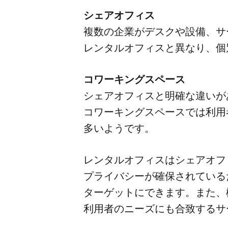
シェアオフィス
複数の​企業が​デスクや​設備、​
レンタルオフィスと​異なり、​個
コワーキングスペース
シェアオフィスと​明確な​違いが
コワーキングスペースでは​利用者同
多いようです。
レンタルオフィスは​シェアオフ
プライバシーが​確保されている​た
ターゲットに​できます。​また、​
利用者の​ニーズにも​合致する​