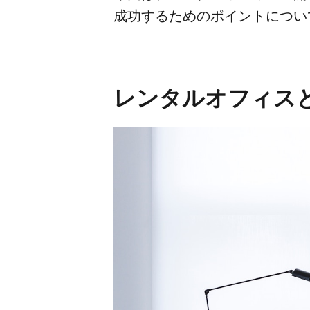
成功する​ための​ポイントに​つ
レンタルオフィス