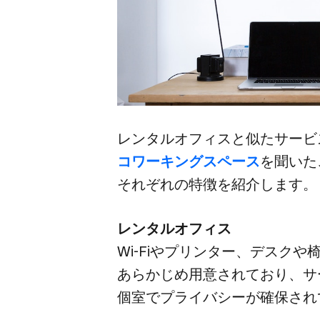
レンタルオフィスと​似た​サービ
コワーキングスペース
を​聞いた
それぞれの​特徴を​紹介します。
レンタルオフィス
Wi-Fiや​プリンター、​デスクや​
あらかじめ用意されており、​サ
個室で​プライバシーが​確保さ