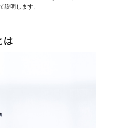
いて​説明します。
とは