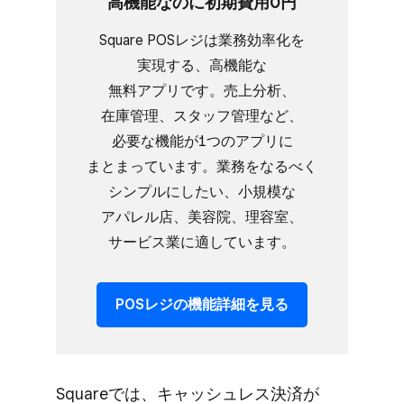
高機能なのに​初期費用0円
Square POSレジは​業務効率化を​
実現する、​高機能な​
無料アプリです。​売上分析、​
在庫管理、​スタッフ管理など、​
必要な​機能が​1つの​アプリに​
まとまっています。​業務を​なるべく​
シンプルに​したい、​小規模な​
アパレル店、​美容院、​理容室、​
サービス業に​適しています。
POSレジの​機能詳細を​見る
Squareでは、​キャッシュレス決済が​