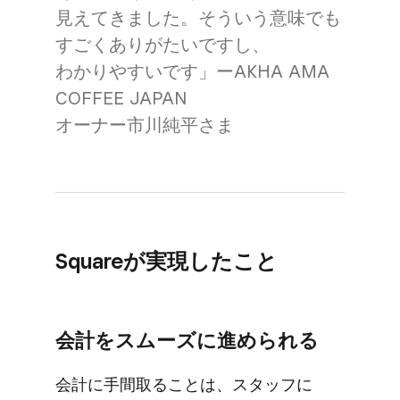
見えてきました。​そういう​意味でも​
すごく​ありが​たいですし、​
わかりやすいです」ーAKHA AMA
COFFEE JAPAN
オーナー市川純平さま
Squareが​実現した​こと
会計を​スムーズに​進められる
会計に​手間取る​ことは、​スタッフに​