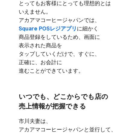
とっても​お客様に​とっても​理想的とは​
いえません。​
アカアマコーヒージャパンでは、
Square POSレジアプリ
に​細かく​
商品登録を​している​ため、​画面に​
表示された​商品を​
タップしていくだけで、​すぐに、​
正確に、​お会計に​
進むことができています。
いつでも、​どこから​でも​店の​
売上情報が​把握できる
市川夫妻は、​
アカアマコーヒージャパンと​並行して、​