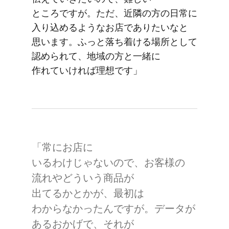
ところですが。​ただ、​近隣の​方の​日常に​
入り込めるような​お店で​ありたいなと​
思います。​ふっと​落ち着ける​場所と​して​
認められて、​地域の​方と​一緒に​
作れていければ​理想です」
「常に​お店に​
いるわけじゃないので、​お客様の​
流れや​どう​いう​商品が​
出てるかとかが、​最初は​
わからなかったんですが。​データが​
ある​おかげで、​それが​