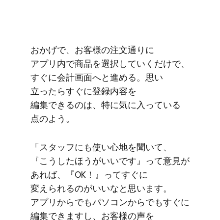
おかげで、​お客様の​注文通りに​
アプリ内で​商品を​選択していくだけで、​
すぐに​会計画面へと​進める。​思い​
立ったら​すぐに​登録内容を​
編集できるのは、​特に​気に入っている​
点の​よう。
「スタッフにも​使い心地を​聞いて、​
『こうした​ほうが​いいです』って​意見が​
あれば、​『OK！』って​すぐに​
変えられるのが​いいなと​思います。​
アプリからでも​パソコンからでも​すぐに​
編集できますし、​お客様の​声を​