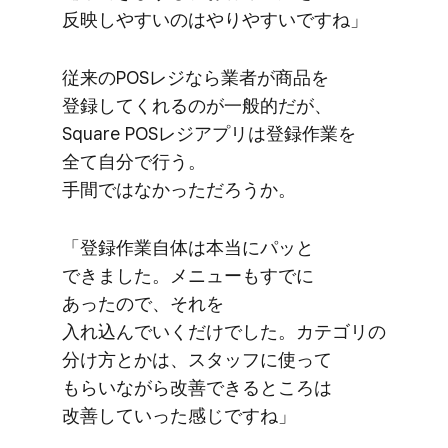
反映しやすいのは​やりやすいですね」
従来の​POSレジなら​業者が​商品を​
登録してくれるのが​一般的だが、​
Square POSレジアプリは​登録作業を​
全て​自分で​行う。​
手間ではなかっただろうか。
「登録作業自体は​本当に​パッと​
できました。​メニューも​すでに​
あったので、​それを​
入れ込んでいくだけでした。​カテゴリの​
分け方とかは、​スタッフに​使って​
もらいながら​改善できる​ところは​
改善していった​感じですね」