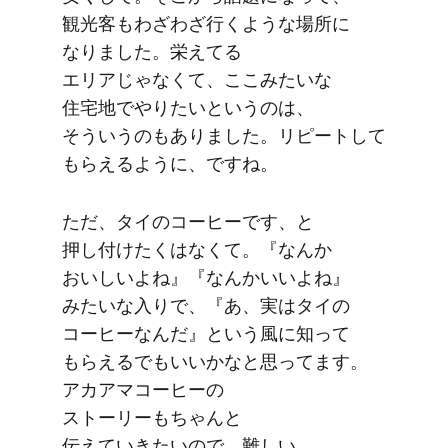
観光客も​わざわざ行くような​場所に​
なりました。​栄えてる​
エリアじゃなくて、​ここみたいな​
住宅地で​やりたいと​いうのは、​
そういうのも​ありました。​リピートして​
もらえるように、ですね。
ただ、​タイの​コーヒーです、​と​
押し付けたくは​なくて。​『なんか​
おいしい​よね』『なんか​いいよね』
みたいな​入りで、​『あ、​実は​タイの​
コーヒーなんだ』と​いう​風に​知って​
もらえる​でも​いいかなと​思ってます。​
アカアマコーヒーの​
ストーリーもちゃんと​
伝えていきたいので、​難しい​