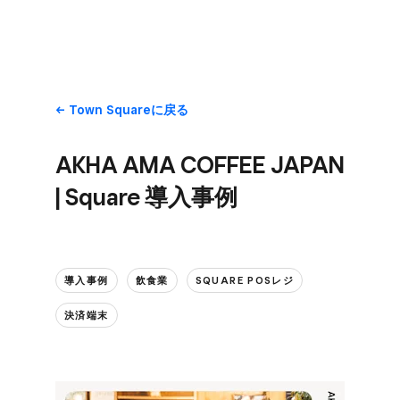
Town Squareに​戻る
AKHA AMA COFFEE JAPAN
| Square 導入事例
導入事例
飲食業
SQUARE POSレジ
決済端末