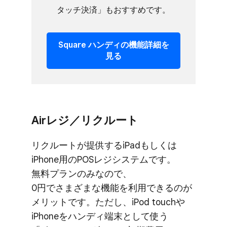
タッチ決済」も​おすすめです。
Square ハンディの​機能詳細を​
見る
Airレジ／リクルート
リクルートが​提供する​iPadも​しくは​
iPhone用の​POSレジシステムです。​
無料プランのみなので、​
0円でさまざまな​機能を​利用できるのが​
メリットです。​ただし、​iPod touchや​
iPhoneを​ハンディ端末と​して​使う​