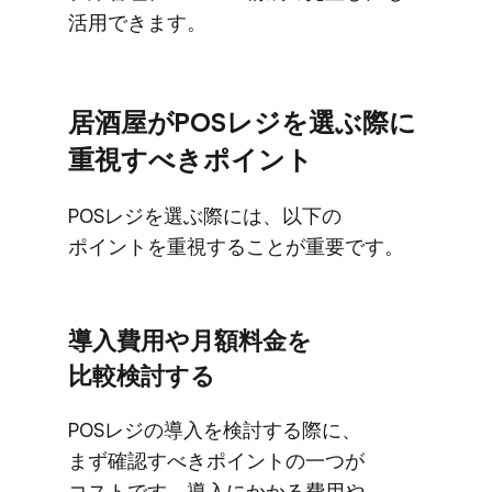
活用できます。
居酒屋が​POSレジを​選ぶ際に​
重視すべきポイント
POSレジを​選ぶ際には、​以下の​
ポイントを​重視する​ことが​重要です。
導入費用や​月​額料金を​
比較検討する
POSレジの​導入を​検討する​際に、​
まず確認すべきポイントの​一つが​
コストです。​導入に​かかる​費用や​