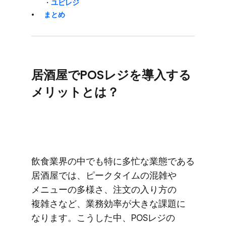
・
ユビレジ
まとめ
居酒屋で​POSレジを​導入する​
メリットとは？
飲食業界の​中でも​特に​多忙な​業態である​
居酒屋では、​ピークタイムの​混雑や​
メニューの​多様さ、​注文の​入り方の​
複雑さなど、​業務効率が​大きな​課題に​
なります。​こうした中、​POSレジの​