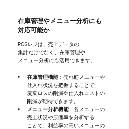
在庫管理や​メニュー分析にも​
対応可能か
POSレジは、​売上データの​
集計だけでなく、​在庫管理や​
メニュー分析にも​活用できます。
在庫管理機能
：売れ筋メニューや​
仕入れ状況を​把握する​ことで、​
廃棄ロスの​削減や​仕入れコストの​
削減が​期待できます。
メニュー分析​機能
：各メニューの​
売上状況や​原価率を​分析する​
ことで、​利益率の​高い​メニューの​