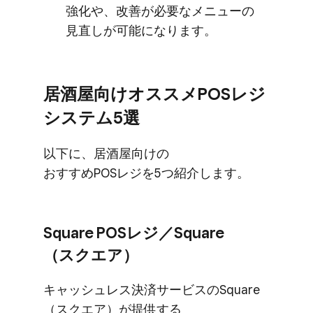
強化や、​改善が​必要な​メニューの​
見直しが​可能に​なります。
居酒屋向けオススメPOSレジ
システム5選
以下に、​居酒屋向けの​
おすすめPOSレジを​5つ​紹介します。
Square POSレジ／Square​
（スクエア）
キャッシュレス決済サービスの​Square​
（スクエア）が​提供する​