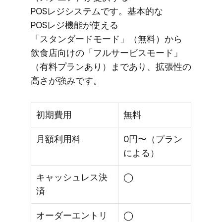
POSレジシステムです。​基本的な​
POSレジ機能が​使える​
「スタンダードモード」​（無料）から​
飲食店向けの​「フルサービスモード」​
（有料プランあり）まであり、​拡張性の​
高さが​強みです。
初期費用
無料
月額利用料
0円〜（プラン
による）
キャッシュレス決
◯
済
オーダーエントリ
◯