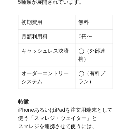
5種類が​展開されています。
初期費用
無料
月額利用料
0円〜
キャッシュレス決済
◯（外部連
携）
オーダーエントリー
◯（有料プ
システム
ラン）
特徴
iPhoneあるいは​iPadを​注文用端末と​して​
使う​「スマレジ・ウェイター」と​
スマレジを​連携させて​使うには、​