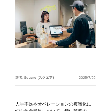
著者:
Square (スクエア)
2025/7/22
人手​不足や​オペレーションの​複雑化に​
悩む飲食業界に​おいて、​特に​業務の​