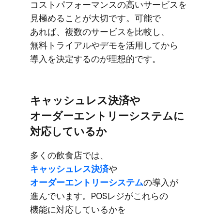
コストパフォーマンスの​高い​サービスを​
見極める​ことが​大切です。​可能で​
あれば、​複数の​サービスを​比較し、​
無料トライアルや​デモを​活用してから​
導入を​決定するのが​理想的です。
キャッシュレス決済や​
オーダーエントリーシステムに​
対応しているか
多くの​飲食店では、
キャッシュレス決済
や
オーダーエントリーシステム
の​導入が​
進んでいます。​POSレジが​これらの​
機能に​対応しているかを​