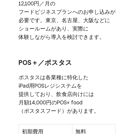
12,100円／月の​
フードビジネスプランへの​お申し込みが​
必要です。​東京、​名古屋、​大阪などに​
ショールームが​あり、​実際に​
体験しながら導入を​検討できます。
POS＋／ポスタス
ポスタスは​各業種に​特化した​
iPad用POSレジシステムを​
提供しており、​飲食店向けには​
月額14,000円の​POS+ food​
（ポスタスフード）が​あります。
初期費用
無料