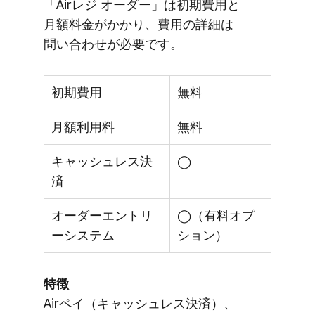
「Airレジ オーダー」は​初期費用と​
月額料金が​かかり、​費用の​詳細は​
問い合わせが​必要です。
初期費用
無料
月額利用料
無料
キャッシュレス決
◯
済
オーダーエントリ
◯（有料オプ
ーシステム
ション）
特徴
Airペイ​（キャッシュレス決済）、​