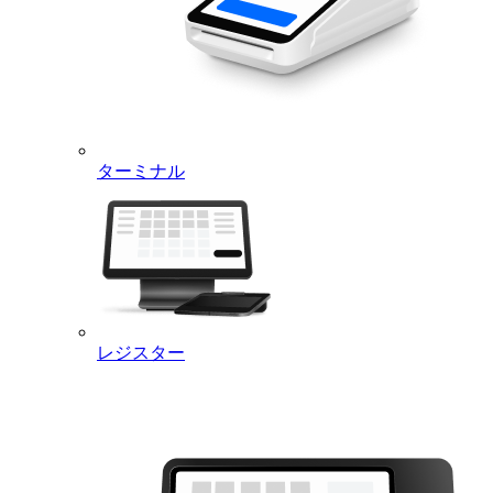
ターミナル
レジスター