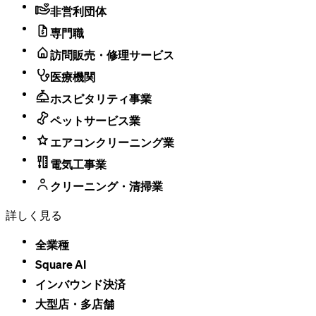
非営利団体
専門職
訪問販売・修理サービス
医療機関
ホスピタリティ事業
ペットサービス業
エアコンクリーニング業
電気工事業
クリーニング・清掃業
詳しく見る
全業種
Square AI
インバウンド決済
大型店・​多店舗