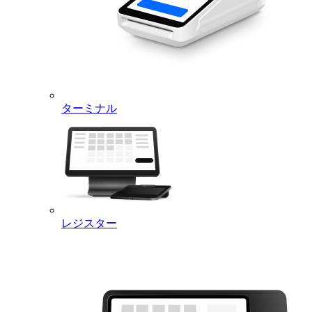
ターミナル
レジスター