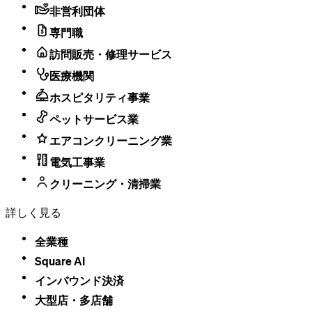
非営利団体
専門職
訪問販売・修理サービス
医療機関
ホスピタリティ事業
ペットサービス業
エアコンクリーニング業
電気工事業
クリーニング・清掃業
詳しく見る
全業種
Square AI
インバウンド決済
大型店・​多店舗