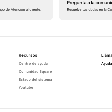
Pregunta a la comun
po de Atención al cliente.
Resuelve tus dudas en la C
Recursos
Llám
Centro de ayuda
Ayuda
Comunidad Square
Estado del sistema
Youtube