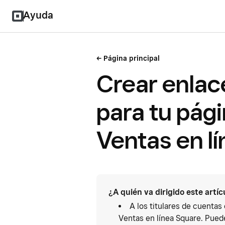
Ayuda
Página principal
Crear enlac
para tu pág
Ventas en l
¿A quién va dirigido este artíc
A los titulares de cuentas
Ventas en línea Square. Puede