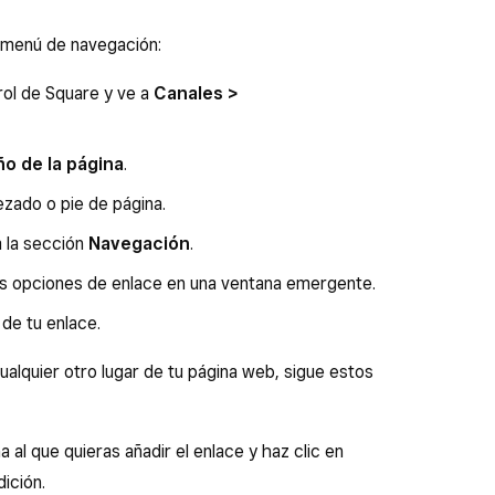
u menú de navegación:
trol de Square y ve a
Canales >
ño de la página
.
ezado o pie de página.
a la sección
Navegación
.
las opciones de enlace en una ventana emergente.
de tu enlace.
ualquier otro lugar de tu página web, sigue estos
 al que quieras añadir el enlace y haz clic en
dición.