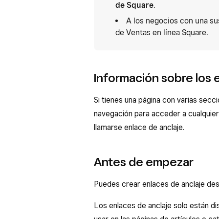
de Square
.
A los negocios con una sus
de Ventas en línea Square.
Información sobre los 
Si tienes una página con varias secc
navegación para acceder a cualquier
llamarse enlace de anclaje.
Antes de empezar
Puedes crear enlaces de anclaje des
Los enlaces de anclaje solo están di