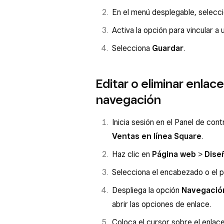
En el menú desplegable, selecci
Activa la opción para vincular a 
Selecciona
Guardar
.
Editar o eliminar enlac
navegación
Inicia sesión en el Panel de con
Ventas en línea Square
.
Haz clic en
Página web
>
Dise
Selecciona el encabezado o el p
Despliega la opción
Navegació
abrir las opciones de enlace.
Coloca el cursor sobre el enlace