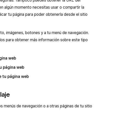
categorías. Tampoco puedes obtener la URL del
i en algún momento necesitas usar o compartir la
car tu página para poder obtenerla desde el sitio
to, imágenes, botones y a tu menú de navegación.
ulos para obtener más información sobre este tipo
ágina web
u página web
e tu página web
laje
os menús de navegación o a otras páginas de tu sitio