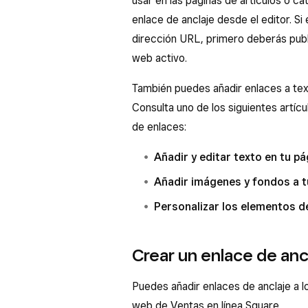
usar en las páginas de artículos o 
enlace de anclaje desde el editor. S
dirección URL, primero deberás publi
web activo.
También puedes añadir enlaces a tex
Consulta uno de los siguientes artíc
de enlaces:
Añadir y editar texto en tu p
Añadir imágenes y fondos a t
Personalizar los elementos d
Crear un enlace de anc
Puedes añadir enlaces de anclaje a l
web de Ventas en línea Square.