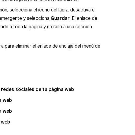
ón, selecciona el icono del lápiz, desactiva el
a emergente y selecciona
Guardar
. El enlace de
ado a toda la página y no solo a una sección
ra para eliminar el enlace de anclaje del menú de
s redes sociales de tu página web
na web
na web
a web