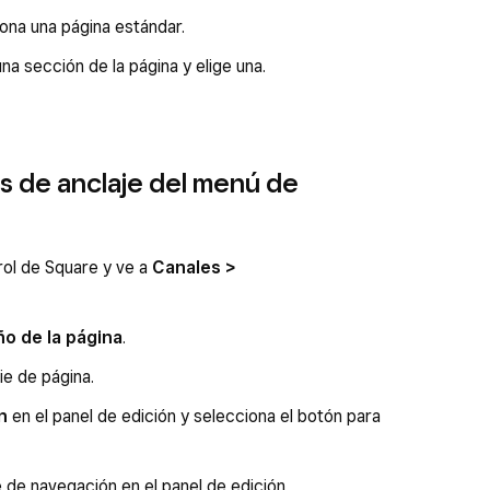
ona una página estándar.
una sección de la página y elige una.
es de anclaje del menú de
trol de Square y ve a
Canales >
ño de la página
.
ie de página.
n
en el panel de edición y selecciona el botón para
 de navegación en el panel de edición.