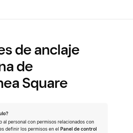
es de anclaje
ina de
ínea Square
ulo?
 o al personal con permisos relacionados con
s definir los permisos en el
Panel de control