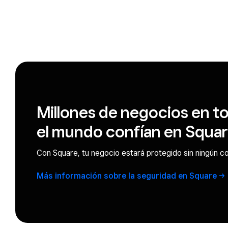
Millones de negocios en t
el mundo confían en Squa
Con Square, tu negocio estará protegido sin ningún co
Más información sobre la seguridad en
Square