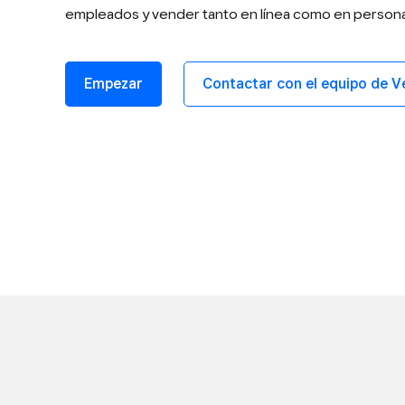
empleados y vender tanto en línea como en persona
Empezar
Contactar con el equipo de V