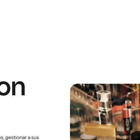
on
, gestionar a sus