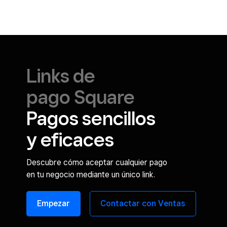
Links de
pago Square
Pagos sencillos
y eficaces
Descubre cómo aceptar cualquier pago
en tu negocio mediante un único link.
Empezar
Contactar con Ventas