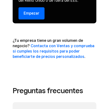
del Reino Unido o de fuera del EEE.
Empezar
¿Tu empresa tiene un gran volumen de
negocio?
Contacta con Ventas y comprueba
si cumples los requisitos para poder
beneficiarte de precios personalizados
.
Preguntas frecuentes