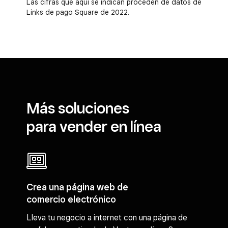
Las cifras que aquí se indican proceden de datos de
Links de pago Square de 2022.
Más soluciones
para vender en línea
Crea una página web de
comercio electrónico
Lleva tu negocio a internet con una página de