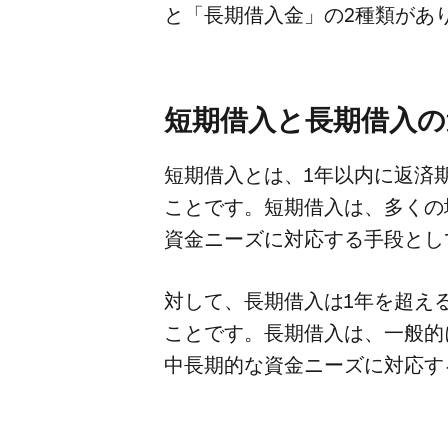
と​「長期借入金」の​2種類が​
短期借入と​長期借入の
短期借入とは、​1年以内に​返済期
ことです。​短期借入は、​多くの​
資金ニーズに​対応する​手段と​
対して、​長期借入は​1年を​超え
ことです。​長期借入は、​一般的
中長期的な​資金ニーズに​対応す