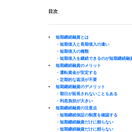
目次
短期継続融資とは
・
短期借入と​長期借入の​違い
・
短期借入の​種類
・
短期借入を​継続できるのが​短期継続融
短期継続融資の​メリット
・
運転資金が​安定する
・
定期的な​返済が​不要
短期継続融資の​デメリット
・
​期日が​延長されない​こともある
・
利息負担が​大きい
短期継続融資の​注意点
・
短期継続保証の​制度を​確認する
・
短期継続融資だけに​頼らない
・
短期継続融資だけに​頼らない