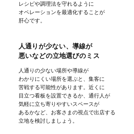
レシピや​調理法を​守れるように​
オペレーションを​最適化する​ことが​
肝心です。
人通りが​少ない、​導線が​
悪いなどの​立地選びの​ミス
人通りの​少ない​場所や​導線が​
わかりにくい場所を​選ぶと、​集客に​
苦戦する​可能性が​あります。​近くに​
目立つ看板を​設置できるか、​通行人が​
気軽に​立ち寄りやすい​スペースが​
あるかなど、​お客さまの​視点で​出店する​
立地を​検討しましょう。