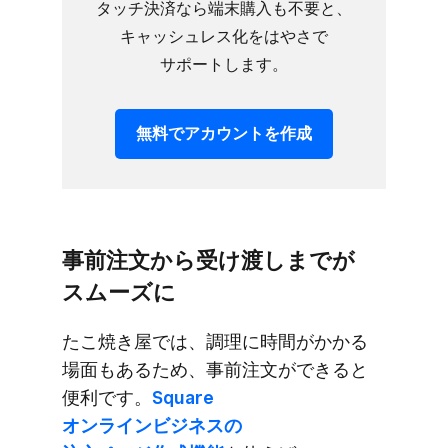
タッチ決済なら​端末購入も​不要と、​
キャッシュレス化を​はやさで​
サポートします。
無料で​アカウントを​作成
事前注文から​受け渡しまでが​
スムーズに
た​こ焼き屋では、​調理に​時間が​かかる​
場面も​ある​ため、​事前注文が​できると​
便利です。
​Square
オンラインビジネスの​