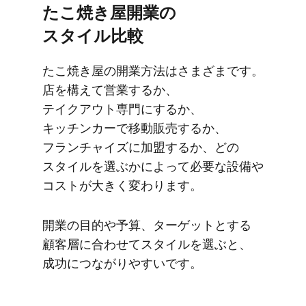
た​こ焼き屋開業の​
スタイル比較
た​こ焼き屋の​開業方​法は​さまざまです。​
店を​構えて​営業するか、​
テイクアウト専門に​するか、​
キッチンカーで​移動販売するか、​
フランチャイズに​加盟するか、​どの​
スタイルを​選ぶかに​よって​必要な​設備や​
コストが​大きく​変わります。
開業の​目的や​予算、​ターゲットと​する​
顧客層に​合わせて​スタイルを​選ぶと、​
成功に​つながりやすいです。