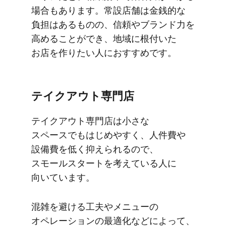
場合も​あります。​常設店舗は​金銭的な​
負担は​ある​ものの、​信頼や​ブランド力を​
高める​ことができ、​地域に​根付いた​
お店を​作りたい​人に​おすすめです。
テイクアウト専門店
テイクアウト専門店は​小さな​
スペースでも​はじめやすく、​人件費や​
設備費を​低く​抑えられるので、​
スモールスタートを​考えている​人に​
向いています。
混雑を​避ける​工夫や​メニューの​
オペレーションの​最適化などに​よって、​