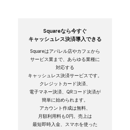
Squareなら​今すぐ​
キャッシュレス決済導入できる
Squareは​アパレル店や​カフェから​
サービス業まで、​あらゆる​業種に​
対応する​
キャッシュレス決済サービスです。​
クレジットカード決済、​
電子マネー決済、​QRコード決済が​
簡単に​始められます。​
アカウント作成は​無料、​
月額利用料も​0円。​売上は​
最短即時入金、​スマホを​使った​