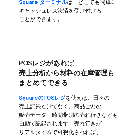
Square ターミナル
は、​どこでも​簡単に​
キャッシュレス決済を​受け付ける​
ことができます。
POSレジが​あれば、​
売上分析から​材料の​在庫管理も​
まとめて​できる
Squareの​POSレジ
を​使えば、​日々の​
売上記録だけでなく、​商品ごとの​
販売データ、​時間帯別の​売れ​行きなども​
自動で​記録されます。​売れ​行きが​
リアルタイムで​可視化されれば、​