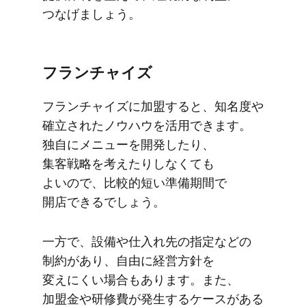
つなげましょう。
フランチャイズ
フランチャイズに​加盟すると、​知名度や​
確立された​ノウハウを​活用できます。​
独自に​メニューを​開発したり、​
集客戦略を​考えたりしなくても​
よいので、​比較的短い​準備期間で​
開店できるでしょう。
一方で、​設備や​仕入れ先の​指定などの​
制約が​あり、​自由に​経営方​針を​
変えにくい場合も​あります。​また、​
加盟金や​研修費が​発生する​ケースが​ある​