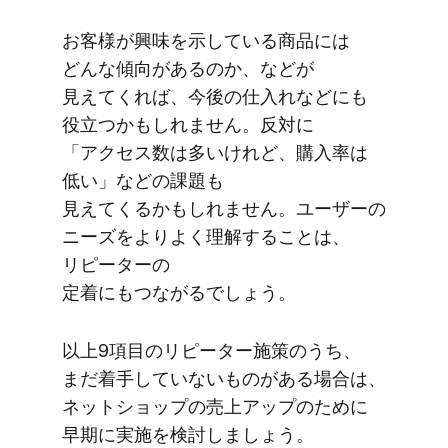
お客様が​興味を​示している​商品には​
どんな​傾向が​あるのか、​などが​
見えてくれば、​今後の​仕入れなどにも​
役立つかもしれません。​反対に​
「アクセス数は​多いけれど、​購入率は​
低い」などの​課題も​
見えてくるかもしれません。​ユーザーの​
ニーズを​より​よく​理解する​ことは、​
リピーターの​
定着にもつながるでしょう。
以上​9項目の​リピーター施策の​うち、​
まだ​着手していない​ものが​ある​場合は、​
ネットショップの​売上アップの​ために​
早期に​実施を​検討しましょう。​