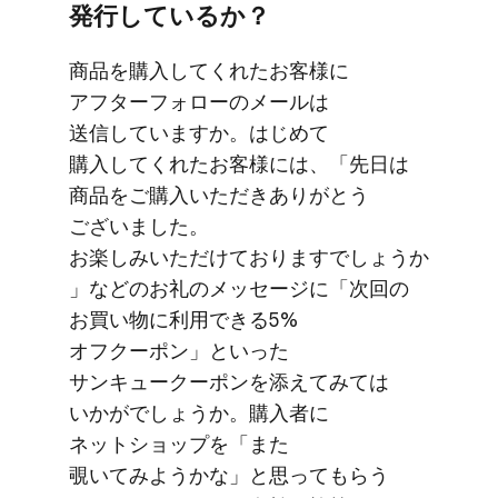
発行しているか？
商品を​購入してくれた​お客様に​
アフターフォローの​メールは​
送信していますか。​はじめて​
購入してくれた​お客様には、​「先日は​
商品を​ご購入いただき​ありがとう​
ございました。​
お楽しみいただけておりますでしょうか
」などの​お礼の​メッセージに​「次回の​
お買い物に​利用できる​5%
オフクーポン」と​いった​
サンキュークーポンを​添えてみては​
いかがでしょうか。​購入者に​
ネットショップを​「また​
覗いてみようかな」と​思って​もらう​