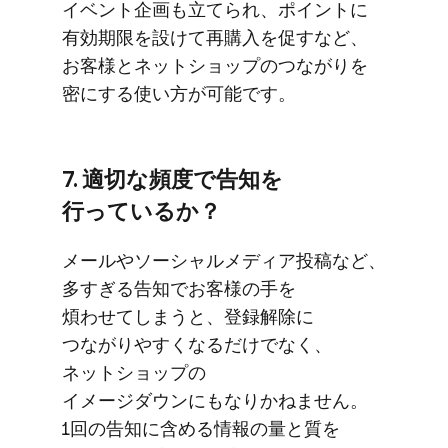
イベント企画も​立てられ、​ポイントに​
有効期限を​設けて​再購入を​促すなど、​
お客様と​ネットショップの​つながりを​
密に​する​使い方が​可能です。
7. 適切な​頻度で​告知を​
行っているか？
メールや​ソーシャルメディア投稿など、​
多すぎる​告知で​お客様の​手を​
煩わせてしまうと、​登録解除に​
つながりやすくなるだけでなく、​
ネットショップの​
イメージダウンにもなりかねません。​
1回の​告知に​含める​情報の​量と​質を​