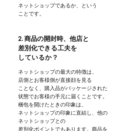
ネットショップであるか、と​いう​
ことです。
2. 商品の​開封時、​他店と​
差別化できる​工夫を​
しているか？
ネットショップの​最大の​特徴は、​
店側とお客様側が​直接顔を​見る​
ことなく、​購入品が​パッケージされた​
状態で​お客様の​手元に​届く​ことです。​
梱包を​開けた​ときの​印象は、​
ネットショップの​印象に​直結し、​他の​
ネットショップとの​
差別化ポイントでもあります。​商品を​