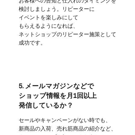
お客様への​告知と​仕入れの​タイミングを​
検討しましょう。​リピーターに​
イベントを​楽しみに​して​
もらえるようになれば、​
ネットショップの​リピーター施策と​して​
成功です。
5. メールマガジンなどで​
ショップ情報を​月1回以上​
発信しているか？
セールや​キャンペーンが​ない​時でも、​
新商品の​入荷、​売れ筋商品の​紹介など、​