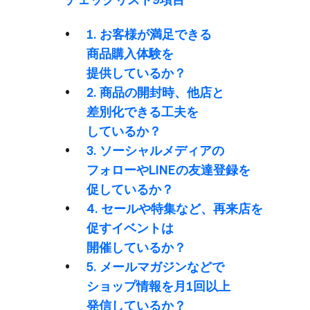
1. お客様が​満足できる​
商品購入体験を​
提供しているか？
2. 商品の​開封時、​他店と​
差別化できる​工夫を​
しているか？
3. ソーシャルメディアの​
フォローや​LINEの​友達登録を​
促しているか？
4. セールや​特集など、​再来店を​
促すイベントは​
開催しているか？
5. メールマガジンなどで​
ショップ情報を​月1回以上​
発信しているか？