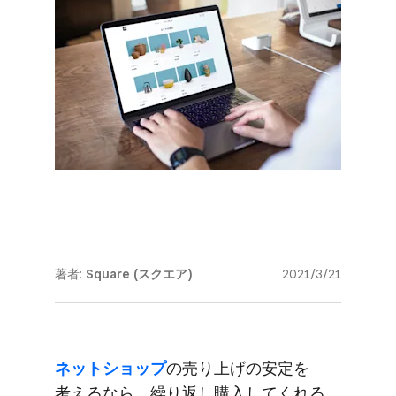
著者:
Square (スクエア)
2021/3/21
ネットショップ
の​売り上げの​安定を​
考えるなら、​繰り返し購入してくれる​