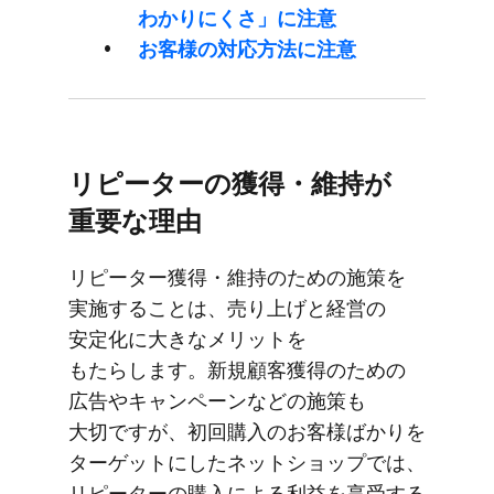
わかりにくさ」に​注意
お客様の​対応方​法に​注意
リピーターの​獲得・維持が​
重要な​理由
リピーター獲得・維持の​ための​施策を​
実施する​ことは、​売り上げと​経営の​
安定化に​大きな​メリットを​
もたらします。​新規顧客獲得の​ための​
広告や​キャンペーンなどの​施策も​
大切ですが、​初回購入の​お客様ばかりを​
ターゲットに​した​ネットショップでは、​
リピーターの​購入に​よる​利益を​享受する​