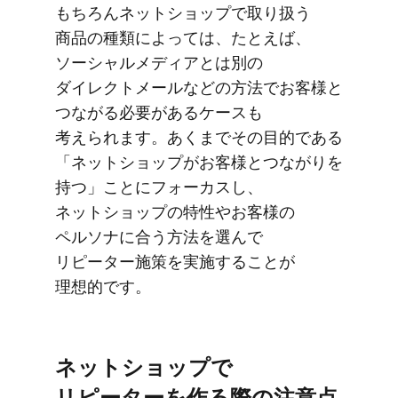
もちろんネットショップで​取り扱う​
商品の​種類に​よっては、​たとえば、​
ソーシャルメディアとは​別の​
ダイレクトメールなどの​方法で​お客様と​
つながる​必要が​ある​ケースも​
考えられます。​あくまで​その​目的である​
「ネットショップが​お客様と​つながりを​
持つ」ことに​フォーカスし、​
ネットショップの​特性や​お客様の​
ペルソナに​合う方​法を​選んで​
リピーター施策を​実施する​ことが​
理想的です。
ネットショップで​
リピーターを​作る​際の​注意点