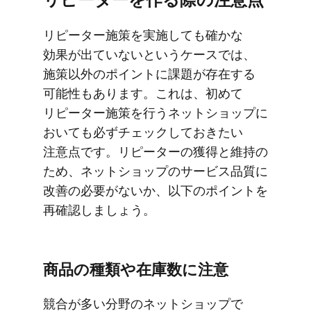
リピーター施策を​実施しても​確かな​
効果が​出ていないと​いう​ケースでは、​
施策以外の​ポイントに​課題が​存在する​
可能性も​あります。​これは、​初めて​
リピーター施策を​行う​ネットショップに​
おいても​必ずチェックして​おきたい​
注意点です。​リピーターの​獲得と​維持の​
ため、​ネットショップの​サービス品質に​
改善の​必要が​ないか、​以下の​ポイントを​
再確認しましょう。
商品の​種類や​在庫数に​注意
競合が​多い​分野の​ネットショップで​