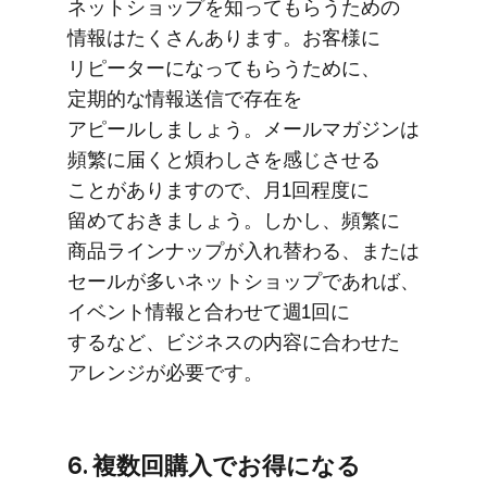
ネットショップを​知って​もらう​ための​
情報は​たくさん​あります。​お客様に​
リピーターに​なって​もらう​ために、​
定期的な情報送信で​存在を​
アピールしましょう。​メールマガジンは​
頻繁に​届くと​煩わしさを​感じさせる​
ことがありますので、​月1回程度に​
留めて​おきましょう。​しかし、​頻繁に​
商品ラインナップが​入れ替わる、​または​
セールが​多い​ネットショップで​あれば、​
イベント情報と​合わせて​週1回に​
するなど、​ビジネスの​内容に​合わせた​
アレンジが​必要です。
6. 複数回購入で​お得に​なる​