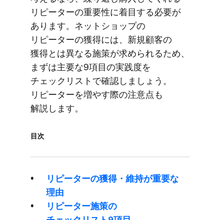
リピーターの​重要性に​着目する​必要が​
あります。​ネットショップの​
リピーターの​獲得には、​新規顧客の​
獲得とは​異なる​施策が​求められる​ため、​
まずは​主要な​9項目の​実践度を​
チェックリストで​確認しましょう。​
リピーターを​増やす際の​注意点も​
解説します。
目次
リピーターの​獲得・維持が​重要な​
理由
リピーター施策の​
チェックリスト9項目