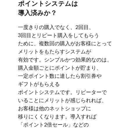
ポイントシステムは​
導入済みか？
一​度きりの​購入でなく、​2回目、​
3回目とリピート購入を​して​もらう​
ために、​複数回の​購入が​お客様に​とって​
メリットを​もたらすシステムが​
有効です。​シンプルかつ​効果的なのは、​
購入金額ごとに​ポイントが​貯まり、​
一定ポイント数に​達したら​割引券や​
ギフトが​もらえる​
ポイントシステムです。​リピーターで​
いる​ことに​メリットが​感じられれば、​
お客様は​他の​ネットショップに​
移りにくくなります。​導入すれば​
「ポイント2倍セール」などの​