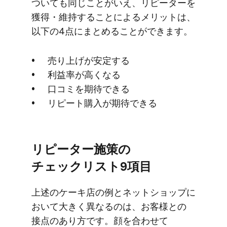
ついても​同じことがいえ、​リピーターを​
獲得・維持する​ことに​よる​メリットは、​
以下の​4点に​まとめる​ことができます。
売り上げが​安定する
利益率が​高くなる
口コミを​期待できる
リピート購入が​期待できる
リピーター施策の​
チェックリスト9項目
上述の​ケーキ店の​例と​ネットショップに​
おいて​大きく​異なるのは、​お客様との​
接点の​あり方です。​顔を​合わせて​