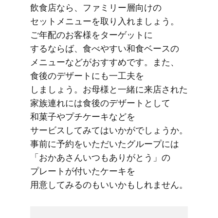
飲食店なら、​ファミリー層向けの​
セットメニューを​取り​入れましょう。​
ご年配の​お客様を​ターゲットに​
するならば、​食べやすい​和食ベースの​
メニューなどが​おすすめです。​また、​
食後の​デザートにも​一工夫を​
しましょう。​お母様と​一緒に​来店された​
家族連れには​食後の​デザートと​して​
和菓子や​プチケーキなどを​
サービスしてみては​いかがでしょうか。​
事前に​予約を​いただいた​グループには​
「おか​あさんいつも​ありがとう」の​
プレートが​付いた​ケーキを​
用意してみるのも​いいかもしれません。