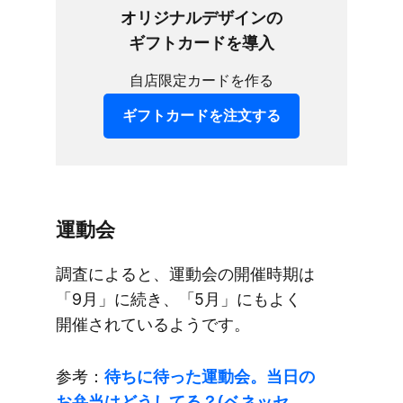
オリジナルデザインの​
ギフトカードを​導入
自店限定カードを作る
ギフトカードを​注文する
運動会
調査に​よると、​運動会の​開催時期は​
「9月」に​続き、​「5月」にも​よく​
開催されているようです。
参考：
待ちに​待った​運動会。​当日の​
お弁当は​どうしてる？​(ベネッセ