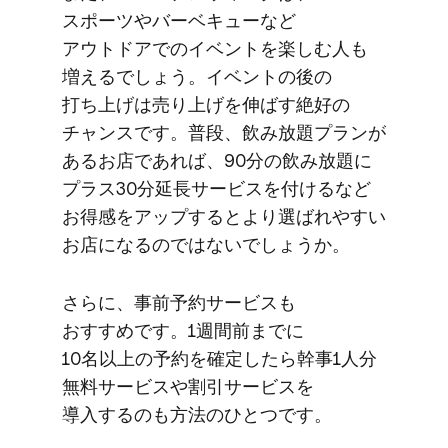
スポーツや​バーベキューなど​
アウトドアでの​イベントを​楽しむ人も​
増えるでしょう。​イベントの​後の​
打ち上げは​売り上げを​伸ばす絶好の​
チャンスです。​普段、​飲み放題プランが​
ある​お店で​あれば、​90分の​飲み放題に​
プラス30分延長サービスを​付けるなど​
お得感を​アップするとより​選ばれやすい​
お店に​なるのではないでしょうか。
さらに、​事前予約サービスも​
おすすめです。​1週間前までに​
10名以上の​予約を​確定したら​幹事1人分​
無料サービスや​割引サービスを​
導入するのも​方法の​ひとつです。