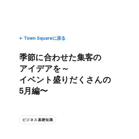
Town Squareに​戻る
季節に​合わせた​集客の​
アイデアを​～
イベント盛りだくさんの​
5月編〜
ビジネス基礎知識