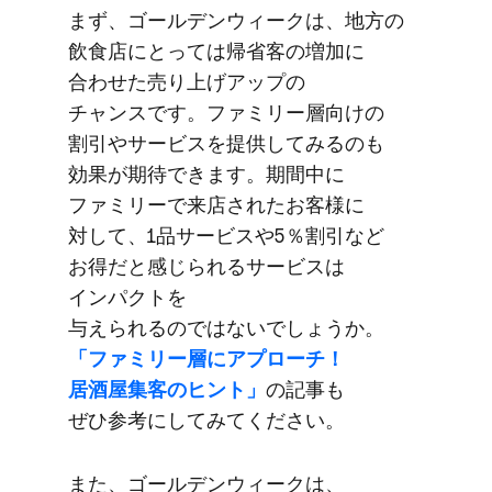
まず、​ゴールデンウィークは、​地方の​
飲食店に​とっては​帰省客の​増加に​
合わせた​売り上げアップの​
チャンスです。​ファミリー層向けの​
割引や​サービスを​提供してみるのも​
効果が​期待できます。​期間中に​
ファミリーで​来店された​お客様に​
対して、​1品サービスや​5％割引など​
お得だと​感じられる​サービスは​
インパクトを​
与えられるのではないでしょうか。
「ファミリー層に​アプローチ！​
居酒屋集客の​ヒント」
の​記事も​
ぜひ参考に​してみてください。
また、​ゴールデンウィークは、​