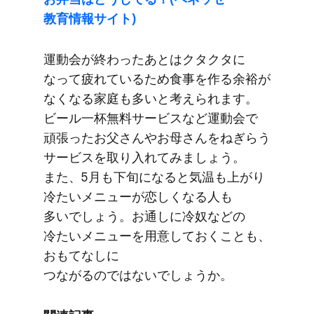
教育情報サイト)
運動会が​終わった​あとは​クタクタに​
なって​疲れている​ため食事を​作る​余裕が​
なくなる​家庭も​多いと​考えられます。​
ビール一杯​無料サービスなど運動会で​
頑張った​お父さんや​お母さんを​ねぎらう​
サービスを​取り入れてみましょう。​
また、​5月も​下旬に​なると​気温も​上がり​
冷たい​メニューが​恋しくなる​人も​
多いでしょう。​お通しに​冷奴などの​
冷たい​メニューを​用意しておくことも、​
おもてなしに​
つながるのではないでしょうか。