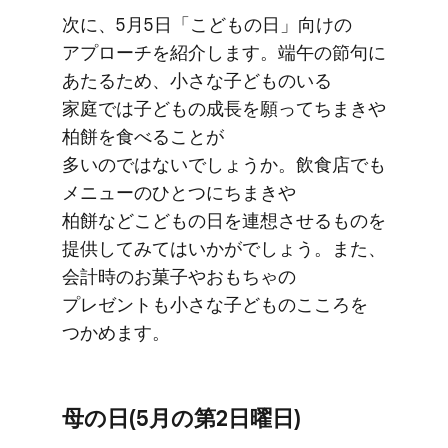
次に、​5月5日​「こどもの​日」​向けの​
アプローチを​紹介します。​端午の​節句に​
あたる​ため、​小さな​子どもの​いる​
家庭では​子どもの​成長を​願ってちまきや​
柏餅を​食べる​ことが​
多いのではないでしょうか。​飲食店でも​
メニューの​ひとつに​ちまきや​
柏餅などこどもの​日を​連想させる​ものを​
提供してみては​いかがでしょう。​また、​
会計時の​お菓子や​おもちゃの​
プレゼントも​小さな​子どもの​こころを​
つかめます。
母の​日(5月の​第2日曜日)