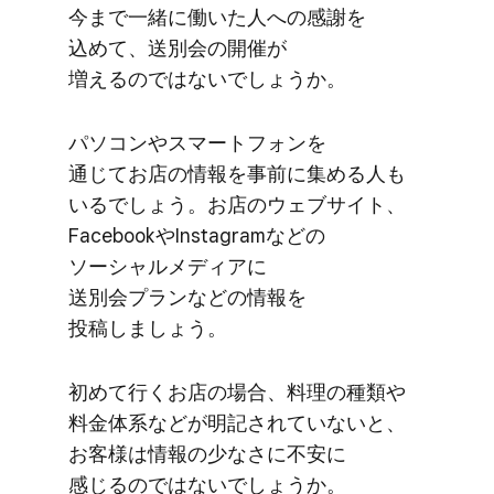
今まで​一緒に​働いた​人への​感謝を​
込めて、​送別会の​開催が​
増えるのではないでしょうか。
パソコンや​スマートフォンを​
通じてお店の​情報を​事前に​集める​人も​
いるでしょう。​お店の​ウェブサイト、​
Facebookや​Instagramなどの​
ソーシャルメディアに​
送別会プランなどの​情報を​
投稿しましょう。
初めて​行く​お店の​場合、​料理の​種類や​
料金体系などが​明記されていないと、​
お客様は​情報の​少なさに​不安に​
感じるのではないでしょうか。​