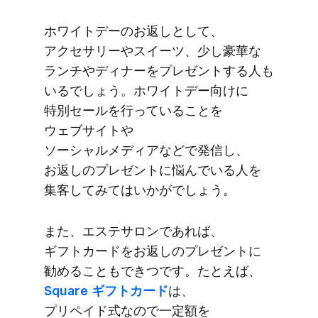
ホワイトデーの​お返しと​して、​
アクセサリーや​スイーツ、​少し​豪華な​
ランチや​ディナーを​プレゼントする​人も​
いるでしょう。​ホワイトデー向けに​
特別セールを​行っている​ことを​
ウェブサイトや​
ソーシャルメディアなどで​発信し、​
お返しの​プレゼントに​悩んでいる​人を​
集客してみては​いかがでしょう。
また、​エステサロンで​あれば、​
ギフトカードを​お返しの​プレゼントに​
勧める​ことも​できつです。​たとえば、
Square ギフトカード
は、​
プリペイド式なので​一定額を​