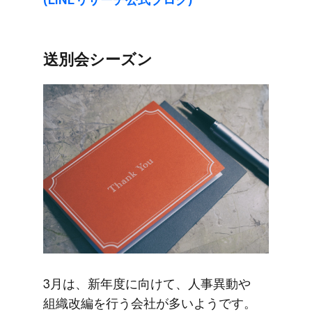
送別会シーズン
3月は、​新年度に​向けて、​人事異動や​
組織改編を​行う​会社が​多いようです。​