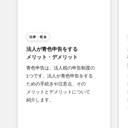
法律・税金
法人が​青色申告を​する​
メリット・デメリット
青色申告は、​​法人税の​​申告制度の​​
1つです。​法人が​青色申告を​する​
ための​手続きや​注意点、​その​
メリットと​デメリットに​ついて​
紹介します。