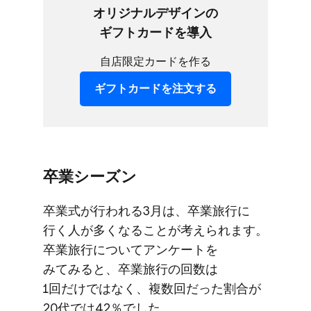
オリジナルデザインの​
ギフトカードを​導入
自店限定カードを作る
ギフトカードを​注文する
卒業シーズン
卒業式が​行われる​3月は、​卒業旅行に​
行く​人が​多くなる​ことが​考えられます。​
卒業旅行に​ついて​アンケートを​
みてみると、​卒業旅行の​回数は​
1回だけではなく、​複数回だった​割合が​
20代では​42％でした。​