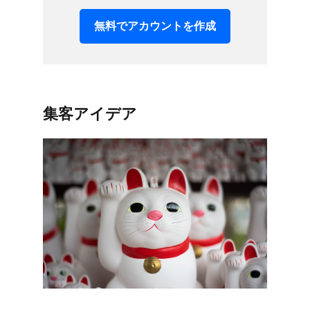
無料で​アカウントを​作成
集客アイデア