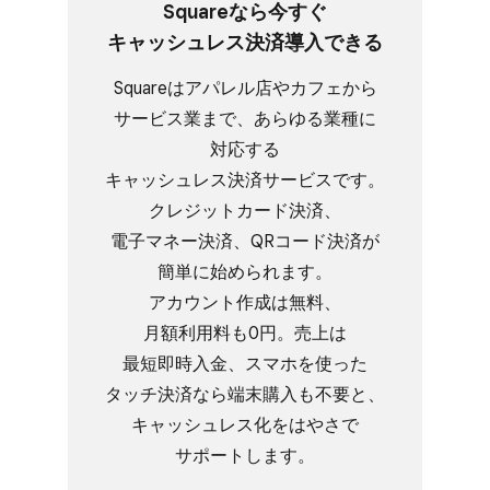
Squareなら​今すぐ​
キャッシュレス決済導入できる
Squareは​アパレル店や​カフェから​
サービス業まで、​あらゆる​業種に​
対応する​
キャッシュレス決済サービスです。​
クレジットカード決済、​
電子マネー決済、​QRコード決済が​
簡単に​始められます。​
アカウント作成は​無料、​
月額利用料も​0円。​売上は​
最短即時入金、​スマホを​使った​
タッチ決済なら​端末購入も​不要と、​
キャッシュレス化を​はやさで​
サポートします。