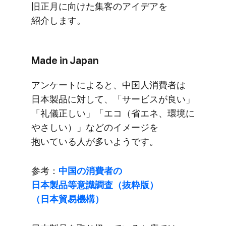
旧正月に​向けた​集客の​アイデアを​
紹介します。
Made in Japan
アンケートに​よると、​中国人消費者は​
日本製品に​対して、​「サービスが​良い」​
「礼儀正しい」​「エコ​（省エネ、​環境に​
やさしい）」などの​イメージを​
抱いている​人が​多いようです。
参考：
中国の​消費者の​
日本製品等意識調査​（抜粋版）​
（日本貿易機構）