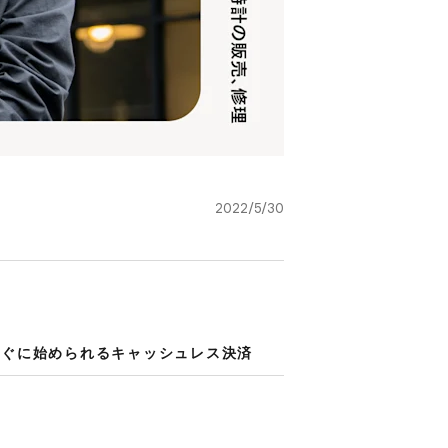
2022/5/30
ぐに​始められる​キャッシュレス決済