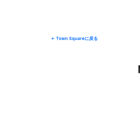
Town Squareに​戻る