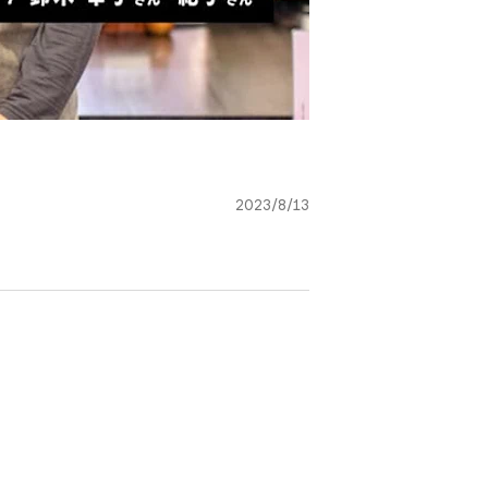
2023/8/13