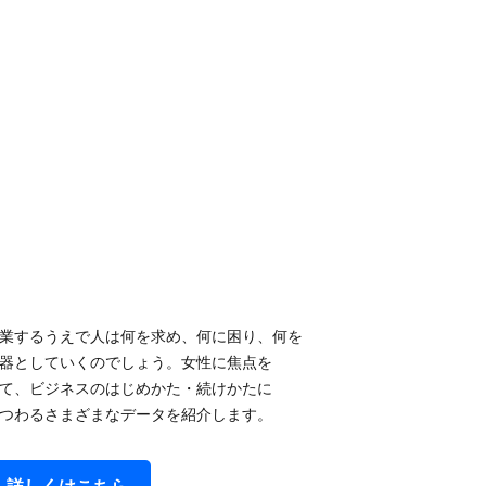
業するうえで​人は​何を​求め、​何に​困り、​何を​
器と​していくのでしょう。​女性に​焦点を​
て、​ビジネスの​はじめかた・続けかたに​
つわるさまざまな​データを​紹介します。