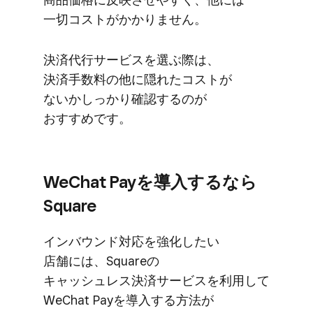
一切コストが​かかりません。
決済代行サービスを​選ぶ際は、​
決済手数料の​他に​隠れた​コストが​
ないかしっかり​確認するのが​
おすすめです。
WeChat Payを​導入するなら​
Square
インバウンド対応を​強化したい​
店舗には、​Squareの​
キャッシュレス決済サービスを​利用して​
WeChat Payを​導入する​方​法が​