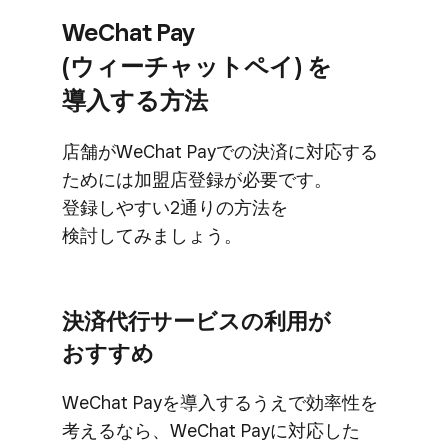
WeChat Pay
(ウィーチャットペイ) を​
導入する​方​法
店舗が​WeChat Payでの​決済に​対応する​
ためには​加盟店登録が​必要です。​
登録しやすい​2通りの​方法を​
検討してみましょう。
決済代行サービスの​利用が​
おすすめ
WeChat Payを​導入する​うえで​効率性を​
考えるなら、​WeChat Payに​対応した​