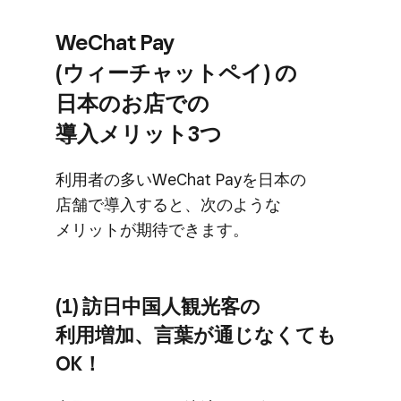
WeChat Pay
(ウィーチャットペイ) の​
日本の​お店での​
導入メリット3つ
利用者の​多い​WeChat Payを​日本の​
店舗で​導入すると、​次のような​
メリットが​期待できます。
(1) 訪日中国人観光客の​
利用増加、​言葉が​通じなくても​
OK！