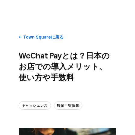
Town Squareに​戻る
WeChat Payとは？​日本の​
お店での​導入メリット、​
使い方​や​手数料
キャッシュレス
観光・宿泊業