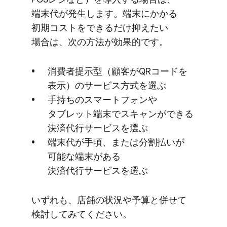
端末代が​発生します。​端末に​かかる​
初期コストを​できるだけ​抑えたい​
場合は、​次の​方法が​効果的です。
消費者提示型​（顧客が​QRコードを​
表示）の​サービス方​式を​選ぶ
手持ちの​スマートフォンや​
タブレット端末で​スキャンが​できる​
決済代行サービスを​選ぶ
端末代が​手頃、​または​分割払いが​
可能な​端末が​ある​
決済代行サービスを​選ぶ
いずれも、​店舗の​状況や​予算と​併せて​
検討してみてください。