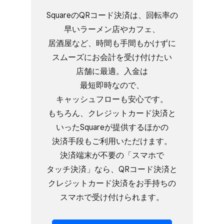
Squareの​QRコード決済は、​回転率の​
早い​ラーメン店や​カフェ、​
居酒屋など、​時間も​手間も​かけずに​
スムーズに​お会計を​受け付けたい​
店舗に​最適。​入金は​
最短即時なので、​
キャッシュフローも​安心です。​
もちろん、​クレジットカード決済と​
いった​Squareが​提供する​ほかの​
決済手段も​ご利用いただけます。​
決済端末が​不要の​「スマホで​
タッチ決済」なら、​QRコード決済と​
クレジットカード決済を​お手持ちの​
スマホで​受け付けられます。