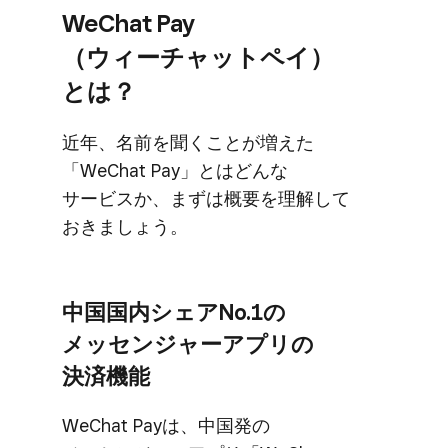
WeChat Pay ​
（ウィーチャットペイ）​
とは？
近年、​名前を​聞く​ことが​増えた​
「WeChat Pay」とは​どんな​
サービスか、​まずは​概要を​理解して​
おきましょう。
中国国内シェアNo.1の​
メッセンジャーアプリの​
決済機能
WeChat Payは、​中国発の​