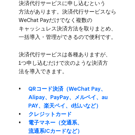
決済代行サービスに​申し込むと​いう​
方法が​あります。​決済代行サービスなら​
WeChat Payだけでなく​複数の​
キャッシュレス決済方​法を​取りまとめ、​
一括導入・管理が​できるので​便利です。
決済代行サービスは​各種ありますが、​
1つ申し込むだけで​次のような​決済方​
法を​導入できます。
QRコード決済​（WeChat Pay、​
Alipay、​PayPay、​メルペイ、​au
PAY、​楽天ペイ、​d払いなど）
クレジットカード
電子マネー​（交通系、​
流通系ICカードなど）