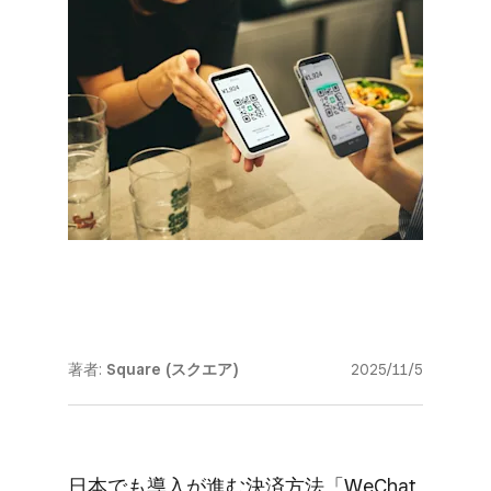
著者:
Square (スクエア)
2025/11/5
日本でも​導入が​進む決済方​法​「WeChat