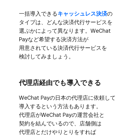
一括導入できる
​キャッシュレス決済
の​
タイプは、​どんな​決済代行サービスを​
選ぶかに​よって​異なります。​WeChat
Payなど​希望する​決済方​法が​
用意されている​決済代行サービスを​
検討してみましょう。
代理店経由でも​導入できる
WeChat Payの​日本の​代理店に​依頼して​
導入すると​いう​方​法も​あります。​
代理店が​WeChat Payの​運営会社と​
契約を​結んでいるので、​店舗側は​
代理店とだけやりとりを​すれば​