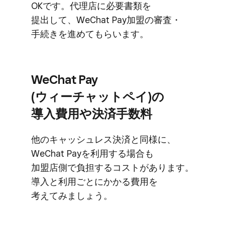
OKです。​代理店に​必要書類を​
提出して、​WeChat Pay加盟の​審査・
手続きを​進めて​もらいます。
WeChat Pay
(ウィーチャットペイ)の​
導入費用や​決済手数料
他の​キャッシュレス決済と​同様に、​
WeChat Payを​利用する​場合も​
加盟店側で​負担する​コストが​あります。​
導入と​利用ごとに​かかる​費用を​
考えてみましょう。