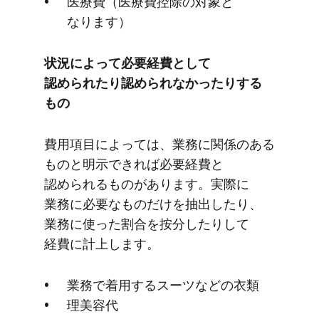
医療費​（医療費控除の​対象と​
なります）
状況に​よって​必要経費と​して​
認められたり​認められなかったりする​
もの
費用項目に​よっては、​業務に​関係の​ある​
ものと​明示できれば​必要経費と​
認められる​ものが​あります。​実際に​
業務に​必要な​ものだけを​抽出したり、​
業務に​使った​割合を​按分したりして​
経費に​計上します。
業務で​着用する​スーツなどの​衣類
理美容代