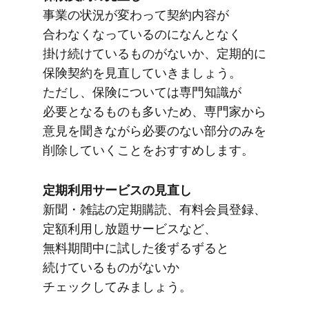
事業の​状況が​変わって​契約内容が​
合わなくなっているのに​なんとなく​
掛け続けている​ものが​ないか、​定期的に​
保険契約を​見直していきましょう。​
ただし、​保険に​ついては​専門知識が​
必要と​なる​ものも​多いため、​専門家から​
意見を​聞きながら​必要の​ない​部分のみを​
削除していく​ことを​おすすめします。
定期利用サービスの​見直し
新聞・雑誌の​定期購読、​有料会員登録、​
定額利用し放題サービスなど、​
無料期間中に​試した​後ずるずると​
続けている​ものが​ないか​
チェックしてみましょう。