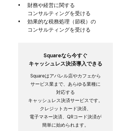
財務や​経営に​関する​
コンサルティングを​受ける
効果的な​税務処理​（節税）の​
コンサルティングを​受ける
Squareなら​今すぐ​
キャッシュレス決済導入できる
Squareは​アパレル店や​カフェから​
サービス業まで、​あらゆる​業種に​
対応する​
キャッシュレス決済サービスです。​
クレジットカード決済、​
電子マネー決済、​QRコード決済が​
簡単に​始められます。​