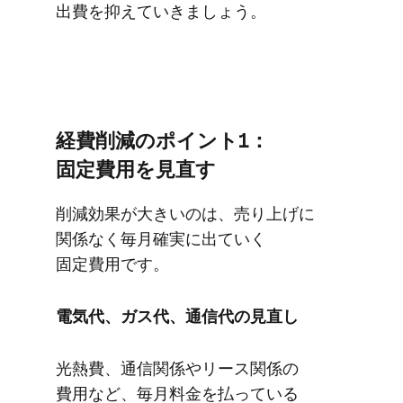
出費を​抑えていきましょう。
経費削減の​ポイント1：
固定費用を​見直す
削減効果が​大きいのは、​売り上げに​
関係なく​毎月​確実に​出ていく​
固定費用です。
電気代、​ガス代、​通信代の​見直し
光熱費、​通信関係やリース関係の​
費用など、​毎月​料金を​払っている​