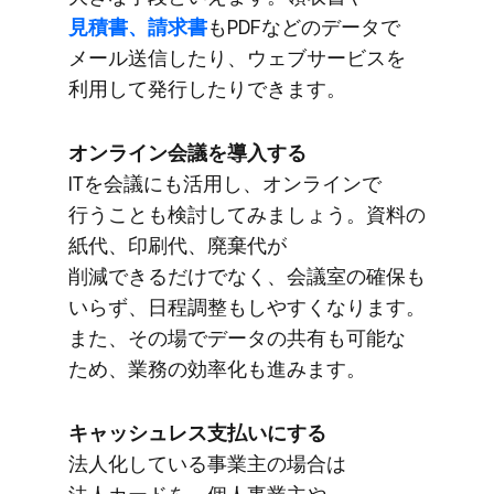
見積書、​請求書
も​PDFなどの​データで​
メール送信したり、​ウェブサービスを​
利用して​発行したりできます。
オンライン会議を​導入する
ITを​会議にも​活用し、​オンラインで​
行うことも​検討してみましょう。​資料の​
紙代、​印刷代、​廃棄代が​
削減できるだけでなく、​会議室の​確保も​
いらず、​日程調整もしやすくなります。​
また、​その場で​データの​共有も​可能な​
ため、​業務の​効率化も​進みます。
キャッシュレス支払いに​する
法人化している​事業主の​場合は​