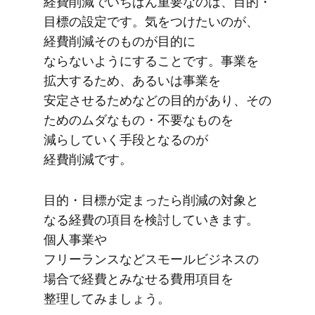
経費削減で​いちばん重要なのは、​目的・
目標の​設定です。​気を​つけたいのが、​
経費削減​その​ものが​目的に​
ならないように​する​ことです。​事業を​
拡大する​ため、​あるいは​事業を​
安定させる​ためなどの​目的が​あり、​その​
ための​ムダな​もの・不要な​ものを​
減らしていく​手段と​なるのが​
経費削減です。
目的・​目標が​定まったら​削減の​対象と​
なる​経費の​項目を​検討していきます。​
個人事業や​
フリーランスなどスモールビジネスの​
場合で​経費とみなせる​費用項目を​
整理してみましょう。