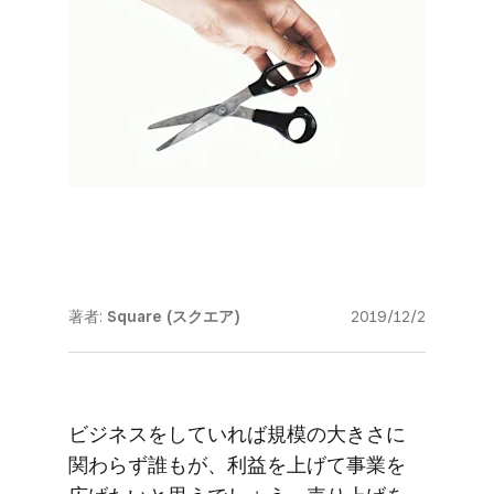
著者:
Square (スクエア)
2019/12/2
ビジネスを​していれば​規模の​大きさに​
関わらず​誰もが、​利益を​上げて​事業を​