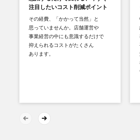
注目したい​コスト削減ポイント
その​経費、​「かかって​当然」と​
思っていませんか。​店舗運営や​
事業経営の​中にも​意識するだけで​
抑えられる​コストが​たくさん​
あります。