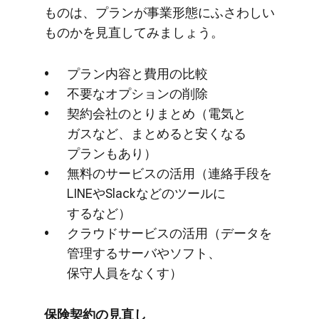
ものは、​プランが​事業形態に​ふさわしい​
ものかを​見直してみましょう。
プラン内容と​費用の​比較
不要な​オプションの​削除
契約会社の​とりまとめ​（電気と​
ガスなど、​まとめると​安くなる​
プランも​あり）
無料の​サービスの​活用​（連絡手段を​
LINEや​Slackなどの​ツールに​
するなど）
クラウドサービスの​活用​（データを​
管理する​サーバや​ソフト、​
保守人員を​なくす）
保険契約の​見直し