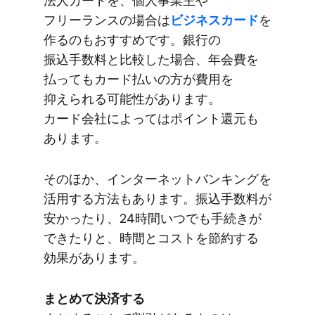
法人カードを、​個人事業主や​
フリーランスの​場合は
​ビジネスカード
を​
作るのも​おすすめです。​銀行の​
振込手数料と​比較した​場合、​年会費を​
払っても​カード払いの​方が​費用を​
抑えられる​可能性が​あります。​
カード会社に​よっては​ポイント還元も​
あります。
その​ほか、​インターネットバンキングを​
活用する​方​法も​あります。​振込手数料が​
安かったり、​24時間いつでも​手続きが​
できたりと、​時間と​コストを​節約する​
効果が​あります。
まとめて​決済する