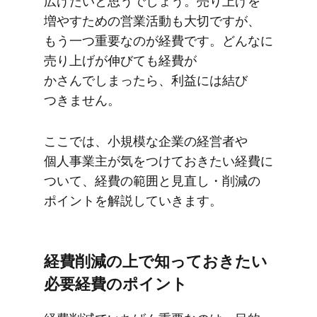
広げたいと​思うでしょう。​売り上げを​
増や​すための​営業活動も​大切ですが、​
もう​一つ​重要なのが​経費です。​どんなに​
売り上げが​伸びても​経費が​
かさんでしまったら、​利益には​結び​
つきません。
ここでは、​小規模な​企業の​経営者や​
個人事業主が​気を​つけて​おきたい​経費に​
ついて、​経費の​範囲と​見直し・削減の​
ポイントを​解説していきます。
経費削減の​上で​知って​おきたい​
必要経費の​ポイント