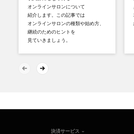
オンラインサロンに​ついて​
紹介します。​この​記事では​
オンラインサロンの​種類や​始め方、​
継続の​ための​ヒントを​
見ていきましょう。
決済サービス