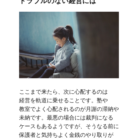
トラブルの​ない​経営には
ここまで​来たら、​次に​心配するのは​
経営を​軌道に​乗せる​ことです。​塾や​
教室で​よく​心配されるのが​月謝の​滞納や​
未納です。​最悪の​場合には​裁判に​なる​
ケースも​あるようですが、​そうなる​前に​
保護者と​気持ちよく​金銭の​やり​取りが​