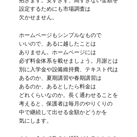
抱きます。​安すぎず、​高すぎない​金額を​
設定する​ためにも​市場調査は​
欠かせません。
ホームページも​シンプルな​もので​
いいので、​あるに​越した​ことは​
ありません。​ホームページには​
必ず料金体系を​載せましょう。​月謝とは​
別に​入学金や​設備維持費、​テキスト代は​
あるのか、​夏期講習や​春期講習は​
あるのか、​あるとしたら​料金は​
どれくらいなのか。​長く​通わせる​ことを​
考えると、​保護者は​毎月の​やりくりの​
中で​継続して​出せる​金額か​どうかを​
気にします。