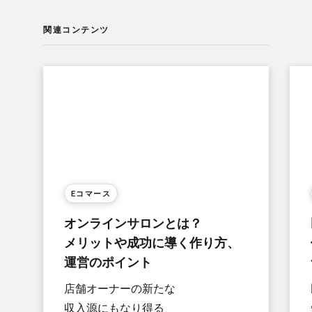
関連コンテンツ
Eコマース
オンラインサロンとは？​
メリットや​成功に​導く​作り方、​
運営の​ポイント
店舗オーナーの​新たな​
収入源にもなり得る​