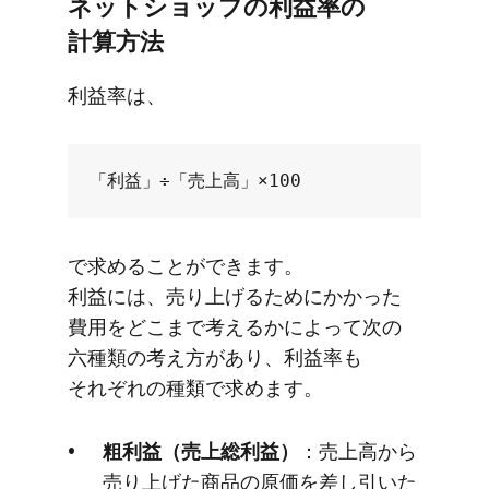
ネットショップの​利益率の​
計算方​法
利益率は、
で​求める​ことができます。
利益には、​売り上げる​ために​かかった​
費用を​どこまで​考えるかに​よって​次の​
六種類の​考え方が​あり、​利益率も​
それぞれの​種類で​求めます。
粗利益​（売上総利益）
​：売上高から​
売り上げた​商品の​原価を​差し引いた​