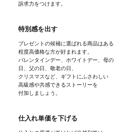
訴求力を​つけます。
特別感を​出す
プレゼントの​候補に​選ばれる​商品は​ある​
程度高価格な方が​好まれます。​
バレンタインデー、​ホワイトデー、​母の​
日、​父の​日、​敬老の​日、​
クリスマスなど、​ギフトに​ふさわしい​
高級感や​共感できる​ストーリーを​
付加しましょう。
仕入れ単価を​下げる