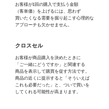
お客様が​1回の​購入で​支払う​金額​
（客単価）を​上げるには、​思わず​
買いたくなる​需要を​掘り起こす​心理的な​
アプローチも​欠かせません。
クロスセル
お客様が​商品購入を​決めた​ときに​
「ご一緒に​どうですか」と​関連する​
商品を​表示して​購買を​促す方​法です。​
商品の​近くに​提示すると​「そう​いえば​
これも​必要だった」と、​ついで​買いを​
してくれる​可能性が​高まります。