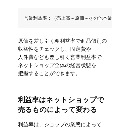
原価を​差し引く​粗利益率で​商品個別の​
収益性を​チェックし、​固定費や​
人件費なども​差し引く​営業利益率で​
ネットショップ全体の​経営状態を​
把握する​ことができます。
利益率は​ネットショップで​
売る​ものに​よって​変わる
利益率は、​ショップの​業態に​よって​