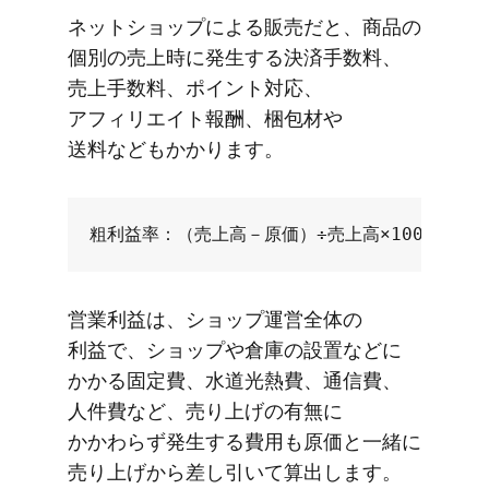
ネットショップに​よる​販売だと、​商品の​
個別の​売上時に​発生する​決済手数料、​
売上手数料、​ポイント対応、​
アフィリエイト報酬、​梱包材や​
送料なども​かかります。
営業利益は、​ショップ運営全体の​
利益で、​ショップや​倉庫の​設置などに​
かかる​固定費、​水道光​熱費、​通信費、​
人件費など、​売り上げの​有無に​
かかわらず発生する​費用も​原価と​一緒に​
売り上げから​差し引いて​算出します。