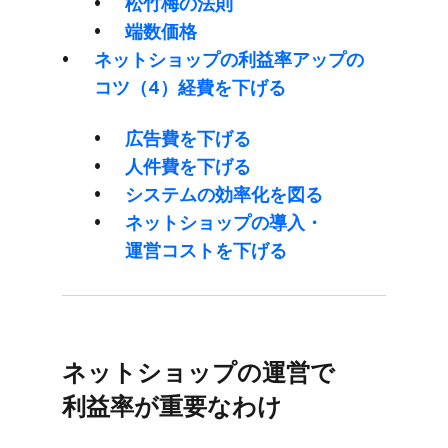
松竹梅の​法則
端数価格
ネットショップの​利益率アップの​
コツ​（4）​経費を​下げる
広告費を​下げる
人件費を​下げる
システムの​効率化を​図る
ネットショップの​導入・
運営コストを​下げる
ネットショップの​運営で​
利益率が​重要なわけ