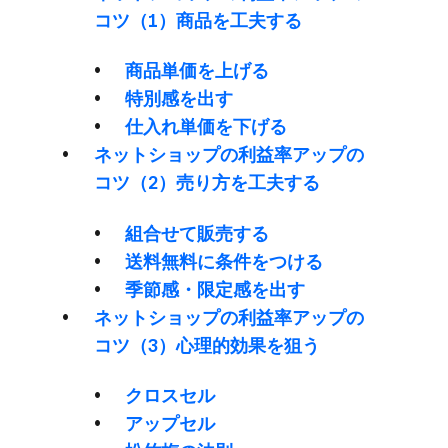
コツ​（1）​商品を​工夫する
商品単価を​上げる
特別感を​出す
仕入れ単価を​下げる
ネットショップの​利益率アップの​
コツ​（2）​売り方を​工夫する
組合せて​販売する
送料無料に​条件を​つける
季節感・限定感を​出す
ネットショップの​利益率アップの​
コツ​（3）​心理的効果を​狙う
クロスセル
アップセル