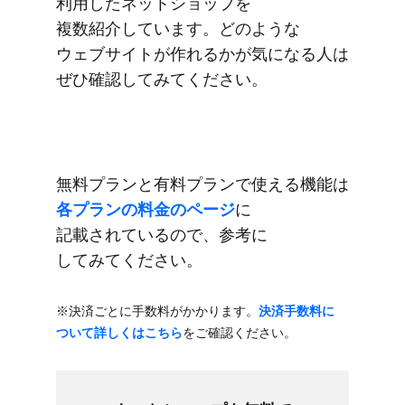
利用した​ネットショップを​
複数紹介しています。​どのような​
ウェブサイトが​作れるかが​気に​なる​人は​
ぜひ確認してみてください。
無料プランと​有料プランで​使える​機能は
各プランの​料金の​ページ
に​
記載されているので、​参考に​
してみてください。
※決済ごとに​手数料が​かかります。
​決済手数料に​
ついて​詳しくは​こちら
を​ご確認ください。