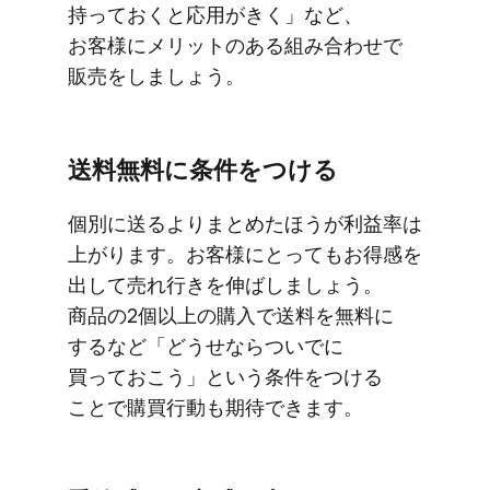
持っておくと​応用が​きく」など、​
お客様に​メリットの​ある​組み合わせで​
販売を​しましょう。
送料無料に​条件を​つける
個別に​送るより​まとめた​ほうが​利益率は​
上がります。​お客様に​とっても​お得感を​
出して​売れ​行きを​伸ばしましょう。​
商品の​2個以上の​購入で​送料を​無料に​
するなど​「どうせなら​ついでに​
買っておこう」と​いう​条件を​つける​
ことで​購買行動も​期待できます。