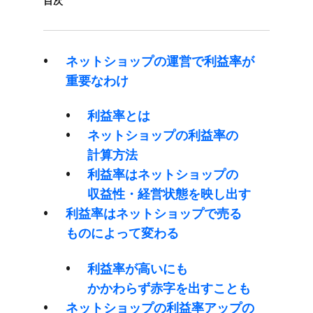
目次
ネットショップの​運営で​利益率が​
重要なわけ
利益率とは
ネットショップの​利益率の​
計算方​法
利益率は​ネットショップの​
収益性・経営状態を​映し出す
利益率は​ネットショップで​売る​
ものに​よって​変わる
利益率が​高いにも​
かかわらず赤字を​出すことも
ネットショップの​利益率アップの​