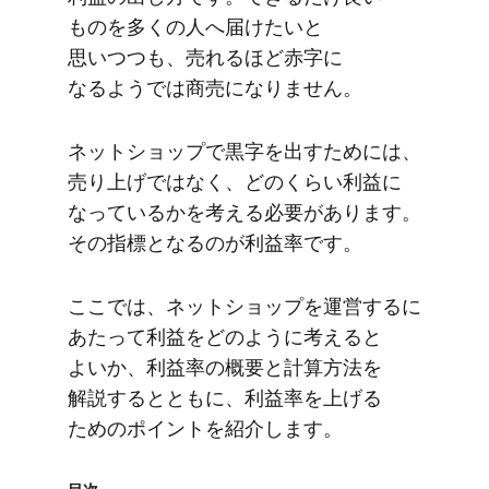
ものを​多くの​人へ​届けたいと​
思いつつも、​売れる​ほど​赤字に​
なるようでは​商売に​なりません。
ネットショップで​黒字を​出すためには、​
売り上げではなく、​どの​くらい​利益に​
なっているかを​考える​必要が​あります。​
その​指標と​なるのが​利益率です。
ここでは、​ネットショップを​運営するに​
あたって​利益を​どのように​考えると​
よいか、​利益率の​概要と​計算方​法を​
解説するとともに、​利益率を​上げる​
ための​ポイントを​紹介します。