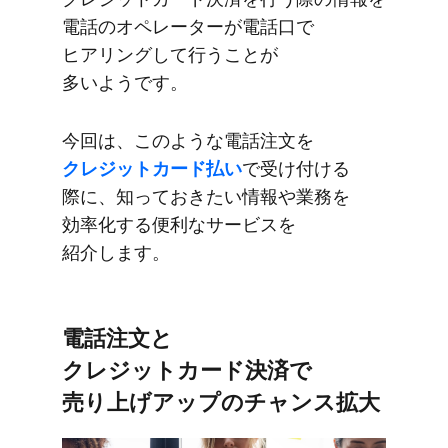
電話の​オペレーターが​電話口で​
ヒアリングして​行う​ことが​
多いようです。
今回は、​このような​電話注文を
クレジットカード払い
で​受け付ける​
際に、​知って​おきたい​情報や​業務を​
効率化する​便利な​サービスを​
紹介します。
電話注文と​
クレジットカード決済で​
売り上げアップの​チャンス拡大