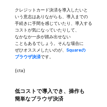
クレジットカード決済を​導入したいと​
いう​意志は​ありながらも、​導入までの​
手続きに​手間を​感じていたり、​導入する​
コストが​気に​なっていたりして、​
なかなか​一歩が​踏み出せない​
こともあるでしょう。​そんな​場合に​
ぜひオススメしたいのが、
​Squareの​
ブラウザ決済
です。
{cta}
低コストで​導入でき、​操作も​
簡単な​ブラウザ決済