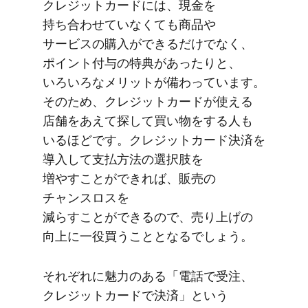
クレジットカードには、​現金を​
持ち合わせていなくても​商品や​
サービスの​購入が​できるだけでなく、​
ポイント付与の​特典が​あったりと、​
いろいろな​メリットが​備わっています。​
その​ため、​クレジットカードが​使える​
店舗を​あえて​探して​買い物を​する​人も​
いる​ほどです。​クレジットカード決済を​
導入して​支払方​法の​選択肢を​
増やすことができれば、​販売の​
チャンスロスを​
減らすことができるので、​売り上げの​
向上に​一役​買う​こととなるでしょう。
それぞれに​魅力の​ある​「電話で​受注、​
クレジットカードで​決済」と​いう​