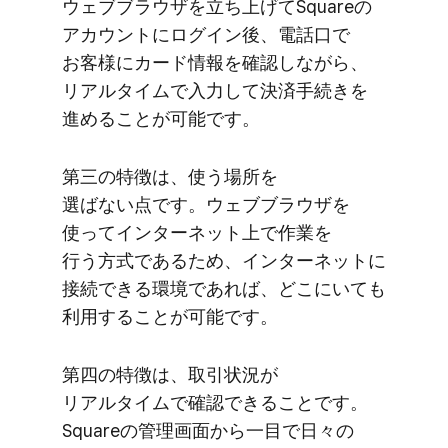
ウェブブラウザを​立ち上げて​Squareの​
アカウントに​ログイン後、​電話口で​
お客様に​カード情報を​確認しながら、​
リアルタイムで​入力して​決済手続きを​
進める​ことが​可能です。
第三の​特徴は、​使う​場所を​
選ばない点です。​ウェブブラウザを​
使って​インターネット上で​作業を​
行う方式である​ため、​インターネットに​
接続できる​環境で​あれば、​どこに​いても​
利用する​ことが​可能です。
第四の​特徴は、​取引状況が​
リアルタイムで​確認できる​ことです。​
Squareの​管理画面から​一目で​日々の​