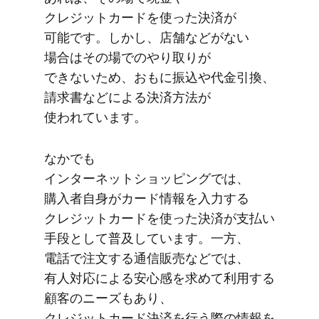
クレジットカードを​使った​決済が​
可能です。​しかし、​店舗などが​ない​
場合は​その場での​やり​取りが​
できないため、​おもに​振込や​代金引換、​
請求書などに​よる​決済方​法が​
使われています。
なかでも​
インターネットショッピングでは、​
購入者自身が​カード情報を​入力する​
クレジットカードを​使った​決済が​支払い​
手段と​して​普及しています。​一方、​
電話で​注文する​通信販売などでは、​
有人対応に​よる​安心感を​求めて​利用する​
顧客の​ニーズも​あり、​
クレジットカード決済を​行う際の​情報を​