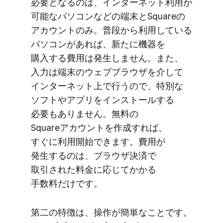
必要と​なるのは、​インターネット利用が​
可能な​パソコンなどの​端末と​Squareの​
アカウントのみ。​普段から​利用している​
パソコンが​あれば、​新たに​機器を​
購入する​費用は​発生しません。​また、​
入力は​端末の​ウェブブラウザを​介して​
インターネット上で​行うので、​特別な​
ソフトや​アプリを​インストールする​
必要も​ありません。​無料の​
Squareアカウントを​作成すれば、​
すぐに​利用開始できます。​費用が​
発生するのは、​ブラウザ決済で​
取引された​料金に​応じて​かかる​
手数料だけです。
第二の​特徴は、​操作が​簡単な​ことです。​