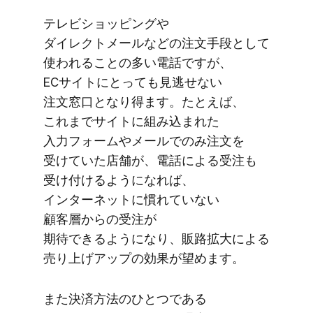
テレビショッピングや​
ダイレクトメールなどの​注文手段と​して​
使われる​ことの​多い​電話ですが、​
ECサイトに​とっても​見逃せない​
注文窓口と​なり得ます。​たとえば、​
これまで​サイトに​組み込まれた​
入力フォームや​メールで​のみ​注文を​
受けていた​店舗が、​電話に​よる​受注も​
受け付けるようになれば、​
インターネットに​慣れていない​
顧客層からの​受注が​
期待できるようになり、​販路拡大に​よる​
売り上げアップの​効果が​望めます。
また​決済方​法の​ひとつである​