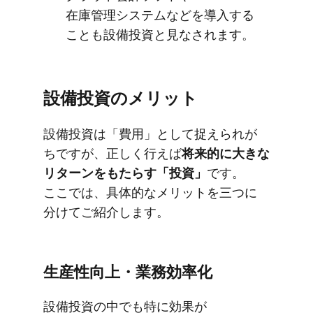
在庫管理システムなどを​導入する​
ことも​設備投資と​見なされます。
設備投資の​メリット
設備投資は​「費用」と​して​捉えられが​
ちですが、​正しく​行えば
​将来的に​大きな​
リターンを​もたらす​「投資」
です。​
ここでは、​具体的な​メリットを​三つに​
分けて​ご紹介します。
生産性向上・業務効率化
設備投資の​中でも​特に​効果が​