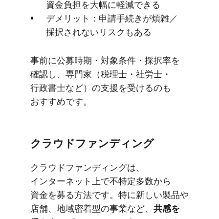
資金負担を​大幅に​軽減できる
デメリット：申請手​続きが​煩雑／
採択されないリスクも​ある
事前に​公募時期・対象条件・採択率を​
確認し、​専門家​（税理士・社労士・​
行政書士など）の​支援を​受けるのも​
おすすめです。
クラウドファンディング
クラウドファンディングは、​
インターネット上で​不特定多数から​
資金を​募る​方​法です。​特に​新しい​製品や​
店舗、​地域密着型の​事業など、
​共感を​