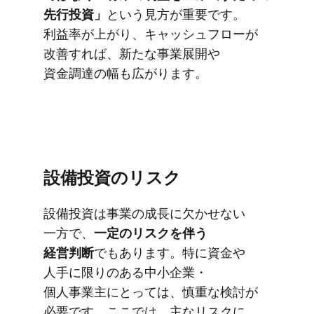
先行投資」
と​いう​見方が​重要です。
利益率が​上がり、​キャッシュフローが​
改善すれば、​新たな​事業展開や​
資金調達の​幅も​広がります。
設備投資の​リスク
設備投資は​事業の​成長に​欠かせない​
一方で、
​一定の​リスクを​伴う​
経営判断
でもあります。​特に​資金や​
人手に​限りの​ある​中小企業・
個人事業主に​とっては、​慎重な​検討が​
必要です。​ここでは、​主なリスクに​