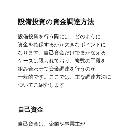
設備投資の​資金調達方​法
設備投資を​行う​際には、​どのように​
資金を​確保するかが​大きな​ポイントに​
なります。​自己資金だけで​まかなえる​
ケースは​限られており、​複数の​手段を​
組み合わせて​資金調達を​行うのが​
一般的です。​ここでは、​主な​調達方​法に​
ついて​ご紹介します。
自己資金
自己資金は、​企業や​事業主が​