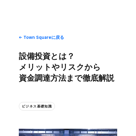
Town Squareに​戻る
設備投資とは？​
メリットやリスクから​
資金調達方​法まで​徹底解説
ビジネス基礎知識