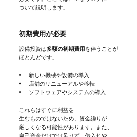
ついて​説明します。
初期費用が​必要
設備投資は
​多額の​初期費用
を​伴うことが​
ほとんどです。
新しい​機械や​設備の​導入
店舗の​リニューアルや​移転
ソフトウェアや​システムの​導入
これらは​すぐに​利益を​
生むものではないため、​資金繰りが​
厳しくなる​可能性が​あります。​また、​
自己資金だけでは​足りず、​借入れや​