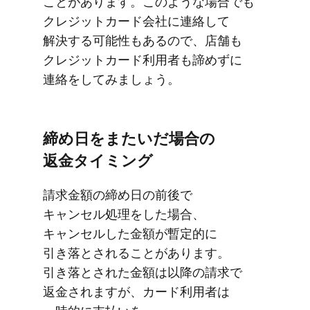
ことがあります。​このような​場合でも​
クレジットカード会社に​連絡して​
解決する​可能性も​あるので、​店舗も​
クレジットカード利用者も​諦めずに​
連絡を​してみましょう。
締め日を​またいだ場合の​
返金タイミング
請求金額の​締め日の​前後で​
キャンセル処理を​した​場合、​
キャンセルした​金額が​暫定的に​
引き落とされる​ことがあります。​
引き落とされた​金額は​以降の​請求で​
返金されますが、​カード利用者は​