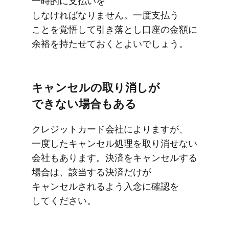
一時的に​支払いを​
しなければなりません。​一度​支払う​
ことを​覚悟して​引き落とし口座の​金額に​
余裕を​持たせておくと​よいでしょう。
キャンセルの​取り消しが​
できない​場合も​ある
クレジットカード会社に​よりますが、​
一度した​キャンセル処理を​取り消せない​
会社も​あります。​決済を​キャンセルする​
場合は、​該当する​決済だけが​
キャンセルされる​よう​入念に​確認を​
してください。