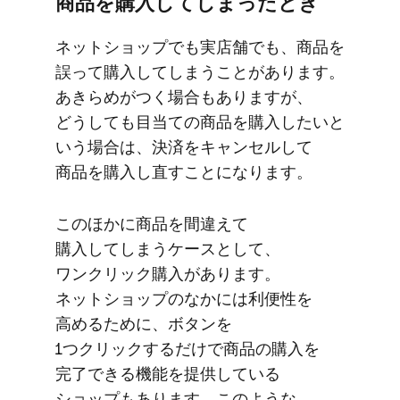
商品を​購入してしまった​とき
ネットショップでも​実店舗でも、​商品を​
誤って​購入してしまうことがあります。​
あきらめが​つく​場合も​ありますが、​
どうしても​目当ての​商品を​購入したいと​
いう​場合は、​決済を​キャンセルして​
商品を​購入し直すことになります。
この​ほかに​商品を​間違えて​
購入してしまう​ケースと​して、​
ワンクリック購入が​あります。​
ネットショップの​なかには​利便性を​
高める​ために、​ボタンを​
1つクリックするだけで​商品の​購入を​
完了できる​機能を​提供している​
ショップも​あります。​このような​