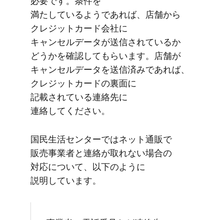
必要です。​条件を​
満たしているようであれば、​店舗から​
クレジットカード会社に​
キャンセルデータが​送信されているか​
どうかを​確認して​もらいます。​店舗が​
キャンセルデータを​送信済みであれば、​
クレジットカードの​裏面に​
記載されている​連絡先に​
連絡してください。
国民生活センターでは​ネット通販で​
販売事業者と​連絡が​取れない​場合の​
対応に​ついて、​以下のように​
説明しています。