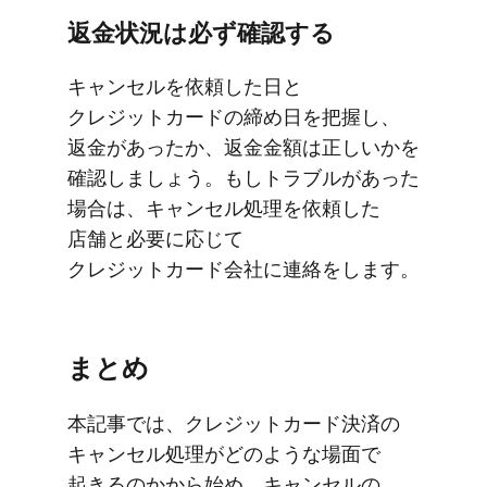
返金状況は​必ず確認する
キャンセルを​依頼した​日と​
クレジットカードの​締め日を​把握し、​
返金が​あったか、​返金金額は​正しいかを​
確認しましょう。​もしトラブルが​あった​
場合は、​キャンセル処理を​依頼した​
店舗と​必要に​応じて​
クレジットカード会社に​連絡を​します。
まとめ
本記事では、​クレジットカード決済の​
キャンセル処理が​どのような​場面で​
起きるのかから​始め、​キャンセルの​