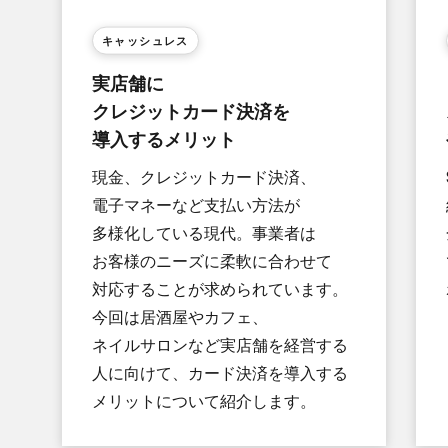
キャッシュレス
実店舗に​
クレジットカード決済を​
導入する​メリット
現金、​クレジットカード決済、​
電子マネーなど​支払い方​法が​
多様化している​現代。​事業者は​
お客様の​ニーズに​柔軟に​合わせて​
対応する​ことが​求められています。​
今回は​居酒屋や​カフェ、​
ネイルサロンなど​実店舗を​経営する​
人に​向けて、​カード決済を​導入する​
メリットに​ついて​紹介します。