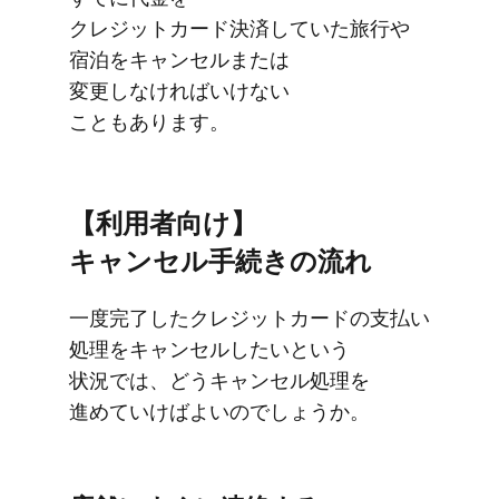
クレジットカード決済していた​旅行や​
宿泊を​キャンセルまたは​
変更しなければいけない​
こともあります。
【利用者向け】
キャンセル手続きの​流れ
一度​完了した​クレジットカードの​支払い​
処理を​キャンセルしたいと​いう​
状況では、​どう​キャンセル処理を​
進めていけば​よいのでしょうか。