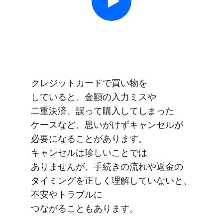
クレジットカードで​買い物を​
していると、​金額の​入力ミスや​
二重決済、​誤って​購入してしまった​
ケースなど、​思いが​けずキャンセルが​
必要に​なることがあります。​
キャンセルは​珍しい​ことでは​
ありませんが、​手続きの​流れや​返金の​
タイミングを​正しく​理解していないと、​
不安や​トラブルに​
つながることもあります。