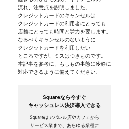
流れ、​注意点を​説明しました。​
クレジットカードの​キャンセルは​
クレジットカードの​利用者に​とっても​
店舗に​とっても​時間と​労力を​要します。​
なるべく​キャンセルの​ないように​
クレジットカードを​利用したい​
ところですが、​ミスは​つきものです。​
本記事を​参考に、もしもの​事態に​冷静に​
対応できるように​備えてください。
Squareなら​今すぐ​
キャッシュレス決済導入できる
Squareは​アパレル店や​カフェから​
サービス業まで、​あらゆる​業種に​