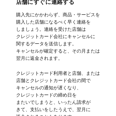
店舗に​すぐに​連絡する
購入先に​かかわらず、​商品・サービスを​
購入した​店舗に​なるべく​早く​連絡を​
しましょう。​連絡を​受けた​店舗は​
クレジットカード会社に​キャンセルに​
関する​データを​送信します。​
キャンセルが​確定すると、​その​月または​
翌月に​返金されます。
クレジットカード利用者と​店舗、​または​
店舗と​クレジットカード会社の​間で​
キャンセルの​通知が​遅くなり、​
クレジットカードの​締め日を​
またいでしまうと、​いったん請求が​
きて、​支払いを​したうえで、​翌月に​