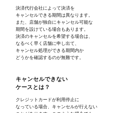
決済代行会社に​よって​決済を​
キャンセルできる​期間は​異なります。​
また、​店舗が​独自に​キャンセル可能な​
期間を​設けている​場合も​あります。​
決済の​キャンセルを​希望する​場合は、​
なるべく​早く​店舗に​申し出て、​
キャンセル処理が​できる​期間​内か​
どうかを​確認するのが​無難です。
キャンセルできない​
ケースとは？
クレジットカードが​利用停止に​
なっている​場合、​キャンセルが​行えない​