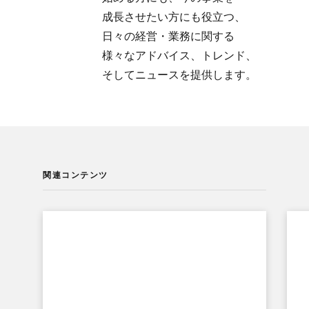
成長させたい方にも​役立つ、​
日々の​経営・業務に​関する​
様々な​アドバイス、​トレンド、​
そして​ニュースを​提供します。
関連コンテンツ