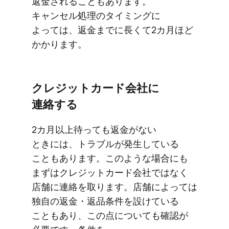
返金される​こともあります。​
キャンセル処理の​タイミングに​
よっては、​返金までに​長くて​2カ月ほど​
かかります。
クレジットカード会社に​
連絡する
2カ月以上​待っても​返金が​ない​
ときには、​トラブルが​発生している​
こともあります。​このような​場合にも​
まずは​クレジットカード会社ではなく​
店舗に​連絡を​取ります。​店舗に​よっては​
独自の​返金・返品条件を​設けている​
ことも​あり、​この​点に​ついても​確認が​