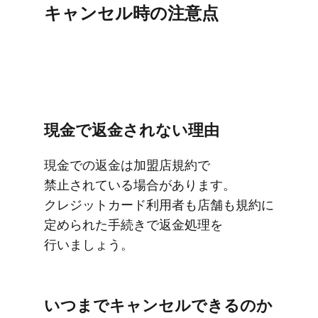
キャンセル時の​注意点
現金で​返金されない​理由
現金での​返金は​加盟店規約で​
禁止されている​場合が​あります。​
クレジットカード利用者も​店舗も​規約に​
定められた​手続きで​返金処理を​
行いましょう。
いつまで​キャンセルできるのか