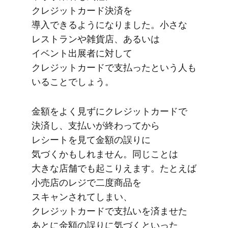
クレジットカード決済を​
導入できるようになりました。​小さな​
レストランや​雑貨店、​あるいは​
イベント出展者に​対して​
クレジットカードで​支払ったと​いう​人も​
いる​ことでしょう。
金額を​よく​見ずに​クレジットカードで​
決済し、​支払いが​終わってから​
レシートを​見て​金額の​誤りに​
気づくかもしれません。​同じ​ことは​
大きな​店舗でも​起こりえます。​たとえば​
小売店の​レジで​二度商品を​
スキャンされてしまい、​
クレジットカードで​支払いを​済ませた​
あとに​金額の​誤りに​気づくと​いった​