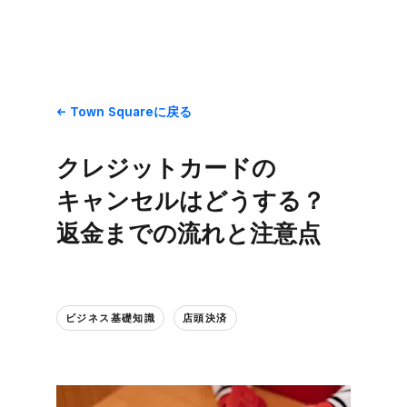
Town Squareに​戻る
クレジットカードの​
キャンセルは​どうする？​
返金までの​流れと​注意点
ビジネス基礎知識
店頭決済