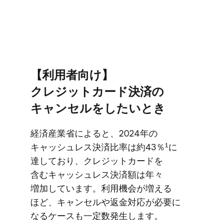
【利用者向け】
クレジットカード決済の​
キャンセルを​したい​とき
経済産業省に​よると、​2024年の​
1
キャッシュレス決済比率は​約43％
に​
達しており、​クレジットカードを​
含むキャッシュレス決済額は​年々​
増加しています。​利用機会が​増える​
ほど、​キャンセルや​返金対応が​必要に​
なる​ケースも​一定数発生します。