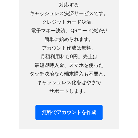
対応する​
キャッシュレス決済サービスです。​
クレジットカード決済、​
電子マネー決済、​QRコード決済が​
簡単に​始められます。​
アカウント作成は​無料、​
月額利用料も​0円。​売上は​
最短即時入金、​スマホを​使った​
タッチ決済なら​端末購入も​不要と、​
キャッシュレス化を​はやさで​
サポートします。
無料で​アカウントを​作成