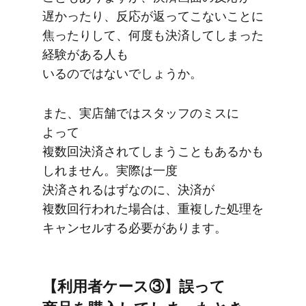
遅かったり、​反応が​返って​こない​ことに​
焦ったりして、​何度も​決済してしまった​
経験が​ある​人も​
いるのではないでしょうか。
また、​実店舗では​スタッフの​ミスに​
よって​
複数回決済されてしまうこともあるかも
しれません。​実際は​一度​
決済されるはずなのに、​決済が​
複数回行われた​場合は、​重複した​処理を​
キャンセルする​必要が​あります。
【利用者ケース③】誤って​