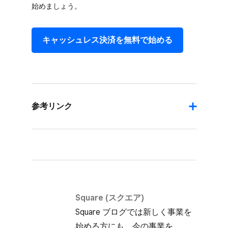
始めましょう。
キャッシュレス決済を​無料で​始める
参考リンク
Square (スクエア)
Square ブログでは​新しく​事業を​
始める方にも、​今の​事業を​