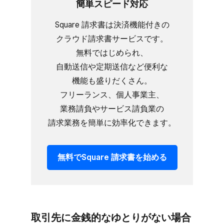
簡単スピード対応
Square 請求書は​決済機能​付きの​
クラウド請求書サービスです。​
無料で​はじめられ、​
自動送信や定期送信など​便利な​
機能も​盛りだくさん。​
フリーランス、​個人事業主、​
業務請負や​サービス請負業の​
請求業務を​簡単に​効率化できます。
無料で​Square 請求書を​始める
取引先に​金銭的なゆとりが​ない​場合