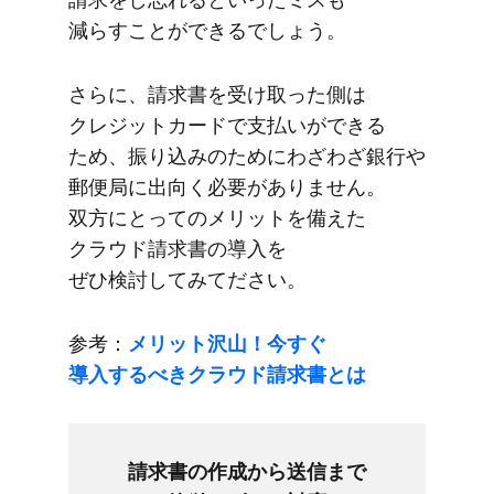
減らすことができるでしょう。
さらに、​請求書を​受け取った側は​
クレジットカードで​支払いが​できる​
ため、​振り込みの​ために​わざわざ銀行や​
郵便局に​出向く​必要が​ありません。​
双方に​とっての​メリットを​備えた​
クラウド請求書の​導入を​
ぜひ検討してみてださい。
参考：
メリット沢山！​今すぐ​
導入するべきクラウド請求書とは
請求書の​作成から​送信まで​