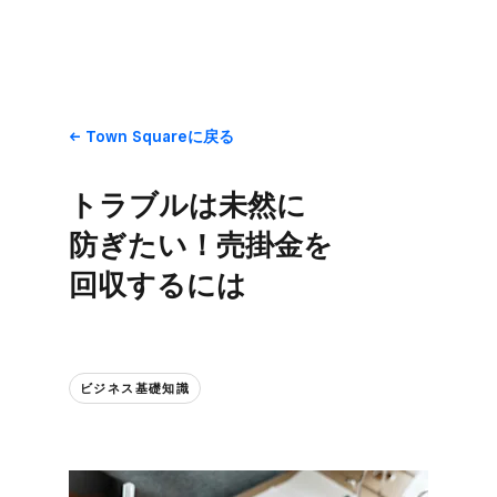
Town Squareに​戻る
トラブルは​未然に​
防ぎたい！​売掛金を​
回収するには
ビジネス基礎知識