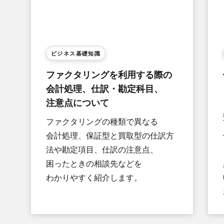
ビジネス基礎知識
ファクタリングを​利用する​際の​
会計処理、​仕訳・勘定科目、​
注意点に​ついて
ファクタリングの​種類で​異なる​
会計処理、​保証型と​買取型の​仕訳方​
法や​勘定項目、​仕訳の​注意点、​
困った​ときの​相談先などを​
わかりやすく​紹介します。