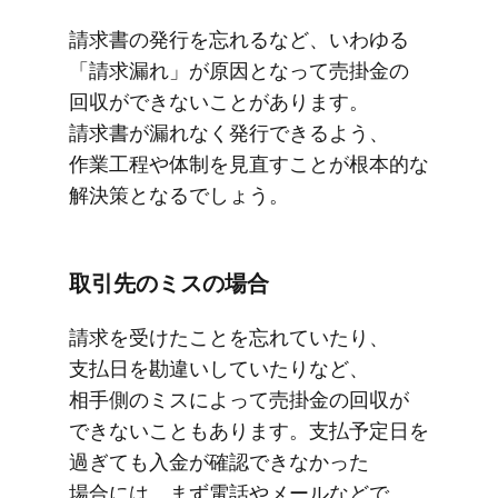
請求書の​発行を​忘れる​など、​いわゆる​
「請求漏れ」が​原因と​なって​売掛金の​
回収が​できない​ことがあります。​
請求書が​漏れなく​発行できるよう、​
作業工程や​体制を​見直すことが​根本的な​
解決策と​なるでしょう。
取引先の​ミスの​場合
請求を​受けた​ことを​忘れていたり、​
支払日を​勘違いしていたりなど、​
相手側の​ミスに​よって​売掛金の​回収が​
できない​こともあります。​支払予定日を​
過ぎても​入金が​確認できなかった​
場合には、​まず​電話や​メールなどで​