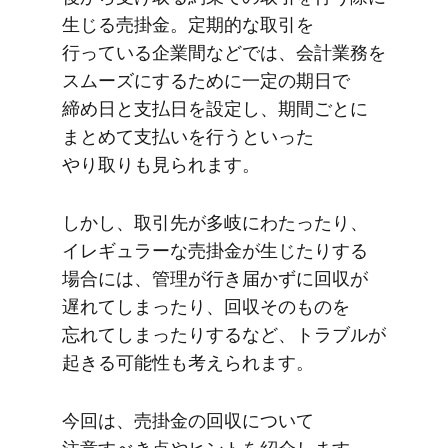
生じる​売掛金。​定期的な​取引を​
行っている​企業間などでは、​会計業務を​
スムーズに​する​ために​一定の​期日で​
締め日と​支払日を​設定し、​期間ごとに​
まとめて​支払いを​行うと​いった​
やり取りも​見られます。
しかし、​取引先が​多岐に​わたったり、​
イレギュラーな​売掛金が​生じたりする​
場合には、​管理が​行き届かずに​回収が​
遅れてしまったり、​回収​その​ものを​
忘れてしまったりするなど、​トラブルが​
起きる​可能性も​考えられます。
今回は、​売掛金の​回収に​ついて​