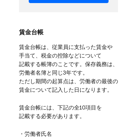
賃金台帳
賃金台帳は、​従業員に​支払った​賃金や​
手当て、​税金の​控除などに​ついて​
記載する​帳簿の​ことです。​保存義務は、​
労働者名簿と​同じ​3年です。​
ただし期間の​起算点は、​労働者の​最後の​
賃金に​ついて​記入した​日に​なります。
賃金台帳には、​下記の​全1​0項目を​
記載する​必要が​あります。
・労働者氏名