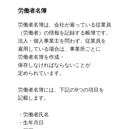
労働者名簿
労働者名簿は、​会社が​雇っている​従業員​
（労働者）の​情報を​記録する​帳簿です。​
法人・個人事業主を​問わず、​従業員を​
雇用している​場合は、​事業所ごとに​
労働者名簿を​作成・​
保存しなければならない​ことが​
定められています。
労働者名簿には、​下記の​9つの​項目を​
記載します。
・労働者氏名
・​生年月​日