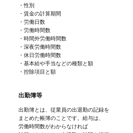
・性別
・賃金の​計算期間
・労働日数
・労働時間数
・​時間外労働時間数
・深夜​労働時間数
・休日労働時間数
・基本給や​手当などの​種類と​額
・控除項目と​額
出勤簿等
出勤簿とは、​従業員の​出退勤の​記録を​
まとめた​帳簿の​ことです。​給与は、​
労働時間数が​わからなければ​