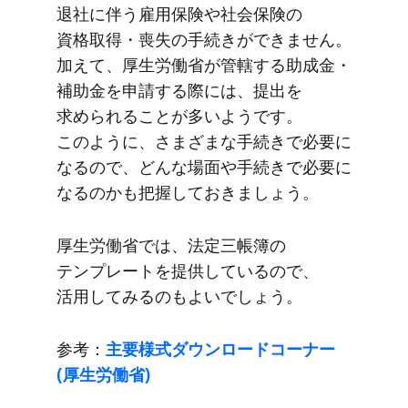
退社に​伴う​雇用保険や​社会保険の​
資格取得・喪失の​手続きが​できません。​
加えて、​厚生労働省が​管轄する​助成金・
補助金を​申請する​際には、​提出を​
求められる​ことが​多いようです。​
このように、​さまざまな​手続きで​必要に​
なるので、​どんな​場面や​手続きで​必要に​
なるのかも​把握して​おきましょう。
厚生労働省では、​法定三帳簿の​
テンプレートを​提供しているので、​
活用してみるのも​よいでしょう。
参考：
主要様式ダウンロードコーナー
(厚生労働省)