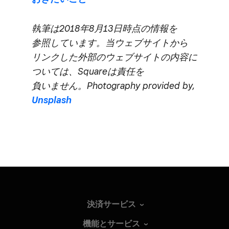
執筆は​2018年8月13日時点の​情報を​
参照しています。​当ウェブサイトから​
リンクした​外部の​ウェブサイトの​内容に​
ついては、​Squareは​責任を​
負いません。​Photography provided by,
Unsplash
決済サービス
機能とサービス