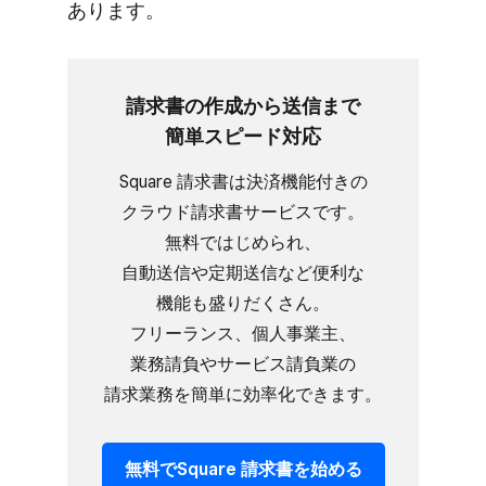
あります。
請求書の​作成から​送信まで​
簡単スピード対応
Square 請求書は​決済機能​付きの​
クラウド請求書サービスです。​
無料で​はじめられ、​
自動送信や定期送信など​便利な​
機能も​盛りだくさん。​
フリーランス、​個人事業主、​
業務請負や​サービス請負業の​
請求業務を​簡単に​効率化できます。
無料で​Square 請求書を​始める