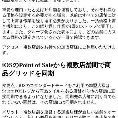
重要な理由：たとえば10店舗を運営しており、それぞれ異な
る価格を設定する必要がある場合、以前はすべての店舗に対
して上書き作業を繰り返す必要がありました。一括価格上書
き機能により、この繰り返し作業が1回のステップで完了し
ます。また、グループ化された表示により、どの店舗にカス
周辺機器
タム価格が設定されているかが一目で確認できます。
アクセス：複数店舗をお持ちの加盟店様にご利用いただけま
す。
iOSのPoint of Saleから複数店舗間で商
品グリッドを同期
変更点：iOSのスタンダードモードをご利用の加盟店様は、
Square POSレジから商品タイルをある店舗から他の店舗に直
接同期できるようになりました。同期先の店舗に割り当てら
れていない商品は、その店舗には同期されません。
メリット：複数店舗を運営する加盟店様が新しい店舗をオー
プンしたり、新しい商品を追加したりする際に、各店舗で商