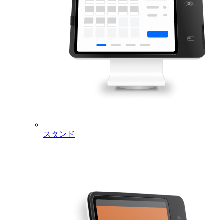
カスタマイズは、Square データまたはSquare POSレジのカス
タマイズオプションから設定できます。なお、サードパーテ
ィの販売チャネルではマイナス価格のカスタマイズに対応し
ていない場合があります。デリバリーアプリなどの外部ツー
ルをご利用の場合は、該当チャネルでこの機能を使用する前
に互換性をご確認ください。
Square POSレジでの新規オンライン注
文に対する常時アラート
変更点：Square POSレジに、オンライン注文やサードパーテ
ィのマーケットプレイス注文が届いた際に、ループするチャ
スタンド
イム音付きのフルスクリーンアラートを表示するオプション
機能が追加されました。このアラートは現在の画面上に全画
面で表示され、設定した間隔（3秒、10秒、30秒、60秒、ま
たは消去するまで）でチャイム音を繰り返します。デフォル
トは10秒です。アラート音は複数の選択肢（チャイム、クラ
シック、ベル）から選べるほか、音を完全にオフにすること
もできます。各端末ごとに、アラートのオン・オフ、チャイ
ム音の間隔、サウンドの種類を個別に設定できます。