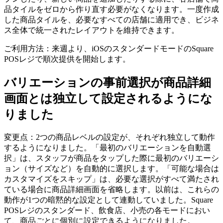
品タイルをゼロから作り直す必要がなくなります。一度作成
した商品タイルを、必要なすべての店舗に適用でき、ビジネ
ス全体で統一されたレイアウトを維持できます。
POSレジセット
ご利用方法：来週より、iOSのスタンダードモードのSquare
POSレジで順次提供を開始します。
バリエーションの事前選択が商品詳細
画面とは独立して設定されるようにな
りました
変更点：2つの商品レベルの設定が、それぞれ独立して動作
するようになりました。「最初のバリエーションを自動選
択」は、スタッフが商品をタップした際に最初のバリエーシ
ョン（サイズなど）を自動的に選択します。「可能な場合は
カスタマイズをスキップ」は、必要な選択がすべて満たされ
ている場合に商品詳細画面を省略します。以前は、これらの
動作が1つの暗黙的な設定として連動していました。Square
POSレジのスタンダード、飲食店、小売の各モードにおい
て、商品ごとに個別に設定できるようになりました。