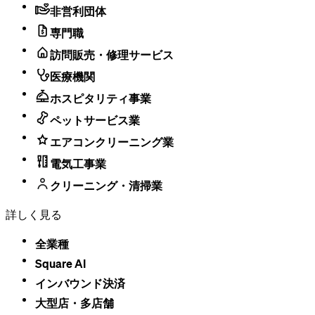
非営利団体
専門職
訪問販売・修理サービス
医療機関
ホスピタリティ事業
ペットサービス業
エアコンクリーニング業
電気工事業
クリーニング・清掃業
詳しく見る
全業種
Square AI
インバウンド決済
大型店・​多店舗