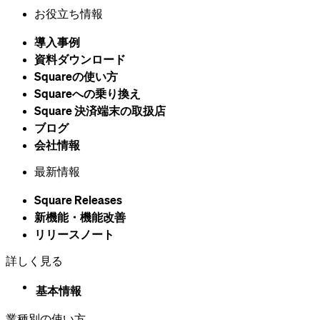
Microsoft Edge
お役立ち情報
以上を理解して、続行します
導入事例
資料ダウンロード
Squareの​使い方
Squareへの乗り換え
Square 決済端末の​取扱店
ブログ
会社情報
最新情報
Square Releases
新機能・機能改善
リリースノート
詳しく見る
基本情報
業種別の使い方