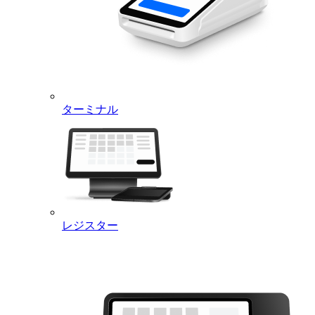
ターミナル
レジスター