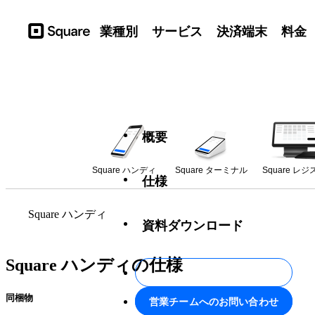
業種別
サービス
決済端末
料金
Square
概要
Square ハンディ
Square ターミナル
Square レ
仕様
Square ハンディ
資料ダウンロード
Square ハンディの仕様
今すぐ購入
同梱物
営業チームへのお問い合わせ