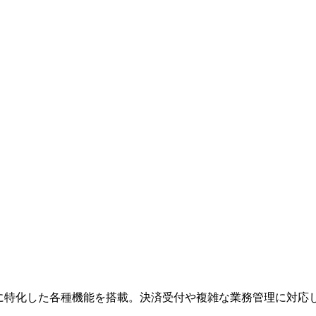
、業種に特化した各種機能を搭載。決済受付や複雑な業務管理に対応