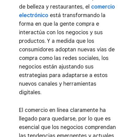
de belleza y restaurantes, el
comercio
electrónico
está transformando la
forma en que la gente compra e
interactúa con los negocios y sus
productos. Y a medida que los
consumidores adoptan nuevas vías de
compra como las redes sociales, los
negocios están ajustando sus
estrategias para adaptarse a estos
nuevos canales y herramientas
digitales.
El comercio en línea claramente ha
llegado para quedarse, por lo que es
esencial que los negocios comprendan
las tendencias emergentes y actuales