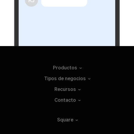
Productos
Tipos de
negocios
Recursos
Contacto
Square