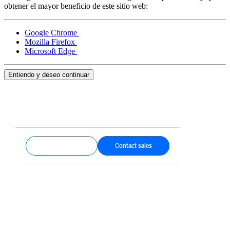
obtener el mayor beneficio de este sitio web:
Google Chrome
Mozilla Firefox
Microsoft Edge
Entiendo y deseo continuar
Get started
Contact sales