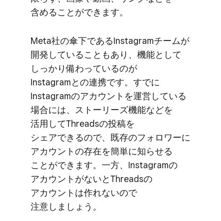
含める​ことができます。
Meta社の​傘下である​Instagramチームが​
開発している​ことも​あり、​機能と​して​
しっかり​備わっているのが​
Instagramとの​連携です。​すでに​
Instagramの​アカウントを​運営している​
場合には、​ストーリーズ機能などを​
活用して​Threadsの​投稿を​
シェアできるので、​既存の​フォロワーに​
アカウントの​存在を​簡単に​知らせる​
ことができます。​一方、​Instagramの​
アカウントが​ないと​Threadsの​
アカウントは​作れないので​
注意しましょう。