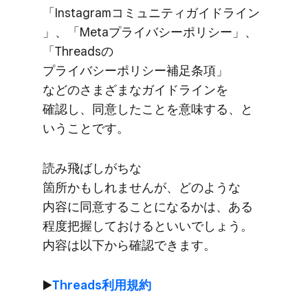
「Instagramコミュニティガイドライン
」、​「Metaプライバシーポリシー」、​
「Threadsの​
プライバシーポリシー補足条項」
などのさまざまな​ガイドラインを​
確認し、​同意した​ことを​意味する、と​
いう​ことです。
読み飛ばしが​ちな​
箇所かもしれませんが、​どのような​
内容に​同意する​ことに​なるかは、​ある​
程度​把握しておけると​いいでしょう。​
内容は​以下から​確認できます。
▶️
Threads利用規約