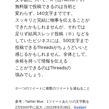
無料版で​投稿できるのは​当初と​
変わらず、​140文字までです。​
スッキリと​完結に​物事を​伝える​ことが​
できたかもしれませんが、​それでは​
足りず結局​スレッド投稿​（※）などを​
していた​ビジネスには、​500文字まで​
投稿できる​Threadsが​ちょうど​いいと​
感じるかもしれません。​全体と​して、​
余裕を​持って情報を​伝える​
ことができるのは​Threadsの​
強みでしょう。
※​一つの​ツイートに​複数の​ツイートを​連ねる​こと
参考：Twitter Blue、​1ツイートあたりの​文字数を​
2万5000字に​拡大（2023年6月28日、
​Gadget