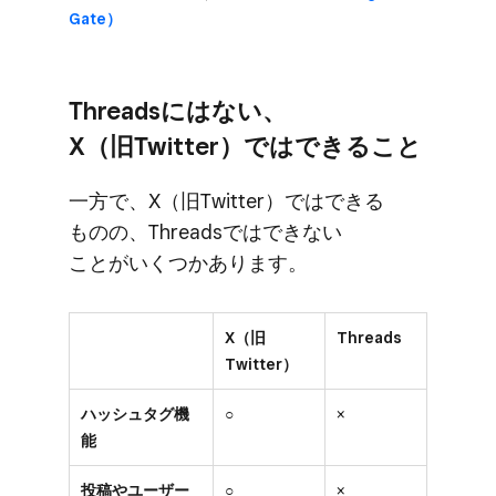
Gate）
Threadsには​ない、​
X（旧Twitter）では​できる​こと
一方で、​X（旧Twitter）では​できる​
ものの、​Threadsでは​できない​
ことがいくつか​あります。
X（旧
Threads
Twitter）
ハッシュタグ機
○
×
能
投稿やユーザー
○
×