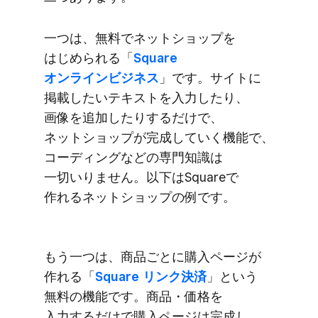
一つは、​無料で​ネットショップを​
はじめられる​「
Square
オンラインビジネス
」です。​サイトに​
掲載したい​テキストを​入力したり、​
画像を​追加したりするだけで、​
ネットショップが​完成していく​機能で、​
コーディングなどの​専門知識は​
一切いりません。​以下は​Squareで​
作れる​ネットショップの​例です。
もう​一つは、​商品ごとに​購入ページが​
作れる​「
Square リンク決済
」と​いう​
無料の​機能です。​商品・価格を​
入力するだけで​購入ページは​完成し、​