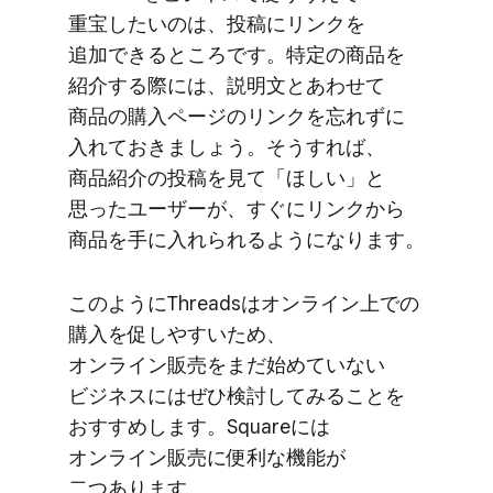
重宝したいのは、​投稿に​リンクを​
追加できる​ところです。​特定の​商品を​
紹介する​際には、​説明文と​あわせて​
商品の​購入ページの​リンクを​忘れずに​
入れておきましょう。​そう​すれば、​
商品紹介の​投稿を​見て​「ほしい」と​
思った​ユーザーが、​すぐに​リンクから​
商品を​手に​入れられるようになります。
このように​Threadsは​オンライン上での​
購入を​促しやす​いため、​
オンライン販売を​まだ​始めていない​
ビジネスには​ぜひ検討してみる​ことを​
おすすめします。​Squareには​
オンライン販売に​便利な​機能が​
二つあります。