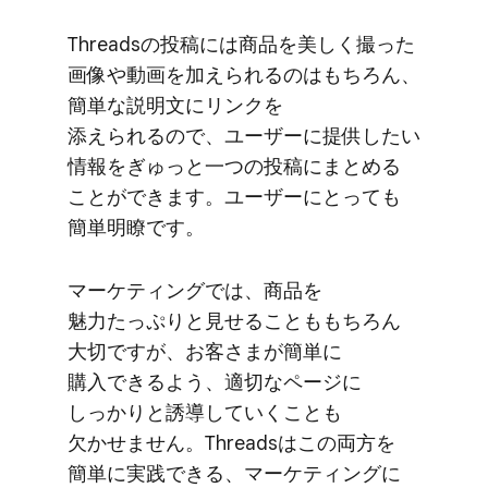
Threadsの​投稿には​商品を​美しく​撮った​
画像や​動画を​加えられるのは​もちろん、​
簡単な​説明文に​リンクを​
添えられるので、​ユーザーに​提供したい​
情報を​ぎゅっと​一つの​投稿に​まとめる​
ことができます。​ユーザーに​とっても​
簡単明瞭です。
マーケティングでは、​商品を​
魅力たっぷりと​見せる​ことも​もちろん​
大切ですが、​お客さまが​簡単に​
購入できるよう、​適切な​ページに​
しっかりと​誘導していく​ことも​
欠かせません。​Threadsは​この​両方を​
簡単に​実践できる、​マーケティングに​