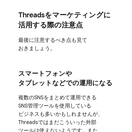
Threadsを​マーケティングに​
活用する​際の​注意点
最後に​注意するべき点も​見て​
おきましょう。
スマートフォンや​
タブレットなどでの​運用に​なる
複数の​SNSを​まとめて​運用できる​
SNS管理ツールを​使用している​
ビジネスも​多いかもしれませんが、​
Threadsでは​まだ​こういった​外部​
ツールは​使えないようです。​また、​