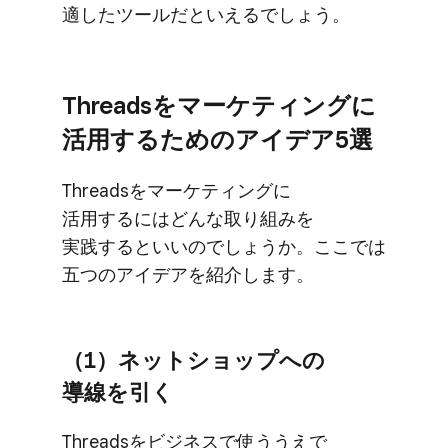
適した​ツールだと​いえるでしょう。
Threadsを​マーケティングに​
活用する​ための​アイデア5選
Threadsを​マーケティングに​
活用するには​どんな​取り組みを​
実践すると​いいのでしょうか。​ここでは​
五つの​アイデアを​紹介します。
（1）​ネットショップへの​
導線を​引く
Threadsを​ビジネスで​使ううえで​