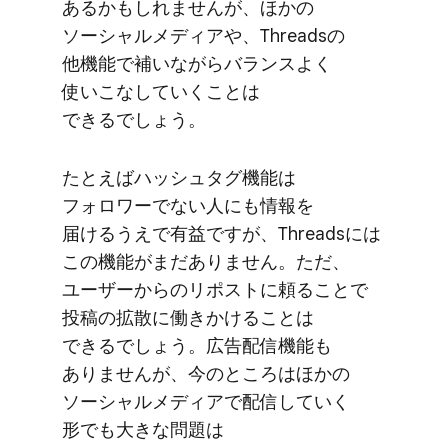
あるかもしれませんが、​ほかの​
ソーシャルメディアや、​Threadsの​
他機能で​補いながら​バランスよく​
使いこな​していく​ことは​
できるでしょう。
た​とえば​ハッシュタグ機能は​
フォロワーでない​人にも​情報を​
届けるうえで​有益ですが、​Threadsには​
この機能が​まだ​ありません。​ただ、​
ユーザーからの​リポストに​頼る​ことで​
投稿の​拡散に​働きかける​ことは​
できるでしょう。​広告配信機能も​
ありませんが、​今の​ところは​ほかの​
ソーシャルメディアで​配信していく​
形でも​大きな​問題は​