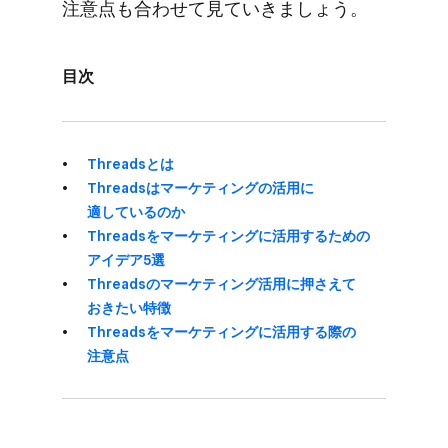
注意点も​合わせて​見ていきましょう。
目次
Threadsとは
Threadsは​マーケティングの​活用に​
適しているのか
Threadsを​マーケティングに​活用する​ための​
アイデア5選
Threadsの​マーケティング活用に​押さえて​
おきたい​特徴
Threadsを​マーケティングに​活用する​際の​
注意点