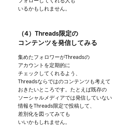
フォローしてくれる​人も​
いるかもしれません。
（4）​Threads限定の​
コンテンツを​発信してみる
集めた​フォロワーが​Threadsの​
アカウントを​定期的に​
チェックしてくれる​よう、​
Threadsならではの​コンテンツも​考えて​
おきたい​ところです。​たとえば​既存の​
ソーシャルメディアでは​発信していない​
情報を​Threads限定で​投稿して、​
差別化を​図ってみても​
いいかもしれません。