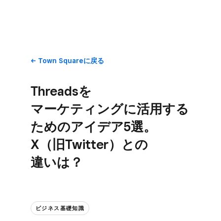
Town Squareに​戻る
Threadsを​
マーケティングに​活用する​
ための​アイデア5選。​
X（旧Twitter）との​
違いは？
ビジネス基礎知識