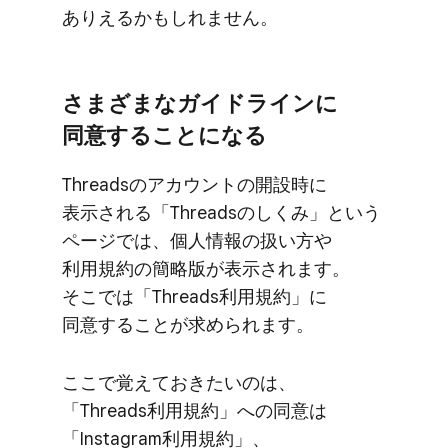
ありえるかもしれません。
さまざまな​ガイドラインに​
同意する​ことに​なる
Threadsの​アカウントの​開設時に​
表示される​「Threadsの​しくみ」と​いう​
ページでは、​個人情報の​扱い方​や​
利用規約の​簡略版が​表示されます。​
そこでは​「Threads利用規約」に​
同意する​ことが​求められます。
ここで​覚えて​おきたいのは、​
「Threads利用規約」への​同意は​
「Instagram利用規約」、​