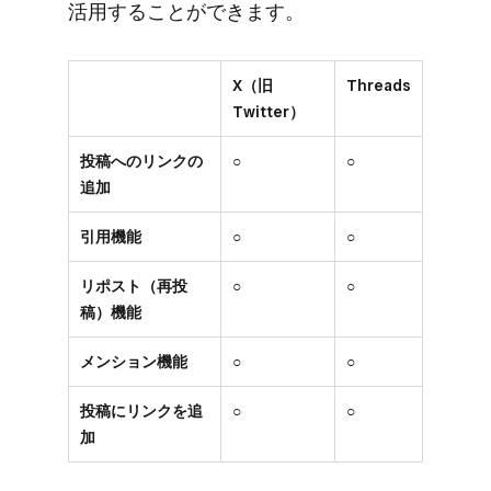
活用する​ことができます。
X（旧
Threads
Twitter）
投稿へのリンクの
○
○
追加
引用機能
○
○
リポスト（再投
○
○
稿）機能
メンション機能
○
○
投稿にリンクを追
○
○
加