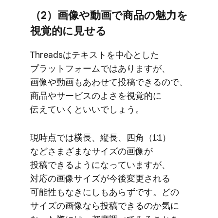
（2）​画像や​動画で​商品の​魅力を​
視覚的に​見せる
Threadsは​テキストを​中心とした​
プラットフォームでは​ありますが、​
画像や​動画も​あわせて​投稿できるので、​
商品や​サービスの​よさを​視覚的に​
伝えていくと​いいでしょう。
現時点では​横長、​縦長、​四角​（1:1）
などさまざまな​サイズの​画像が​
投稿できるようになっていますが、​
対応の​画像サイズが​今後​変更される​
可能性も​なきにしも​あらずです。​どの​
サイズの​画像なら​投稿できるのか気に​