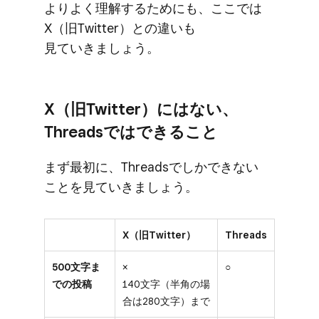
より​よく​理解する​ためにも、​ここでは​
X（旧Twitter）との​違いも​
見ていきましょう。
X​（旧Twitter）には​ない、​
Threadsでは​できる​こと
まず​最初に、​Threadsでしかできない​
ことを​見ていきましょう。
X（旧Twitter）
Threads
500文字ま
×
○
での投稿
140文字（半角の場
合は280文字）まで