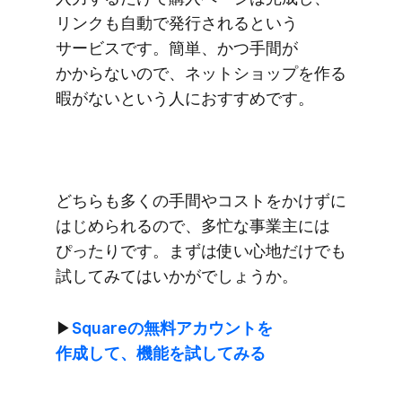
リンクも​自動で​発行されると​いう​
サービスです。​簡単、​かつ​手間が​
かからないので、​ネットショップを​作る​
暇が​ないと​いう​人に​おすすめです。
どちらも​多くの​手間や​コストを​かけずに​
はじめられるので、​多忙な​事業主には​
ぴったりです。​まずは​使い心地だけでも​
試してみては​いかがでしょうか。
▶︎
Squareの​無料アカウントを​
作成して、​機能を​試してみる