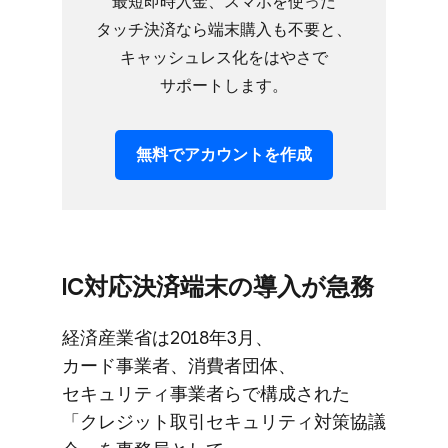
最短即時入金、​スマホを​使った​
タッチ決済なら​端末購入も​不要と、​
キャッシュレス化を​はやさで​
サポートします。
無料で​アカウントを​作成
IC対応決済端末の​導入が​急務
経済産業省は​2018年3月、​
カード事業者、​消費者団体、​
セキュリティ事業者らで​構成された​
「クレジット取引セキュリティ対策協議