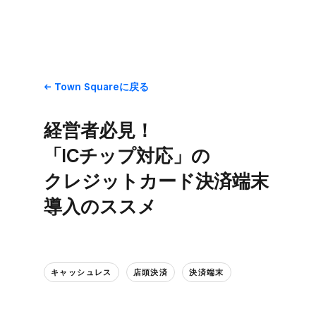
Town Squareに​戻る
経営者必見！​
「ICチップ対応」の​
クレジットカード決済端末
導入の​ススメ
キャッシュレス
店頭決済
決済端末