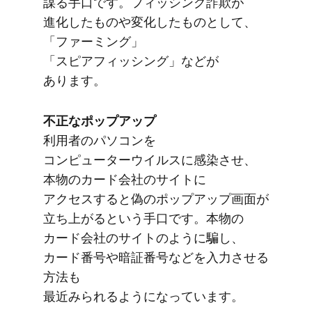
謀る​手口です。​フィッシング詐欺が​
進化した​ものや​変化した​ものと​して、​
「ファーミング」​
「スピアフィッシング」などが​
あります。
不正な​ポップアップ
利用者の​パソコンを​
コンピューターウイルスに​感染させ、​
本物の​カード会社の​サイトに​
アクセスすると​偽の​ポップアップ画面が​
立ち上がると​いう​手口です。​本物の​
カード会社の​サイトのように​騙し、​
カード番号や​暗証番号などを​入力させる​
方​法も​
最近みられるようになっています。