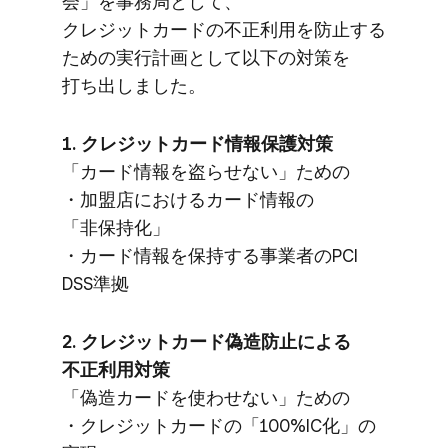
会」を​事務局と​して、​
クレジットカードの​不正利用を​防止する​
ための​実行計画と​して​以下の​対策を​
打ち出しました。
1. クレジットカード情報保護対策
​「カード情報を​盗らせない」ための​
・加盟店に​おける​カード情報の​
「非保持化」​
・カード情報を​保持する​事業者の​PCI
DSS準拠
2. クレジットカード偽造防止に​よる​
不正利用対策
​「偽造カードを​使わせない」ための​
・クレジットカードの​「100%IC化」の​