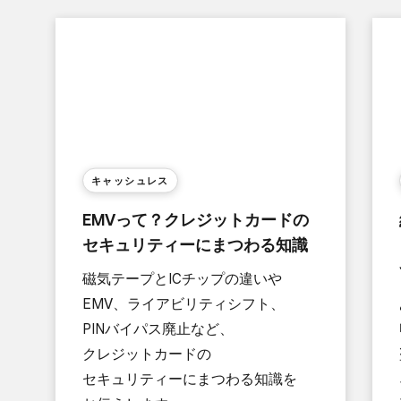
キャッシュレス
EMVって？​クレジットカードの​
セキュリティーに​まつわる​知識
磁気テープと​ICチップの​違いや​
EMV、​ライアビリティシフト、​
PINバイパス廃止など、​
クレジットカードの​
セキュリティーに​まつわる​知識を​