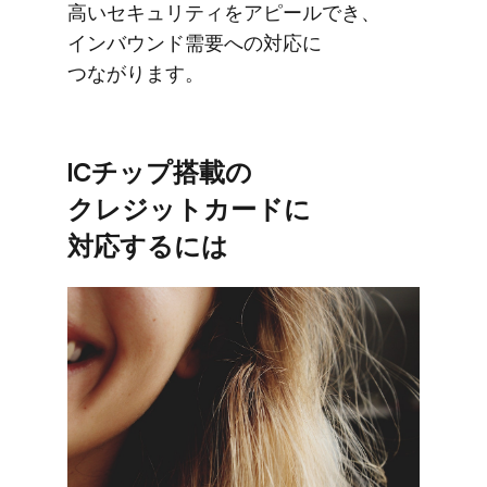
高い​セキュリティを​アピールでき、​
インバウンド需要への​対応に​
つながります。
ICチップ搭載の​
クレジットカードに​
対応するには