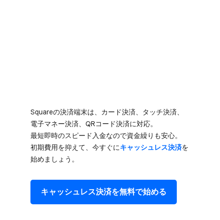
Squareの​決済端末は、​カード決済、​タッチ決済、​
電子マネー決済、​QRコード決済に​対応。​
最短即時の​スピード入金なので​資金繰りも​安心。​
初期費用を​抑えて、​今すぐに
​キャッシュレス決済
を​
始めましょう。
キャッシュレス決済を​無料で​始める