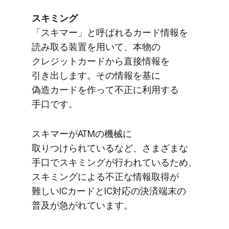
スキミング
​「スキマー」と​呼ばれる​カード情報を​
読み取る​装置を​用いて、​本物の​
クレジットカードから​直接情報を​
引き出します。​その​情報を​基に​
偽造カードを​作って​不正に​利用する​
手口です。
スキマーが​ATMの​機械に​
取りつけられているなど、​さまざまな​
手口で​スキミングが​行われている​ため、​
スキミングに​よる​不正な​情報取得が​
難しい​ICカードと​IC対応の​決済端末の​
普及が​急がれています。