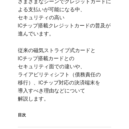
さまざまな​シーンで​クレジットカードに​
よる​支払いが​可能に​なる中、​
セキュリティの​高い​
ICチップ搭載クレジットカードの​普及が​
進んでいます。
従来の​磁気ストライプ式カードと​
ICチップ搭載カードとの​
セキュリティ面での​違いや、​
ライアビリティシフト​（債務責任の​
移行）、​ICチップ対応の​決済端末を​
導入すべき理由などに​ついて​
解説します。
目次