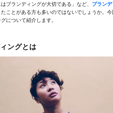
は​ブランディングが​大切である」など、
​ブラン
​したことがある​方も​多いのではないでしょうか。​今
グに​ついて​紹介します。
ィングとは