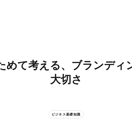
ためて​考える、​ブランディン
大切さ
ビジネス基礎知識