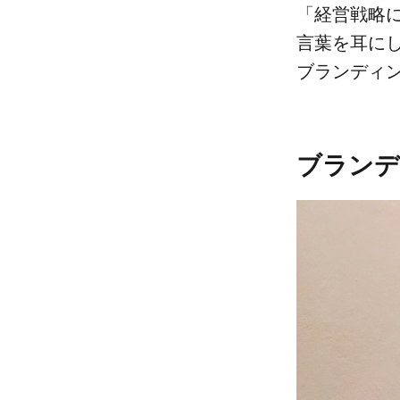
「経営戦略に
言葉を​耳に
ブランディン
ブランデ