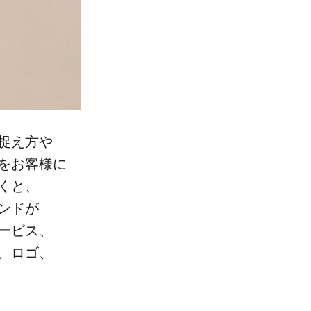
捉え方や​
​お客様に​
くと、​
ンドが​
ービス、​
​ロゴ、​