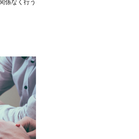
係なく​行う​