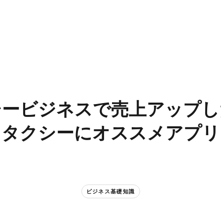
ービジネスで​売上アップし
タクシーに​オススメアプリ
ビジネス基礎知識