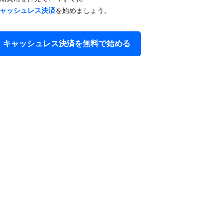
ャッシュレス決済
を​始めましょう。
キャッシュレス決済を​無料で​始める