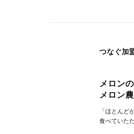
つなぐ​加盟店
メロンの
メロン農
「ほとんどが​
食べていただ