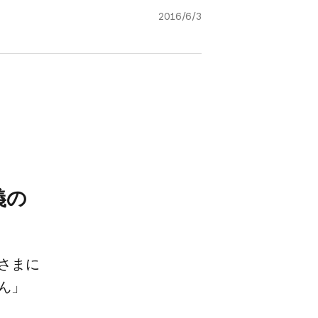
2016/6/3
の​
さまに​
ん」