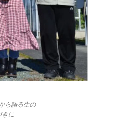
ら​語る​生の​
きに​