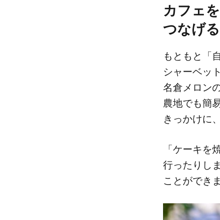
カフェを
つなげる
もともと​「自
シャーベット
名倉メロンの​
農地でも​簡
きっかけに、
「ケーキを​焼
行ったりしまし
ことができ