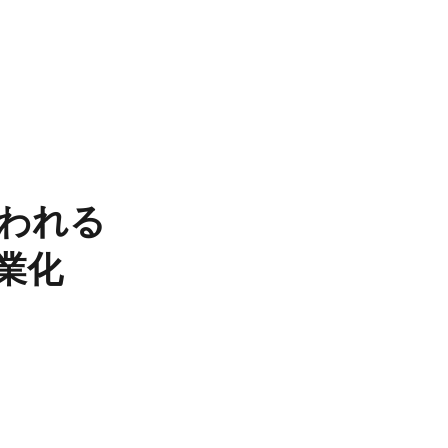
われる​
業化