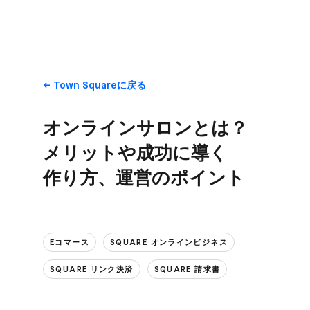
Town Squareに​戻る
オンラインサロンとは？​
メリットや​成功に​導く​
作り方、​運営の​ポイント
Eコマース
SQUARE オンラインビジネス
SQUARE リンク決済
SQUARE 請求書