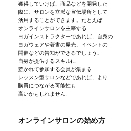
獲得していけば、​商品などを​開発した​
際に、​サロンを​立派な​宣伝場所と​して​
活用する​ことができます。​たとえば​
オンラインサロンを​主宰する​
ヨガインストラクターで​あれば、​自身の​
ヨガウェアや​著書の​発売、​イベントの​
開催などの​告知が​できるでしょう。​
自身が​提供する​スキルに​
惹かれて参加する​会員が​集まる​
レッスン型サロンなどであれば、​より​
購買に​つながる​可能性も​
高いかもしれません。
オンラインサロンの​始め方