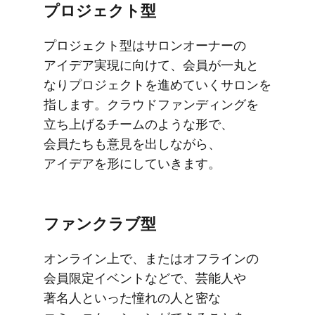
プロジェクト型
プロジェクト型は​サロンオーナーの​
アイデア実現に​向けて、​会員が​一丸と​
なりプロジェクトを​進めていく​サロンを​
指します。​クラウドファンディングを​
立ち上げる​チームのような​形で、​
会員たちも​意見を​出しながら、​
アイデアを​形に​していきます。
ファンクラブ型
オンライン上で、​または​オフラインの​
会員限定イベントなどで、​芸能人や​
著名人と​いった​憧れの​人と​密な​