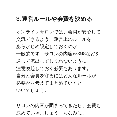
3. 運営ルールや​会費を​決める
オンラインサロンでは、​会員が​安心して​
交流できるよう、​運営上の​ルールを​
あらかじめ設定しておくのが​
一般的です。​サロンの​内容が​SNSなどを​
通して​流出してしまわないように​
注意喚起しておく​必要も​あります。​
自分と​会員を​守るには​どんな​ルールが​
必要かを​考えて​まとめていくと​
いいでしょう。
サロンの​内容が​固まってきたら、​会費も​
決めて​いきましょう。​ちなみに、​