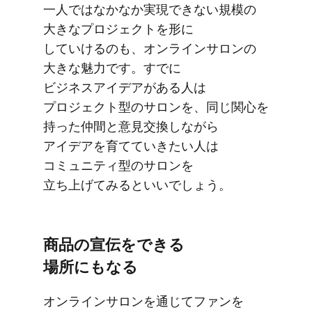
一人ではなかなか​実現できない​規模の​
大きな​プロジェクトを​形に​
していけるのも、​オンラインサロンの​
大きな​魅力です。​すでに​
ビジネスアイデアが​ある​人は​
プロジェクト型の​サロンを、​同じ​関心を​
持った​仲間と​意見交換しながら​
アイデアを​育てていきたい​人は​
コミュニティ型の​サロンを​
立ち上げてみると​いいでしょう。
商品の​宣伝を​できる​
場所にもなる
オンラインサロンを​通じて​ファンを​