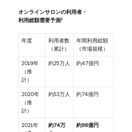
オンラインサロンの​利用者・​
1
利用総額需要予測
年度
利用者数
年間利用総額
（累計）
（市場規模）
2019年
約25万人
約47億円
（推
計）
2020年
約53万人
約74億円
（推
計）
2021年
約74万
約98億円