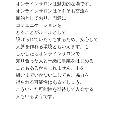
オンラインサロンは​魅力的な​場です。​
オンラインサロンは​そもそも​交流を​
目的と​しており、​円満に​
コミュニケーションを​
とることがルールと​して​
設けられていたりも​する​ため、​安心して​
人脈を​作れる​環境とも​いえます。​も​
しかしたら​オンラインサロンで​
知り合った​人と​一緒に​事業を​はじめる​
こともあるかもしれません。​手を​
組むまで​いかないに​しても、​協力を​
得られる​可能性は​あるでしょう。​
こういった​可能性を​期待して​入会する​
人も​いるようです。