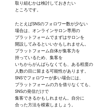
取り​組むかは​検討して​おきたい​
ところです。
た​とえば​SNSの​フォロワー数が​少ない​
場合は、​オンラインサロン専用の​
プラットフォームで​まずは​サロンを​
開設してみると​いいかもしれません。​
プラットフォーム自体が​集客力を​
持っている​ため、​集客を​
いちからがんばらなくても、​ある​程度の​
人数の​目に​留まる​可能性が​あります。​
SNSで​フォロワーが​多い​場合には、​
プラットフォームの​力を​借りなくても、​
SNSの​発信だけで​
集客できるかもしれません。​自分に​
合った​方​法を​模索しましょう。