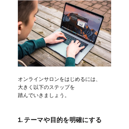
オンラインサロンを​はじめるには、​
大きく​以下の​ステップを​
踏んでいきましょう。
1. テーマや​目的を​明確に​する